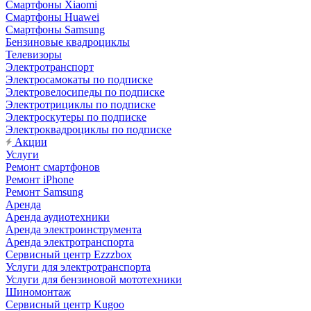
Смартфоны Xiaomi
Смартфоны Huawei
Смартфоны Samsung
Бензиновые квадроциклы
Телевизоры
Электротранспорт
Электросамокаты по подписке
Электровелосипеды по подписке
Электротрициклы по подписке
Электроскутеры по подписке
Электроквадроциклы по подписке
Акции
Услуги
Ремонт смартфонов
Ремонт iPhone
Ремонт Samsung
Аренда
Аренда аудиотехники
Аренда электроинструмента
Аренда электротранспорта
Сервисный центр Ezzzbox
Услуги для электротранспорта
Услуги для бензиновой мототехники
Шиномонтаж
Сервисный центр Kugoo