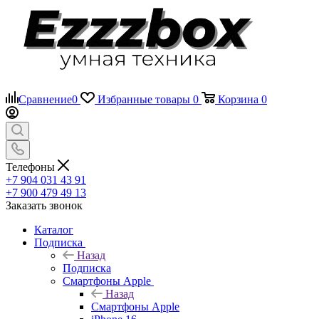
Сравнение
0
Избранные товары
0
Корзина
0
Телефоны
+7 904 031 43 91
+7 900 479 49 13
Заказать звонок
Каталог
Подписка
Назад
Подписка
Смартфоны Apple
Назад
Смартфоны Apple