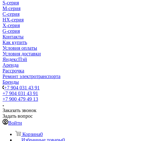
S-cерия
M-серия
С-серия
HX-серия
X-серия
G-серия
Контакты
Как купить
Условия оплаты
Условия доставки
ЯндексПэй
Аренда
Рассрочка
Ремонт электротранспорта
Бренды
+7 904 031 43 91
+7 904 031 43 91
+7 900 479 49 13
Заказать звонок
Задать вопрос
Войти
Корзина
0
Избранные товары
0