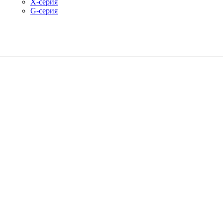
X-серия
G-серия