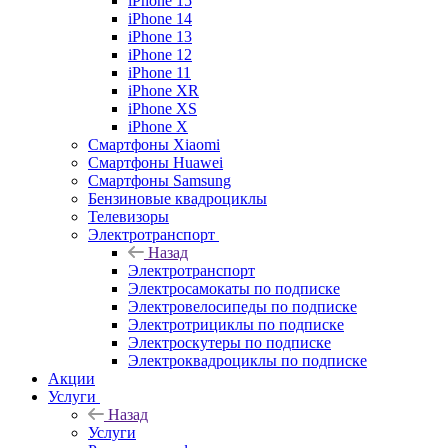
iPhone 15
iPhone 14
iPhone 13
iPhone 12
iPhone 11
iPhone XR
iPhone XS
iPhone X
Смартфоны Xiaomi
Смартфоны Huawei
Смартфоны Samsung
Бензиновые квадроциклы
Телевизоры
Электротранспорт
Назад
Электротранспорт
Электросамокаты по подписке
Электровелосипеды по подписке
Электротрициклы по подписке
Электроскутеры по подписке
Электроквадроциклы по подписке
Акции
Услуги
Назад
Услуги