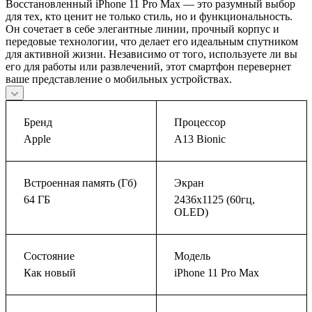
Восстановленный iPhone 11 Pro Max — это разумный выбор
для тех, кто ценит не только стиль, но и функциональность.
Он сочетает в себе элегантные линии, прочный корпус и
передовые технологии, что делает его идеальным спутником
для активной жизни. Независимо от того, используете ли вы
его для работы или развлечений, этот смартфон перевернет
ваше представление о мобильных устройствах.
Бренд
Процессор
Apple
A13 Bionic
Встроенная память (Гб)
Экран
64 ГБ
2436x1125 (60гц,
OLED)
Состояние
Модель
Как новый
iPhone 11 Pro Max