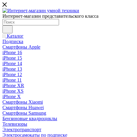
Интернет-магазин представительского класса
Каталог
Подписка
Смартфоны Apple
iPhone 16
iPhone 15
iPhone 14
iPhone 13
iPhone 12
iPhone 11
iPhone XR
iPhone XS
iPhone X
Смартфоны Xiaomi
Смартфоны Huawei
Смартфоны Samsung
Бензиновые квадроциклы
Телевизоры
Электротранспорт
Электросамокаты по подписке