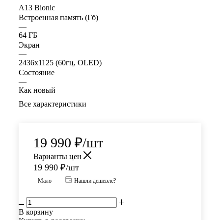
A13 Bionic
Встроенная память (Гб)
—
64 ГБ
Экран
—
2436x1125 (60гц, OLED)
Состояние
—
Как новый
Все характеристики
19 990
₽
/шт
Варианты цен
19 990
₽
/шт
Мало
Нашли дешевле?
В корзину