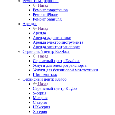
Ремонт смартфонов
Назад
Ремонт смартфонов
Ремонт iPhone
Ремонт Samsung
Аренда
Назад
Аренда
Аренда аудиотехники
Аренда электроинструмента
Аренда электротранспорта
Сервисный центр Ezzzbox
Назад
Сервисный центр Ezzzbox
Услуги для электротранспорта
Услуги для бензиновой мототехники
Шиномонтаж
Сервисный центр Kugoo
Назад
Сервисный центр Kugoo
S-cерия
M-серия
С-серия
HX-серия
X-серия