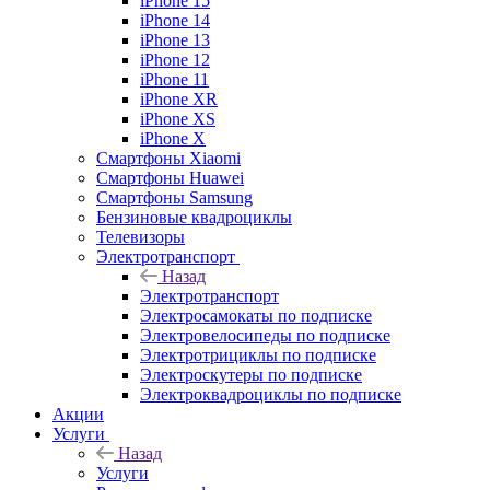
iPhone 15
iPhone 14
iPhone 13
iPhone 12
iPhone 11
iPhone XR
iPhone XS
iPhone X
Смартфоны Xiaomi
Смартфоны Huawei
Смартфоны Samsung
Бензиновые квадроциклы
Телевизоры
Электротранспорт
Назад
Электротранспорт
Электросамокаты по подписке
Электровелосипеды по подписке
Электротрициклы по подписке
Электроскутеры по подписке
Электроквадроциклы по подписке
Акции
Услуги
Назад
Услуги