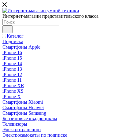
Интернет-магазин представительского класса
Каталог
Подписка
Смартфоны Apple
iPhone 16
iPhone 15
iPhone 14
iPhone 13
iPhone 12
iPhone 11
iPhone XR
iPhone XS
iPhone X
Смартфоны Xiaomi
Смартфоны Huawei
Смартфоны Samsung
Бензиновые квадроциклы
Телевизоры
Электротранспорт
Электросамокаты по подписке