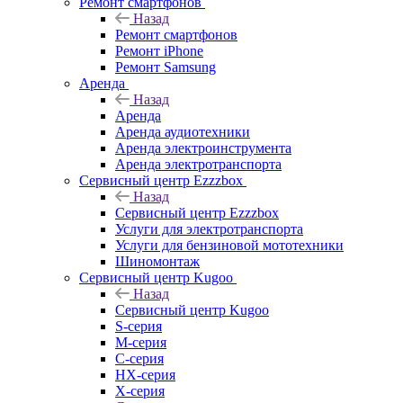
Ремонт смартфонов
Назад
Ремонт смартфонов
Ремонт iPhone
Ремонт Samsung
Аренда
Назад
Аренда
Аренда аудиотехники
Аренда электроинструмента
Аренда электротранспорта
Сервисный центр Ezzzbox
Назад
Сервисный центр Ezzzbox
Услуги для электротранспорта
Услуги для бензиновой мототехники
Шиномонтаж
Сервисный центр Kugoo
Назад
Сервисный центр Kugoo
S-cерия
M-серия
С-серия
HX-серия
X-серия