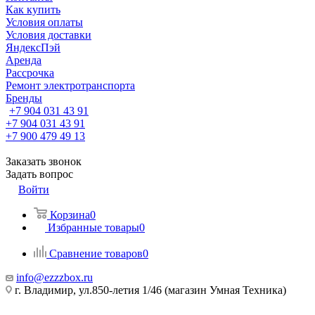
Как купить
Условия оплаты
Условия доставки
ЯндексПэй
Аренда
Рассрочка
Ремонт электротранспорта
Бренды
+7 904 031 43 91
+7 904 031 43 91
+7 900 479 49 13
Заказать звонок
Задать вопрос
Войти
Корзина
0
Избранные товары
0
Сравнение товаров
0
info@ezzzbox.ru
г. Владимир, ул.850-летия 1/46 (магазин Умная Техника)