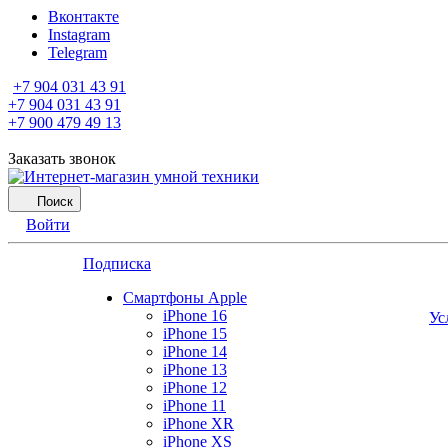
Вконтакте
Instagram
Telegram
+7 904 031 43 91
+7 904 031 43 91
+7 900 479 49 13
Заказать звонок
Поиск
Войти
Подписка
Смартфоны Apple
iPhone 16
Ус
iPhone 15
iPhone 14
iPhone 13
iPhone 12
iPhone 11
iPhone XR
iPhone XS