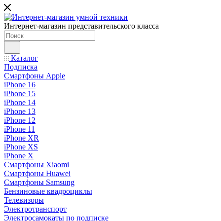
Интернет-магазин представительского класса
Каталог
Подписка
Смартфоны Apple
iPhone 16
iPhone 15
iPhone 14
iPhone 13
iPhone 12
iPhone 11
iPhone XR
iPhone XS
iPhone X
Смартфоны Xiaomi
Смартфоны Huawei
Смартфоны Samsung
Бензиновые квадроциклы
Телевизоры
Электротранспорт
Электросамокаты по подписке