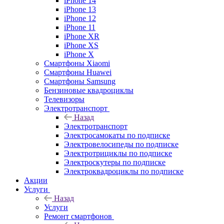
iPhone 14
iPhone 13
iPhone 12
iPhone 11
iPhone XR
iPhone XS
iPhone X
Смартфоны Xiaomi
Смартфоны Huawei
Смартфоны Samsung
Бензиновые квадроциклы
Телевизоры
Электротранспорт
Назад
Электротранспорт
Электросамокаты по подписке
Электровелосипеды по подписке
Электротрициклы по подписке
Электроскутеры по подписке
Электроквадроциклы по подписке
Акции
Услуги
Назад
Услуги
Ремонт смартфонов