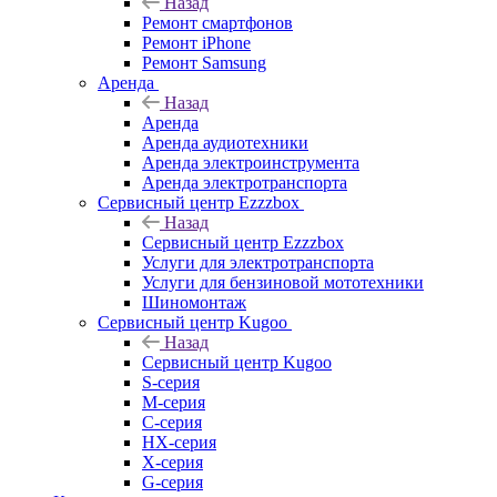
Назад
Ремонт смартфонов
Ремонт iPhone
Ремонт Samsung
Аренда
Назад
Аренда
Аренда аудиотехники
Аренда электроинструмента
Аренда электротранспорта
Сервисный центр Ezzzbox
Назад
Сервисный центр Ezzzbox
Услуги для электротранспорта
Услуги для бензиновой мототехники
Шиномонтаж
Сервисный центр Kugoo
Назад
Сервисный центр Kugoo
S-cерия
M-серия
С-серия
HX-серия
X-серия
G-серия