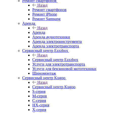
Ремонт смартфонов
Назад
Ремонт смартфонов
Ремонт iPhone
Ремонт Samsung
Аренда
Назад
Аренда
Аренда аудиотехники
Аренда электроинструмента
Аренда электротранспорта
Сервисный центр Ezzzbox
Назад
Сервисный центр Ezzzbox
Услуги для электротранспорта
Услуги для бензиновой мототехники
Шиномонтаж
Сервисный центр Kugoo
Назад
Сервисный центр Kugoo
S-cерия
M-серия
С-серия
HX-серия
X-серия