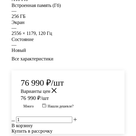
Встроенная память (Гб)
—
256 ГБ
Экран
—
2556 × 1179, 120 Гц
Состояние
—
Новый
Все характеристики
76 990
₽
/шт
Варианты цен
76 990
₽
/шт
Много
Нашли дешевле?
В корзину
Купить в рассрочку