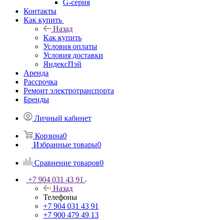
G-серия
Контакты
Как купить
Назад
Как купить
Условия оплаты
Условия доставки
ЯндексПэй
Аренда
Рассрочка
Ремонт электротранспорта
Бренды
Личный кабинет
Корзина
0
Избранные товары
0
Сравнение товаров
0
+7 904 031 43 91
Назад
Телефоны
+7 904 031 43 91
+7 900 479 49 13