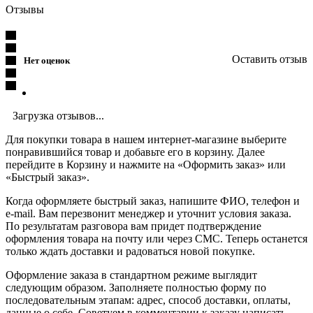
Отзывы
Оставить отзыв
Нет оценок
Загрузка отзывов...
Для покупки товара в нашем интернет-магазине выберите
понравившийся товар и добавьте его в корзину. Далее
перейдите в Корзину и нажмите на «Оформить заказ» или
«Быстрый заказ».
Когда оформляете быстрый заказ, напишите ФИО, телефон и
e-mail. Вам перезвонит менеджер и уточнит условия заказа.
По результатам разговора вам придет подтверждение
оформления товара на почту или через СМС. Теперь останется
только ждать доставки и радоваться новой покупке.
Оформление заказа в стандартном режиме выглядит
следующим образом. Заполняете полностью форму по
последовательным этапам: адрес, способ доставки, оплаты,
данные о себе. Советуем в комментарии к заказу написать