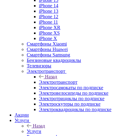
iPhone 15
iPhone 14
iPhone 13
iPhone 12
iPhone 11
iPhone XR
iPhone XS
iPhone X
Смартфоны Xiaomi
Смартфоны Huawei
Смартфоны Samsung
Бензиновые квадроциклы
Телевизоры
Электротранспорт
Назад
Электротранспорт
Электросамокаты по подписке
Электровелосипеды по подписке
Электротрициклы по подписке
Электроскутеры по подписке
Электроквадроциклы по подписке
Акции
Услуги
Назад
Услуги