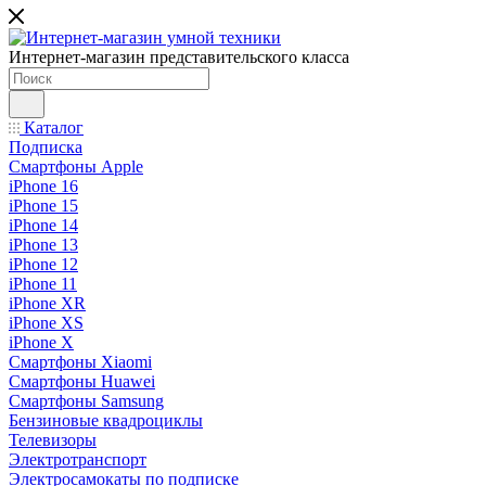
Интернет-магазин представительского класса
Каталог
Подписка
Смартфоны Apple
iPhone 16
iPhone 15
iPhone 14
iPhone 13
iPhone 12
iPhone 11
iPhone XR
iPhone XS
iPhone X
Смартфоны Xiaomi
Смартфоны Huawei
Смартфоны Samsung
Бензиновые квадроциклы
Телевизоры
Электротранспорт
Электросамокаты по подписке