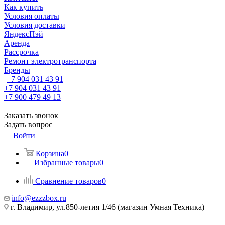
Как купить
Условия оплаты
Условия доставки
ЯндексПэй
Аренда
Рассрочка
Ремонт электротранспорта
Бренды
+7 904 031 43 91
+7 904 031 43 91
+7 900 479 49 13
Заказать звонок
Задать вопрос
Войти
Корзина
0
Избранные товары
0
Сравнение товаров
0
info@ezzzbox.ru
г. Владимир, ул.850-летия 1/46 (магазин Умная Техника)