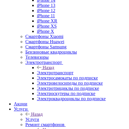
iPhone 14
iPhone 13
iPhone 12
iPhone 11
iPhone XR
iPhone XS
iPhone X
Смартфоны Xiaomi
Смартфоны Huawei
Смартфоны Samsung
Бензиновые квадроциклы
Телевизоры
Электротранспорт
Назад
Электротранспорт
Электросамокаты по подписке
Электровелосипеды по подписке
Электротрициклы по подписке
Электроскутеры по подписке
Электроквадроциклы по подписке
Акции
Услуги
Назад
Услуги
Ремонт смартфонов