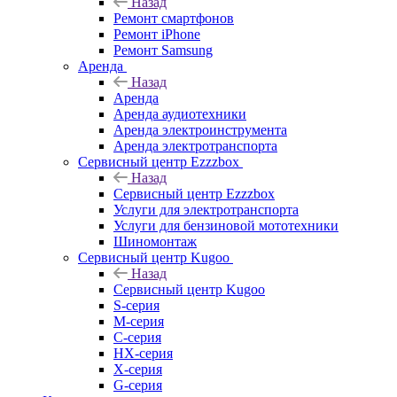
Назад
Ремонт смартфонов
Ремонт iPhone
Ремонт Samsung
Аренда
Назад
Аренда
Аренда аудиотехники
Аренда электроинструмента
Аренда электротранспорта
Сервисный центр Ezzzbox
Назад
Сервисный центр Ezzzbox
Услуги для электротранспорта
Услуги для бензиновой мототехники
Шиномонтаж
Сервисный центр Kugoo
Назад
Сервисный центр Kugoo
S-cерия
M-серия
С-серия
HX-серия
X-серия
G-серия