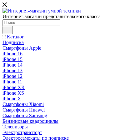
Интернет-магазин представительского класса
Каталог
Подписка
Смартфоны Apple
iPhone 16
iPhone 15
iPhone 14
iPhone 13
iPhone 12
iPhone 11
iPhone XR
iPhone XS
iPhone X
Смартфоны Xiaomi
Смартфоны Huawei
Смартфоны Samsung
Бензиновые квадроциклы
Телевизоры
Электротранспорт
Электросамокаты по подписке