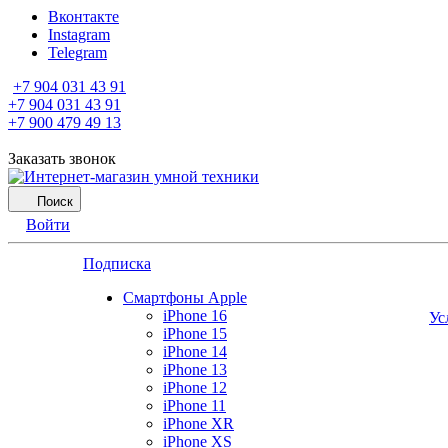
Вконтакте
Instagram
Telegram
+7 904 031 43 91
+7 904 031 43 91
+7 900 479 49 13
Заказать звонок
Поиск
Войти
Подписка
Смартфоны Apple
iPhone 16
Ус
iPhone 15
iPhone 14
iPhone 13
iPhone 12
iPhone 11
iPhone XR
iPhone XS