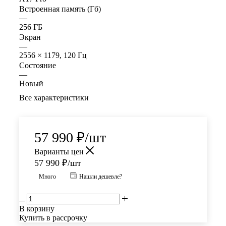
Встроенная память (Гб)
—
256 ГБ
Экран
—
2556 × 1179, 120 Гц
Состояние
—
Новый
Все характеристики
57 990
₽
/шт
Варианты цен
57 990
₽
/шт
Много
Нашли дешевле?
В корзину
Купить в рассрочку