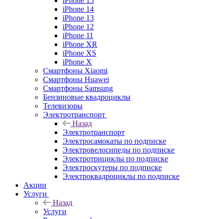
iPhone 15
iPhone 14
iPhone 13
iPhone 12
iPhone 11
iPhone XR
iPhone XS
iPhone X
Смартфоны Xiaomi
Смартфоны Huawei
Смартфоны Samsung
Бензиновые квадроциклы
Телевизоры
Электротранспорт
Назад
Электротранспорт
Электросамокаты по подписке
Электровелосипеды по подписке
Электротрициклы по подписке
Электроскутеры по подписке
Электроквадроциклы по подписке
Акции
Услуги
Назад
Услуги