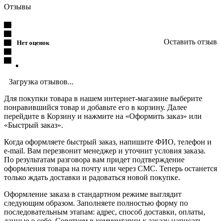
Отзывы
Оставить отзыв
Нет оценок
Загрузка отзывов...
Для покупки товара в нашем интернет-магазине выберите
понравившийся товар и добавьте его в корзину. Далее
перейдите в Корзину и нажмите на «Оформить заказ» или
«Быстрый заказ».
Когда оформляете быстрый заказ, напишите ФИО, телефон и
e-mail. Вам перезвонит менеджер и уточнит условия заказа.
По результатам разговора вам придет подтверждение
оформления товара на почту или через СМС. Теперь останется
только ждать доставки и радоваться новой покупке.
Оформление заказа в стандартном режиме выглядит
следующим образом. Заполняете полностью форму по
последовательным этапам: адрес, способ доставки, оплаты,
данные о себе. Советуем в комментарии к заказу написать