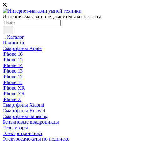
Интернет-магазин представительского класса
Каталог
Подписка
Смартфоны Apple
iPhone 16
iPhone 15
iPhone 14
iPhone 13
iPhone 12
iPhone 11
iPhone XR
iPhone XS
iPhone X
Смартфоны Xiaomi
Смартфоны Huawei
Смартфоны Samsung
Бензиновые квадроциклы
Телевизоры
Электротранспорт
Электросамокаты по подписке