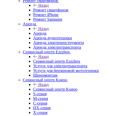
Ремонт смартфонов
Назад
Ремонт смартфонов
Ремонт iPhone
Ремонт Samsung
Аренда
Назад
Аренда
Аренда аудиотехники
Аренда электроинструмента
Аренда электротранспорта
Сервисный центр Ezzzbox
Назад
Сервисный центр Ezzzbox
Услуги для электротранспорта
Услуги для бензиновой мототехники
Шиномонтаж
Сервисный центр Kugoo
Назад
Сервисный центр Kugoo
S-cерия
M-серия
С-серия
HX-серия
X-серия