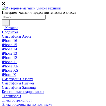
Интернет-магазин представительского класса
Каталог
Подписка
Смартфоны Apple
iPhone 16
iPhone 15
iPhone 14
iPhone 13
iPhone 12
iPhone 11
iPhone XR
iPhone XS
iPhone X
Смартфоны Xiaomi
Смартфоны Huawei
Смартфоны Samsung
Бензиновые квадроциклы
Телевизоры
Электротранспорт
Электросамокаты по подписке