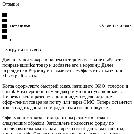
Отзывы
Оставить отзыв
Нет оценок
Загрузка отзывов...
Для покупки товара в нашем интернет-магазине выберите
понравившийся товар и добавьте его в корзину. Далее
перейдите в Корзину и нажмите на «Оформить заказ» или
«Быстрый заказ».
Когда оформляете быстрый заказ, напишите ФИО, телефон и
e-mail. Вам перезвонит менеджер и уточнит условия заказа.
По результатам разговора вам придет подтверждение
оформления товара на почту или через СМС. Теперь останется
только ждать доставки и радоваться новой покупке.
Оформление заказа в стандартном режиме выглядит
следующим образом. Заполняете полностью форму по
последовательным этапам: адрес, способ доставки, оплаты,
данные о себе. Советуем в комментарии к заказу написать