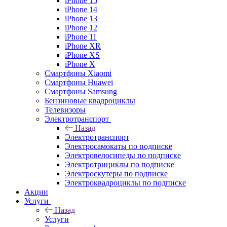
iPhone 15
iPhone 14
iPhone 13
iPhone 12
iPhone 11
iPhone XR
iPhone XS
iPhone X
Смартфоны Xiaomi
Смартфоны Huawei
Смартфоны Samsung
Бензиновые квадроциклы
Телевизоры
Электротранспорт
Назад
Электротранспорт
Электросамокаты по подписке
Электровелосипеды по подписке
Электротрициклы по подписке
Электроскутеры по подписке
Электроквадроциклы по подписке
Акции
Услуги
Назад
Услуги