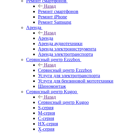
Ремонт смартфонов
Назад
Ремонт смартфонов
Ремонт iPhone
Ремонт Samsung
Аренда
Назад
Аренда
Аренда аудиотехники
Аренда электроинструмента
Аренда электротранспорта
Сервисный центр Ezzzbox
Назад
Сервисный центр Ezzzbox
Услуги для электротранспорта
Услуги для бензиновой мототехники
Шиномонтаж
Сервисный центр Kugoo
Назад
Сервисный центр Kugoo
S-cерия
M-серия
С-серия
HX-серия
X-серия