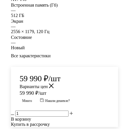
Встроенная память (Гб)
—
512 ГБ
Экран
—
2556 × 1179, 120 Гц
Состояние
—
Новый
Все характеристики
59 990
₽
/шт
Варианты цен
59 990
₽
/шт
Много
Нашли дешевле?
В корзину
Купить в рассрочку