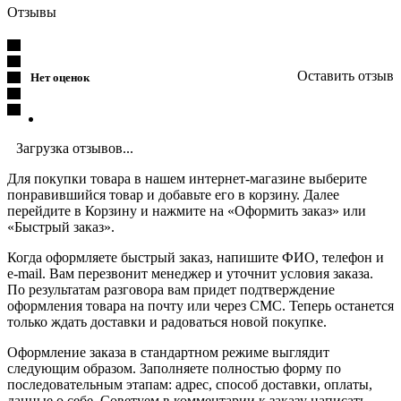
Отзывы
Оставить отзыв
Нет оценок
Загрузка отзывов...
Для покупки товара в нашем интернет-магазине выберите
понравившийся товар и добавьте его в корзину. Далее
перейдите в Корзину и нажмите на «Оформить заказ» или
«Быстрый заказ».
Когда оформляете быстрый заказ, напишите ФИО, телефон и
e-mail. Вам перезвонит менеджер и уточнит условия заказа.
По результатам разговора вам придет подтверждение
оформления товара на почту или через СМС. Теперь останется
только ждать доставки и радоваться новой покупке.
Оформление заказа в стандартном режиме выглядит
следующим образом. Заполняете полностью форму по
последовательным этапам: адрес, способ доставки, оплаты,
данные о себе. Советуем в комментарии к заказу написать