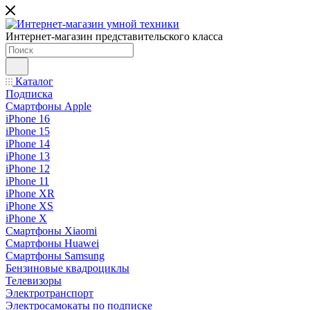
Интернет-магазин представительского класса
Каталог
Подписка
Смартфоны Apple
iPhone 16
iPhone 15
iPhone 14
iPhone 13
iPhone 12
iPhone 11
iPhone XR
iPhone XS
iPhone X
Смартфоны Xiaomi
Смартфоны Huawei
Смартфоны Samsung
Бензиновые квадроциклы
Телевизоры
Электротранспорт
Электросамокаты по подписке