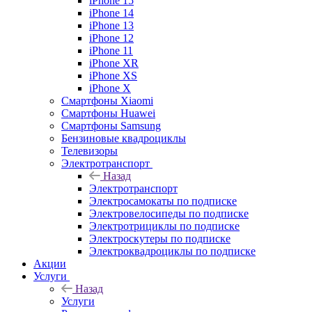
iPhone 15
iPhone 14
iPhone 13
iPhone 12
iPhone 11
iPhone XR
iPhone XS
iPhone X
Смартфоны Xiaomi
Смартфоны Huawei
Смартфоны Samsung
Бензиновые квадроциклы
Телевизоры
Электротранспорт
Назад
Электротранспорт
Электросамокаты по подписке
Электровелосипеды по подписке
Электротрициклы по подписке
Электроскутеры по подписке
Электроквадроциклы по подписке
Акции
Услуги
Назад
Услуги