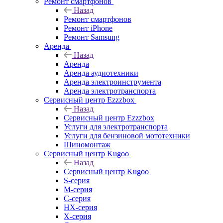
Ремонт смартфонов
Назад
Ремонт смартфонов
Ремонт iPhone
Ремонт Samsung
Аренда
Назад
Аренда
Аренда аудиотехники
Аренда электроинструмента
Аренда электротранспорта
Сервисный центр Ezzzbox
Назад
Сервисный центр Ezzzbox
Услуги для электротранспорта
Услуги для бензиновой мототехники
Шиномонтаж
Сервисный центр Kugoo
Назад
Сервисный центр Kugoo
S-cерия
M-серия
С-серия
HX-серия
X-серия