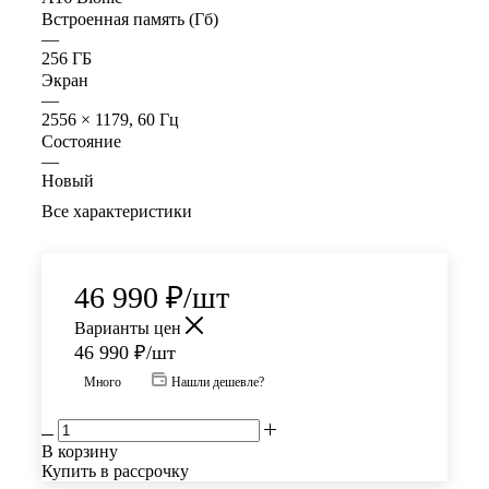
Встроенная память (Гб)
—
256 ГБ
Экран
—
2556 × 1179, 60 Гц
Состояние
—
Новый
Все характеристики
46 990
₽
/шт
Варианты цен
46 990
₽
/шт
Много
Нашли дешевле?
В корзину
Купить в рассрочку