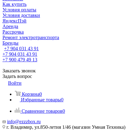
Как купить
Условия оплаты
Условия доставки
ЯндексПэй
Аренда
Рассрочка
Ремонт электротранспорта
Бренды
+7 904 031 43 91
+7 904 031 43 91
+7 900 479 49 13
Заказать звонок
Задать вопрос
Войти
Корзина
0
Избранные товары
0
Сравнение товаров
0
info@ezzzbox.ru
г. Владимир, ул.850-летия 1/46 (магазин Умная Техника)