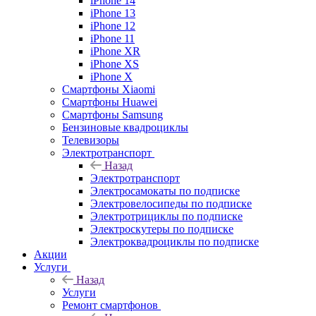
iPhone 14
iPhone 13
iPhone 12
iPhone 11
iPhone XR
iPhone XS
iPhone X
Смартфоны Xiaomi
Смартфоны Huawei
Смартфоны Samsung
Бензиновые квадроциклы
Телевизоры
Электротранспорт
Назад
Электротранспорт
Электросамокаты по подписке
Электровелосипеды по подписке
Электротрициклы по подписке
Электроскутеры по подписке
Электроквадроциклы по подписке
Акции
Услуги
Назад
Услуги
Ремонт смартфонов