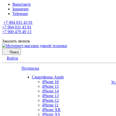
Вконтакте
Instagram
Telegram
+7 904 031 43 91
+7 904 031 43 91
+7 900 479 49 13
Заказать звонок
Поиск
Войти
Подписка
Смартфоны Apple
iPhone 16
Ус
iPhone 15
iPhone 14
iPhone 13
iPhone 12
iPhone 11
iPhone XR
iPhone XS