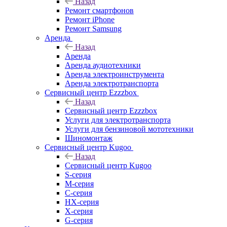
Назад
Ремонт смартфонов
Ремонт iPhone
Ремонт Samsung
Аренда
Назад
Аренда
Аренда аудиотехники
Аренда электроинструмента
Аренда электротранспорта
Сервисный центр Ezzzbox
Назад
Сервисный центр Ezzzbox
Услуги для электротранспорта
Услуги для бензиновой мототехники
Шиномонтаж
Сервисный центр Kugoo
Назад
Сервисный центр Kugoo
S-cерия
M-серия
С-серия
HX-серия
X-серия
G-серия