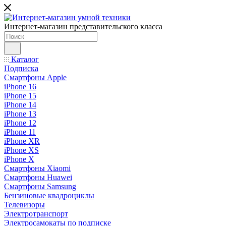
Интернет-магазин представительского класса
Каталог
Подписка
Смартфоны Apple
iPhone 16
iPhone 15
iPhone 14
iPhone 13
iPhone 12
iPhone 11
iPhone XR
iPhone XS
iPhone X
Смартфоны Xiaomi
Смартфоны Huawei
Смартфоны Samsung
Бензиновые квадроциклы
Телевизоры
Электротранспорт
Электросамокаты по подписке