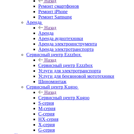
Назад
Ремонт смартфонов
Ремонт iPhone
Ремонт Samsung
Аренда
Назад
Аренда
Аренда аудиотехники
Аренда электроинструмента
Аренда электротранспорта
Сервисный центр Ezzzbox
Назад
Сервисный центр Ezzzbox
Услуги для электротранспорта
Услуги для бензиновой мототехники
Шиномонтаж
Сервисный центр Kugoo
Назад
Сервисный центр Kugoo
S-cерия
M-серия
С-серия
HX-серия
X-серия
G-серия