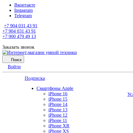
Вконтакте
Instagram
Telegram
+7 904 031 43 91
+7 904 031 43 91
+7 900 479 49 13
Заказать звонок
Поиск
Войти
Подписка
Смартфоны Apple
iPhone 16
Ус
iPhone 15
iPhone 14
iPhone 13
iPhone 12
iPhone 11
iPhone XR
iPhone XS