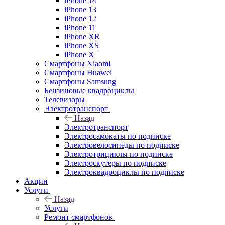
iPhone 14
iPhone 13
iPhone 12
iPhone 11
iPhone XR
iPhone XS
iPhone X
Смартфоны Xiaomi
Смартфоны Huawei
Смартфоны Samsung
Бензиновые квадроциклы
Телевизоры
Электротранспорт
Назад
Электротранспорт
Электросамокаты по подписке
Электровелосипеды по подписке
Электротрициклы по подписке
Электроскутеры по подписке
Электроквадроциклы по подписке
Акции
Услуги
Назад
Услуги
Ремонт смартфонов