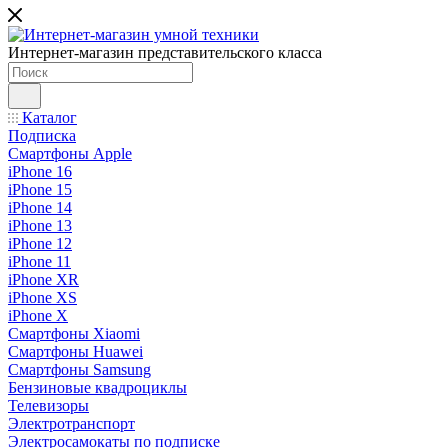
Интернет-магазин представительского класса
Каталог
Подписка
Смартфоны Apple
iPhone 16
iPhone 15
iPhone 14
iPhone 13
iPhone 12
iPhone 11
iPhone XR
iPhone XS
iPhone X
Смартфоны Xiaomi
Смартфоны Huawei
Смартфоны Samsung
Бензиновые квадроциклы
Телевизоры
Электротранспорт
Электросамокаты по подписке