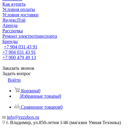
Как купить
Условия оплаты
Условия доставки
ЯндексПэй
Аренда
Рассрочка
Ремонт электротранспорта
Бренды
+7 904 031 43 91
+7 904 031 43 91
+7 900 479 49 13
Заказать звонок
Задать вопрос
Войти
Корзина
0
Избранные товары
0
Сравнение товаров
0
info@ezzzbox.ru
г. Владимир, ул.850-летия 1/46 (магазин Умная Техника)