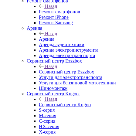
Ремонт смартфонов
Назад
Ремонт смартфонов
Ремонт iPhone
Ремонт Samsung
Аренда
Назад
Аренда
Аренда аудиотехники
Аренда электроинструмента
Аренда электротранспорта
Сервисный центр Ezzzbox
Назад
Сервисный центр Ezzzbox
Услуги для электротранспорта
Услуги для бензиновой мототехники
Шиномонтаж
Сервисный центр Kugoo
Назад
Сервисный центр Kugoo
S-cерия
M-серия
С-серия
HX-серия
X-серия