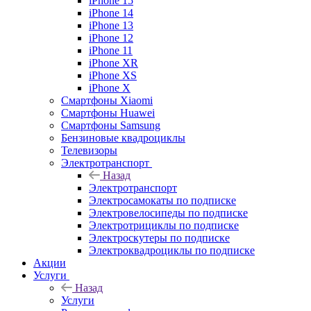
iPhone 15
iPhone 14
iPhone 13
iPhone 12
iPhone 11
iPhone XR
iPhone XS
iPhone X
Смартфоны Xiaomi
Смартфоны Huawei
Смартфоны Samsung
Бензиновые квадроциклы
Телевизоры
Электротранспорт
Назад
Электротранспорт
Электросамокаты по подписке
Электровелосипеды по подписке
Электротрициклы по подписке
Электроскутеры по подписке
Электроквадроциклы по подписке
Акции
Услуги
Назад
Услуги