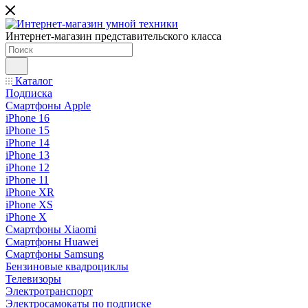
Интернет-магазин представительского класса
Каталог
Подписка
Смартфоны Apple
iPhone 16
iPhone 15
iPhone 14
iPhone 13
iPhone 12
iPhone 11
iPhone XR
iPhone XS
iPhone X
Смартфоны Xiaomi
Смартфоны Huawei
Смартфоны Samsung
Бензиновые квадроциклы
Телевизоры
Электротранспорт
Электросамокаты по подписке