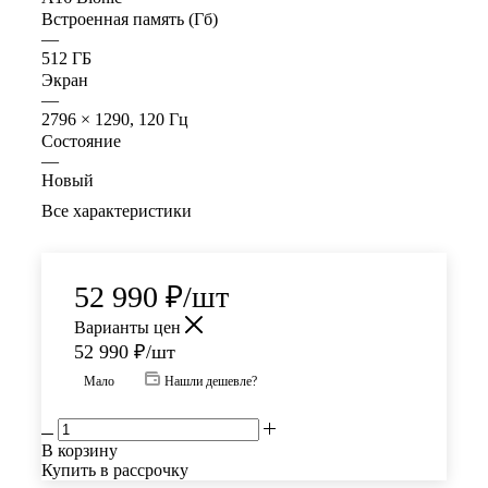
Встроенная память (Гб)
—
512 ГБ
Экран
—
2796 × 1290, 120 Гц
Состояние
—
Новый
Все характеристики
52 990
₽
/шт
Варианты цен
52 990
₽
/шт
Мало
Нашли дешевле?
В корзину
Купить в рассрочку