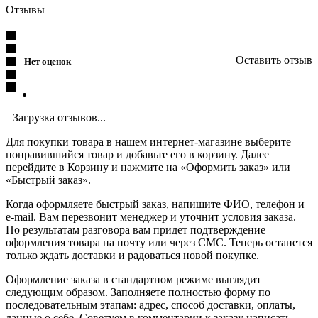
Отзывы
Оставить отзыв
Нет оценок
Загрузка отзывов...
Для покупки товара в нашем интернет-магазине выберите
понравившийся товар и добавьте его в корзину. Далее
перейдите в Корзину и нажмите на «Оформить заказ» или
«Быстрый заказ».
Когда оформляете быстрый заказ, напишите ФИО, телефон и
e-mail. Вам перезвонит менеджер и уточнит условия заказа.
По результатам разговора вам придет подтверждение
оформления товара на почту или через СМС. Теперь останется
только ждать доставки и радоваться новой покупке.
Оформление заказа в стандартном режиме выглядит
следующим образом. Заполняете полностью форму по
последовательным этапам: адрес, способ доставки, оплаты,
данные о себе. Советуем в комментарии к заказу написать