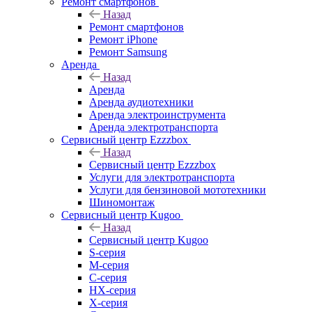
Ремонт смартфонов
Назад
Ремонт смартфонов
Ремонт iPhone
Ремонт Samsung
Аренда
Назад
Аренда
Аренда аудиотехники
Аренда электроинструмента
Аренда электротранспорта
Сервисный центр Ezzzbox
Назад
Сервисный центр Ezzzbox
Услуги для электротранспорта
Услуги для бензиновой мототехники
Шиномонтаж
Сервисный центр Kugoo
Назад
Сервисный центр Kugoo
S-cерия
M-серия
С-серия
HX-серия
X-серия