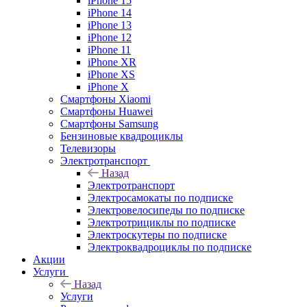
iPhone 15
iPhone 14
iPhone 13
iPhone 12
iPhone 11
iPhone XR
iPhone XS
iPhone X
Смартфоны Xiaomi
Смартфоны Huawei
Смартфоны Samsung
Бензиновые квадроциклы
Телевизоры
Электротранспорт
Назад
Электротранспорт
Электросамокаты по подписке
Электровелосипеды по подписке
Электротрициклы по подписке
Электроскутеры по подписке
Электроквадроциклы по подписке
Акции
Услуги
Назад
Услуги