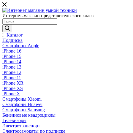
Интернет-магазин представительского класса
Каталог
Подписка
Смартфоны Apple
iPhone 16
iPhone 15
iPhone 14
iPhone 13
iPhone 12
iPhone 11
iPhone XR
iPhone XS
iPhone X
Смартфоны Xiaomi
Смартфоны Huawei
Смартфоны Samsung
Бензиновые квадроциклы
Телевизоры
Электротранспорт
Электросамокаты по подписке