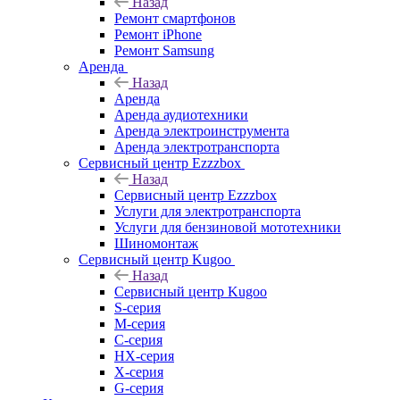
Назад
Ремонт смартфонов
Ремонт iPhone
Ремонт Samsung
Аренда
Назад
Аренда
Аренда аудиотехники
Аренда электроинструмента
Аренда электротранспорта
Сервисный центр Ezzzbox
Назад
Сервисный центр Ezzzbox
Услуги для электротранспорта
Услуги для бензиновой мототехники
Шиномонтаж
Сервисный центр Kugoo
Назад
Сервисный центр Kugoo
S-cерия
M-серия
С-серия
HX-серия
X-серия
G-серия