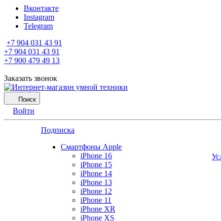
Вконтакте
Instagram
Telegram
+7 904 031 43 91
+7 904 031 43 91
+7 900 479 49 13
Заказать звонок
Поиск
Войти
Подписка
Смартфоны Apple
iPhone 16
Ус
iPhone 15
iPhone 14
iPhone 13
iPhone 12
iPhone 11
iPhone XR
iPhone XS