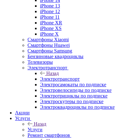
iPhone 14
iPhone 13
iPhone 12
iPhone 11
iPhone XR
iPhone XS
iPhone X
Смартфоны Xiaomi
Смартфоны Huawei
Смартфоны Samsung
Бензиновые квадроциклы
Телевизоры
Электротранспорт
Назад
Электротранспорт
Электросамокаты по подписке
Электровелосипеды по подписке
Электротрициклы по подписке
Электроскутеры по подписке
Электроквадроциклы по подписке
Акции
Услуги
Назад
Услуги
Ремонт смартфонов