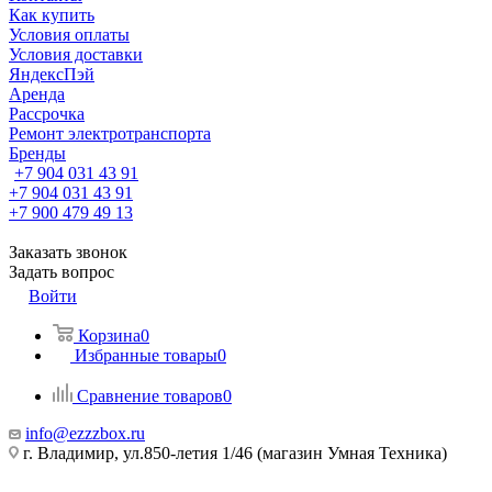
Как купить
Условия оплаты
Условия доставки
ЯндексПэй
Аренда
Рассрочка
Ремонт электротранспорта
Бренды
+7 904 031 43 91
+7 904 031 43 91
+7 900 479 49 13
Заказать звонок
Задать вопрос
Войти
Корзина
0
Избранные товары
0
Сравнение товаров
0
info@ezzzbox.ru
г. Владимир, ул.850-летия 1/46 (магазин Умная Техника)