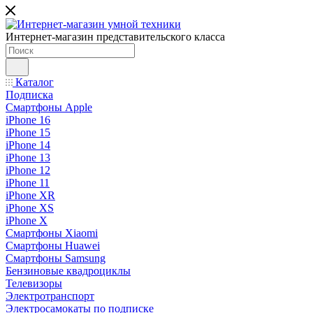
Интернет-магазин представительского класса
Каталог
Подписка
Смартфоны Apple
iPhone 16
iPhone 15
iPhone 14
iPhone 13
iPhone 12
iPhone 11
iPhone XR
iPhone XS
iPhone X
Смартфоны Xiaomi
Смартфоны Huawei
Смартфоны Samsung
Бензиновые квадроциклы
Телевизоры
Электротранспорт
Электросамокаты по подписке