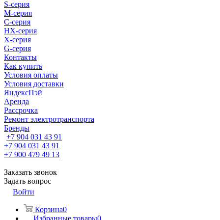
S-cерия
M-серия
С-серия
HX-серия
X-серия
G-серия
Контакты
Как купить
Условия оплаты
Условия доставки
ЯндексПэй
Аренда
Рассрочка
Ремонт электротранспорта
Бренды
+7 904 031 43 91
+7 904 031 43 91
+7 900 479 49 13
Заказать звонок
Задать вопрос
Войти
Корзина
0
Избранные товары
0