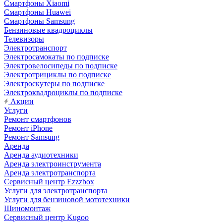
Смартфоны Xiaomi
Смартфоны Huawei
Смартфоны Samsung
Бензиновые квадроциклы
Телевизоры
Электротранспорт
Электросамокаты по подписке
Электровелосипеды по подписке
Электротрициклы по подписке
Электроскутеры по подписке
Электроквадроциклы по подписке
Акции
Услуги
Ремонт смартфонов
Ремонт iPhone
Ремонт Samsung
Аренда
Аренда аудиотехники
Аренда электроинструмента
Аренда электротранспорта
Сервисный центр Ezzzbox
Услуги для электротранспорта
Услуги для бензиновой мототехники
Шиномонтаж
Сервисный центр Kugoo