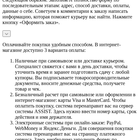
последовательным этапам: адрес, способ доставки, оплаты,
данные о себе. Советуем в комментарии к заказу написать
информацию, которая поможет курьеру вас найти. Нажмите
кнопку «Оформить заказ».
Оплачивайте покупки удобным способом. В интернет-
магазине доступно 3 варианта оплаты:
Наличные при самовывозе или доставке курьером.
Специалист свяжется с вами в день доставки, чтобы
уточнить время и заранее подготовить сдачу с любой
купюры. Вы подписываете товаросопроводительные
документы, вносите денежные средства, получаете
товар и чек.
Безналичный расчет при самовывозе или оформлении в
интернет-магазине: карты Visa и MasterCard. Чтобы
оплатить покупку, система перенаправит вас на сервер
системы ASSIST. Здесь нужно ввести номер карты, срок
действия и имя держателя.
Электронные системы при онлайн-заказе: PayPal,
WebMoney и Яндекс.Деньги. Для совершения покупки
система перенаправит вас на страницу платежного
сервиса. Здесь необходимо заполнить форму по