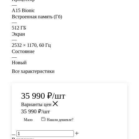
—
A15 Bionic
Встроенная память (Гб)
—
512 ГБ
Экран
—
2532 × 1170, 60 Гц
Состояние
—
Новый
Все характеристики
35 990
₽
/шт
Варианты цен
35 990
₽
/шт
Мало
Нашли дешевле?