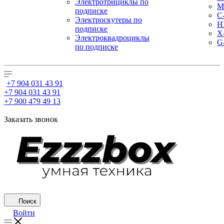
Электротрициклы по
M
подписке
С
Электроскутеры по
H
подписке
X
Электроквадроциклы
G
по подписке
+7 904 031 43 91
+7 904 031 43 91
+7 900 479 49 13
Заказать звонок
Поиск
Войти