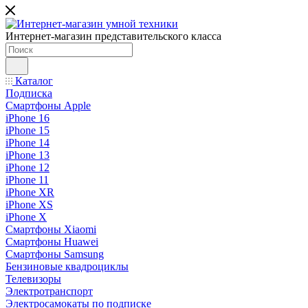
Интернет-магазин представительского класса
Каталог
Подписка
Смартфоны Apple
iPhone 16
iPhone 15
iPhone 14
iPhone 13
iPhone 12
iPhone 11
iPhone XR
iPhone XS
iPhone X
Смартфоны Xiaomi
Смартфоны Huawei
Смартфоны Samsung
Бензиновые квадроциклы
Телевизоры
Электротранспорт
Электросамокаты по подписке