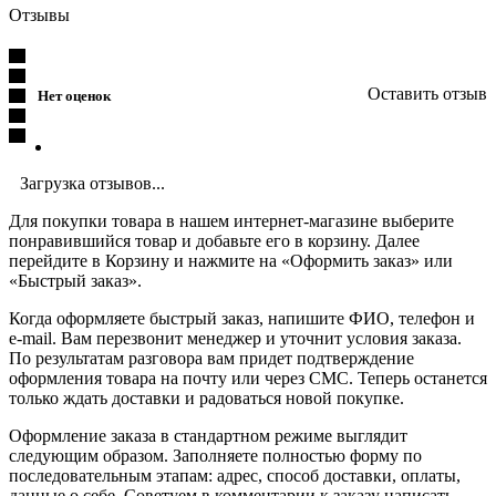
Отзывы
Оставить отзыв
Нет оценок
Загрузка отзывов...
Для покупки товара в нашем интернет-магазине выберите
понравившийся товар и добавьте его в корзину. Далее
перейдите в Корзину и нажмите на «Оформить заказ» или
«Быстрый заказ».
Когда оформляете быстрый заказ, напишите ФИО, телефон и
e-mail. Вам перезвонит менеджер и уточнит условия заказа.
По результатам разговора вам придет подтверждение
оформления товара на почту или через СМС. Теперь останется
только ждать доставки и радоваться новой покупке.
Оформление заказа в стандартном режиме выглядит
следующим образом. Заполняете полностью форму по
последовательным этапам: адрес, способ доставки, оплаты,
данные о себе. Советуем в комментарии к заказу написать