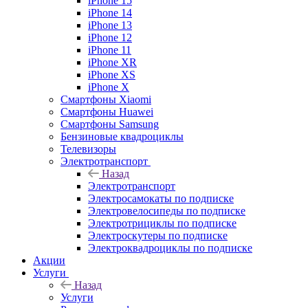
iPhone 15
iPhone 14
iPhone 13
iPhone 12
iPhone 11
iPhone XR
iPhone XS
iPhone X
Смартфоны Xiaomi
Смартфоны Huawei
Смартфоны Samsung
Бензиновые квадроциклы
Телевизоры
Электротранспорт
Назад
Электротранспорт
Электросамокаты по подписке
Электровелосипеды по подписке
Электротрициклы по подписке
Электроскутеры по подписке
Электроквадроциклы по подписке
Акции
Услуги
Назад
Услуги