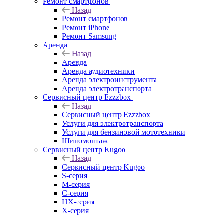
Ремонт смартфонов
Назад
Ремонт смартфонов
Ремонт iPhone
Ремонт Samsung
Аренда
Назад
Аренда
Аренда аудиотехники
Аренда электроинструмента
Аренда электротранспорта
Сервисный центр Ezzzbox
Назад
Сервисный центр Ezzzbox
Услуги для электротранспорта
Услуги для бензиновой мототехники
Шиномонтаж
Сервисный центр Kugoo
Назад
Сервисный центр Kugoo
S-cерия
M-серия
С-серия
HX-серия
X-серия