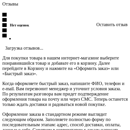
Отзывы
Оставить отзыв
Нет оценок
Загрузка отзывов...
Для покупки товара в нашем интернет-магазине выберите
понравившийся товар и добавьте его в корзину. Далее
перейдите в Корзину и нажмите на «Оформить заказ» или
«Быстрый заказ».
Когда оформляете быстрый заказ, напишите ФИО, телефон и
e-mail. Вам перезвонит менеджер и уточнит условия заказа.
По результатам разговора вам придет подтверждение
оформления товара на почту или через СМС. Теперь останется
только ждать доставки и радоваться новой покупке.
Оформление заказа в стандартном режиме выглядит
следующим образом. Заполняете полностью форму по
последовательным этапам: адрес, способ доставки, оплаты,
данные о себе. Советуем в комментарии к заказу написать