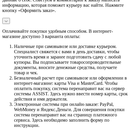
информацию, которая поможет курьеру вас найти. Нажмите
кнопку «Оформить заказ».
Оплачивайте покупки удобным способом. В интернет-
магазине доступно 3 варианта оплаты:
Наличные при самовывозе или доставке курьером.
Специалист свяжется с вами в день доставки, чтобы
уточнить время и заранее подготовить сдачу с любой
купюры. Вы подписываете товаросопроводительные
документы, вносите денежные средства, получаете
товар и чек.
Безналичный расчет при самовывозе или оформлении в
интернет-магазине: карты Visa и MasterCard. Чтобы
оплатить покупку, система перенаправит вас на сервер
системы ASSIST. Здесь нужно ввести номер карты, срок
действия и имя держателя.
Электронные системы при онлайн-заказе: PayPal,
WebMoney и Яндекс.Деньги. Для совершения покупки
система перенаправит вас на страницу платежного
сервиса. Здесь необходимо заполнить форму по
инструкции.