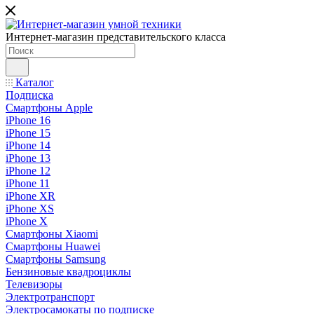
Интернет-магазин представительского класса
Каталог
Подписка
Смартфоны Apple
iPhone 16
iPhone 15
iPhone 14
iPhone 13
iPhone 12
iPhone 11
iPhone XR
iPhone XS
iPhone X
Смартфоны Xiaomi
Смартфоны Huawei
Смартфоны Samsung
Бензиновые квадроциклы
Телевизоры
Электротранспорт
Электросамокаты по подписке