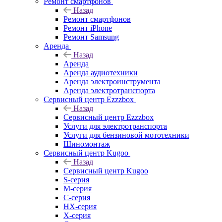
Ремонт смартфонов
Назад
Ремонт смартфонов
Ремонт iPhone
Ремонт Samsung
Аренда
Назад
Аренда
Аренда аудиотехники
Аренда электроинструмента
Аренда электротранспорта
Сервисный центр Ezzzbox
Назад
Сервисный центр Ezzzbox
Услуги для электротранспорта
Услуги для бензиновой мототехники
Шиномонтаж
Сервисный центр Kugoo
Назад
Сервисный центр Kugoo
S-cерия
M-серия
С-серия
HX-серия
X-серия