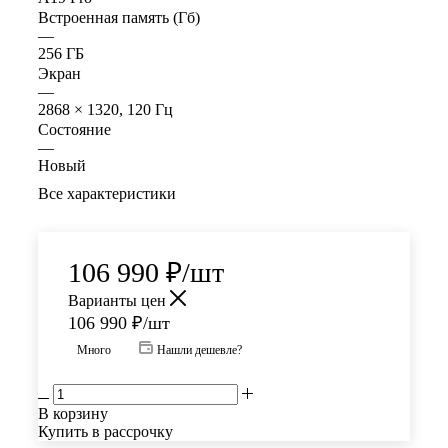
Встроенная память (Гб)
—
256 ГБ
Экран
—
2868 × 1320, 120 Гц
Состояние
—
Новый
Все характеристики
106 990
₽
/шт
Варианты цен
106 990
₽
/шт
Много
Нашли дешевле?
В корзину
Купить в рассрочку