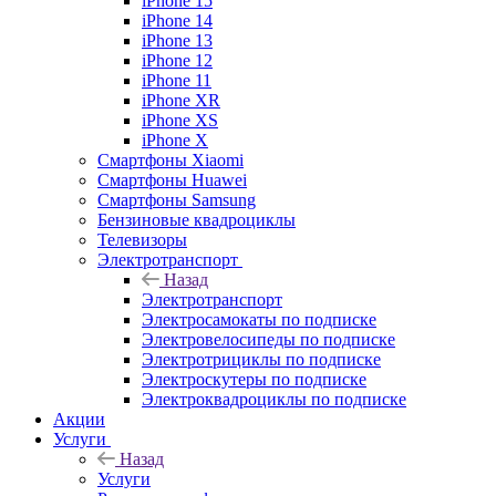
iPhone 15
iPhone 14
iPhone 13
iPhone 12
iPhone 11
iPhone XR
iPhone XS
iPhone X
Смартфоны Xiaomi
Смартфоны Huawei
Смартфоны Samsung
Бензиновые квадроциклы
Телевизоры
Электротранспорт
Назад
Электротранспорт
Электросамокаты по подписке
Электровелосипеды по подписке
Электротрициклы по подписке
Электроскутеры по подписке
Электроквадроциклы по подписке
Акции
Услуги
Назад
Услуги