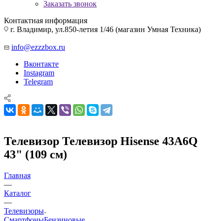
Заказать звонок
Контактная информация
г. Владимир, ул.850-летия 1/46 (магазин Умная Техника)
info@ezzzbox.ru
Вконтакте
Instagram
Telegram
Телевизор Телевизор Hisense 43A6Q
43" (109 см)
Главная
—
Каталог
—
Телевизоры
Смартфоны
Бензиновые