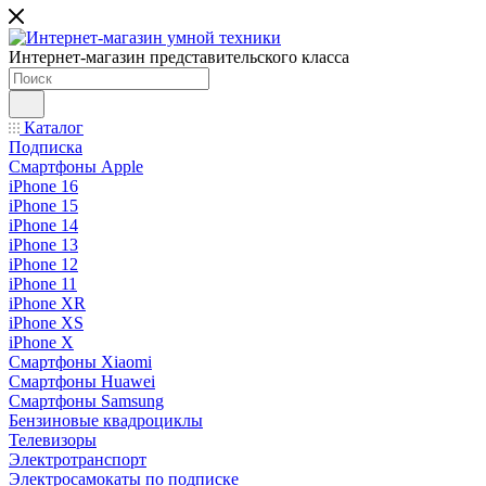
Интернет-магазин представительского класса
Каталог
Подписка
Смартфоны Apple
iPhone 16
iPhone 15
iPhone 14
iPhone 13
iPhone 12
iPhone 11
iPhone XR
iPhone XS
iPhone X
Смартфоны Xiaomi
Смартфоны Huawei
Смартфоны Samsung
Бензиновые квадроциклы
Телевизоры
Электротранспорт
Электросамокаты по подписке