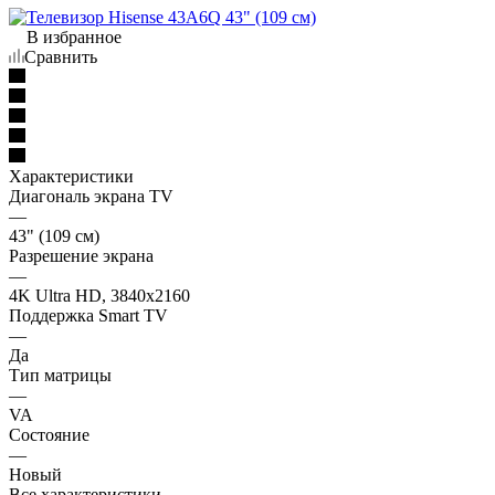
В избранное
Сравнить
Характеристики
Диагональ экрана TV
—
43" (109 см)
Разрешение экрана
—
4K Ultra HD, 3840x2160
Поддержка Smart TV
—
Да
Тип матрицы
—
VA
Состояние
—
Новый
Все характеристики