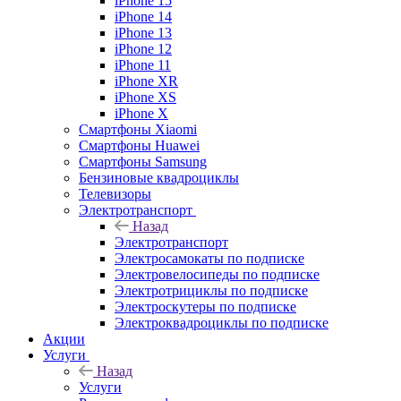
iPhone 15
iPhone 14
iPhone 13
iPhone 12
iPhone 11
iPhone XR
iPhone XS
iPhone X
Смартфоны Xiaomi
Смартфоны Huawei
Смартфоны Samsung
Бензиновые квадроциклы
Телевизоры
Электротранспорт
Назад
Электротранспорт
Электросамокаты по подписке
Электровелосипеды по подписке
Электротрициклы по подписке
Электроскутеры по подписке
Электроквадроциклы по подписке
Акции
Услуги
Назад
Услуги