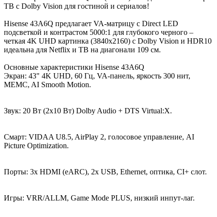
ТВ с Dolby Vision для гостиной и сериалов!
Hisense 43A6Q предлагает VA-матрицу с Direct LED
подсветкой и контрастом 5000:1 для глубокого черного –
четкая 4K UHD картинка (3840x2160) с Dolby Vision и HDR10
идеальна для Netflix и ТВ на диагонали 109 см.
Основные характеристики Hisense 43A6Q
Экран: 43" 4K UHD, 60 Гц, VA-панель, яркость 300 нит,
MEMC, AI Smooth Motion.
Звук: 20 Вт (2x10 Вт) Dolby Audio + DTS Virtual:X.
Смарт: VIDAA U8.5, AirPlay 2, голосовое управление, AI
Picture Optimization.
Порты: 3x HDMI (eARC), 2x USB, Ethernet, оптика, CI+ слот.
Игры: VRR/ALLM, Game Mode PLUS, низкий инпут-лаг.