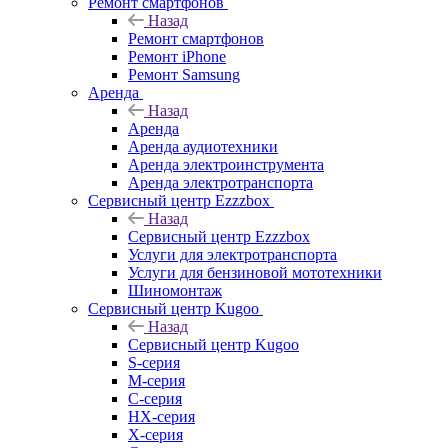
Ремонт смартфонов
Назад
Ремонт смартфонов
Ремонт iPhone
Ремонт Samsung
Аренда
Назад
Аренда
Аренда аудиотехники
Аренда электроинструмента
Аренда электротранспорта
Сервисный центр Ezzzbox
Назад
Сервисный центр Ezzzbox
Услуги для электротранспорта
Услуги для бензиновой мототехники
Шиномонтаж
Сервисный центр Kugoo
Назад
Сервисный центр Kugoo
S-cерия
M-серия
С-серия
HX-серия
X-серия