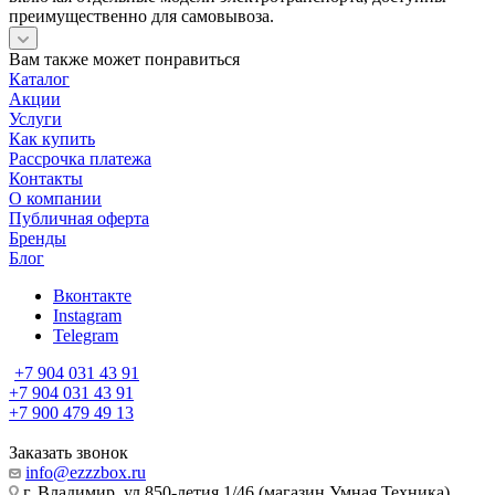
преимущественно для самовывоза.
Вам также может понравиться
Каталог
Акции
Услуги
Как купить
Рассрочка платежа
Контакты
О компании
Публичная оферта
Бренды
Блог
Вконтакте
Instagram
Telegram
+7 904 031 43 91
+7 904 031 43 91
+7 900 479 49 13
Заказать звонок
info@ezzzbox.ru
г. Владимир, ул.850-летия 1/46 (магазин Умная Техника)