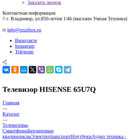
Заказать звонок
Контактная информация
г. Владимир, ул.850-летия 1/46 (магазин Умная Техника)
info@ezzzbox.ru
Вконтакте
Instagram
Telegram
Телевизор HISENSE 65U7Q
Главная
—
Каталог
—
Телевизоры
Смартфоны
Бензиновые
квадроциклы
Электротранспорт
Ноутбуки
Аудио техника -