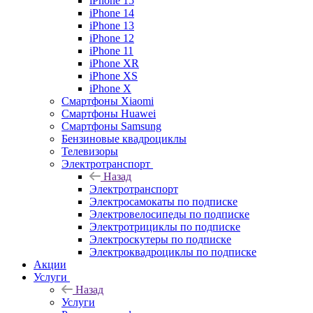
iPhone 15
iPhone 14
iPhone 13
iPhone 12
iPhone 11
iPhone XR
iPhone XS
iPhone X
Смартфоны Xiaomi
Смартфоны Huawei
Смартфоны Samsung
Бензиновые квадроциклы
Телевизоры
Электротранспорт
Назад
Электротранспорт
Электросамокаты по подписке
Электровелосипеды по подписке
Электротрициклы по подписке
Электроскутеры по подписке
Электроквадроциклы по подписке
Акции
Услуги
Назад
Услуги