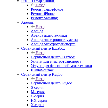
Ремонт смартфонов
Назад
Ремонт смартфонов
Ремонт iPhone
Ремонт Samsung
Аренда
Назад
Аренда
Аренда аудиотехники
Аренда электроинструмента
Аренда электротранспорта
Сервисный центр Ezzzbox
Назад
Сервисный центр Ezzzbox
Услуги для электротранспорта
Услуги для бензиновой мототехники
Шиномонтаж
Сервисный центр Kugoo
Назад
Сервисный центр Kugoo
S-cерия
M-серия
С-серия
HX-серия
X-серия