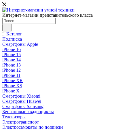
Интернет-магазин представительского класса
Каталог
Подписка
Смартфоны Apple
iPhone 16
iPhone 15
iPhone 14
iPhone 13
iPhone 12
iPhone 11
iPhone XR
iPhone XS
iPhone X
Смартфоны Xiaomi
Смартфоны Huawei
Смартфоны Samsung
Бензиновые квадроциклы
Телевизоры
Электротранспорт
Электросамокаты по подписке