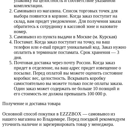
упаковку на целостность и соответствие указанной
комплектации.
Самовывоз из магазина. Список торговых точек для
выбора появится в корзине. Когда заказ поступит на
склад, вам придет уведомление. Для получения заказа
обратитесь к сотруднику в кассовой зоне и назовите
номер.
Самовывоз из пункта выдачи в Москве (м. Курская)
Постамат. Когда заказ поступит на точку, на ваш
телефон или e-mail придет уникальный код. Заказ нужно
оплатить в терминале постамата. Срок хранения — 3
дня.
Почтовая доставка через почту России. Когда заказ
придет в отделение, на ваш адрес придет извещение о
посылке. Перед оплатой вы можете оценить состояние
коробки: вес, целостность. Вскрывать коробку
самостоятельно вы можете только после оплаты заказа.
Один заказ может содержать не больше 10 позиций и
его стоимость не должна превышать 100 000 р.
Получение и доставка товара
Основной способ покупки в EZZZBOX — самовывоз из
нашего магазина во Владимире. Перед поездкой рекомендуем
уточнить наличие и зарезервировать товар у менеджера.