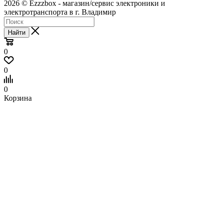
2026 © Ezzzbox - магазин/сервис электроники и
электротранспорта в г. Владимир
Найти
0
0
0
Корзина