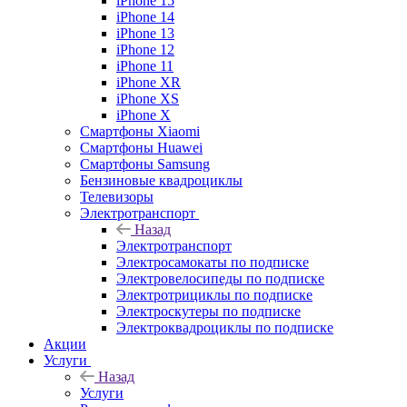
iPhone 15
iPhone 14
iPhone 13
iPhone 12
iPhone 11
iPhone XR
iPhone XS
iPhone X
Смартфоны Xiaomi
Смартфоны Huawei
Смартфоны Samsung
Бензиновые квадроциклы
Телевизоры
Электротранспорт
Назад
Электротранспорт
Электросамокаты по подписке
Электровелосипеды по подписке
Электротрициклы по подписке
Электроскутеры по подписке
Электроквадроциклы по подписке
Акции
Услуги
Назад
Услуги