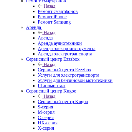
Ремонт смартфонов
Назад
Ремонт смартфонов
Ремонт iPhone
Ремонт Samsung
Аренда
Назад
Аренда
Аренда аудиотехники
Аренда электроинструмента
Аренда электротранспорта
Сервисный центр Ezzzbox
Назад
Сервисный центр Ezzzbox
Услуги для электротранспорта
Услуги для бензиновой мототехники
Шиномонтаж
Сервисный центр Kugoo
Назад
Сервисный центр Kugoo
S-cерия
M-серия
С-серия
HX-серия
X-серия