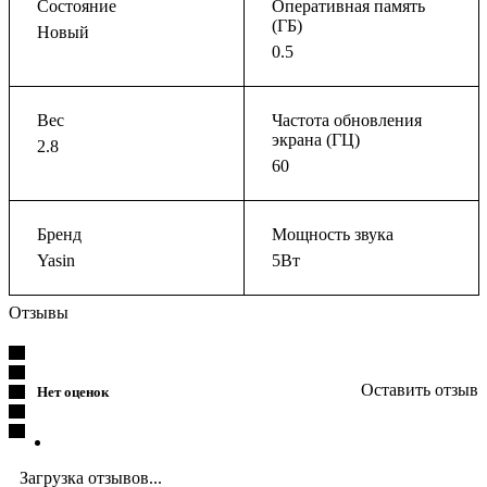
Состояние
Оперативная память
(ГБ)
Новый
0.5
Вес
Частота обновления
экрана (ГЦ)
2.8
60
Бренд
Мощность звука
Yasin
5Вт
Отзывы
Оставить отзыв
Нет оценок
Загрузка отзывов...