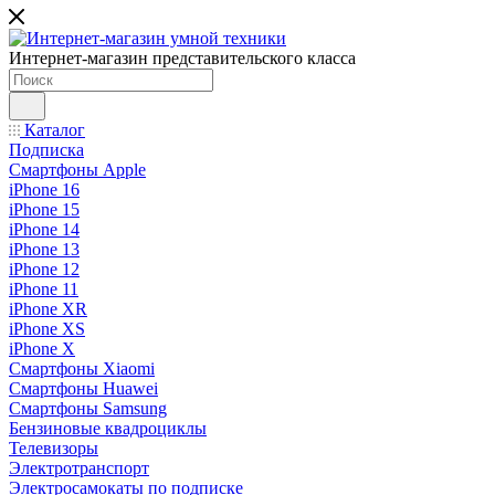
Интернет-магазин представительского класса
Каталог
Подписка
Смартфоны Apple
iPhone 16
iPhone 15
iPhone 14
iPhone 13
iPhone 12
iPhone 11
iPhone XR
iPhone XS
iPhone X
Смартфоны Xiaomi
Смартфоны Huawei
Смартфоны Samsung
Бензиновые квадроциклы
Телевизоры
Электротранспорт
Электросамокаты по подписке