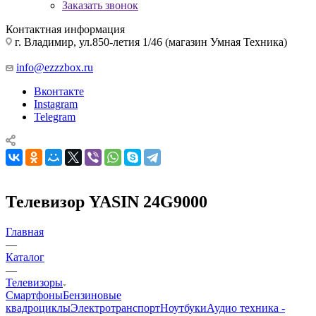
Заказать звонок
Контактная информация
г. Владимир, ул.850-летия 1/46 (магазин Умная Техника)
info@ezzzbox.ru
Вконтакте
Instagram
Telegram
Телевизор YASIN 24G9000
Главная
—
Каталог
—
Телевизоры
Смартфоны
Бензиновые
квадроциклы
Электротранспорт
Ноутбуки
Аудио техника -