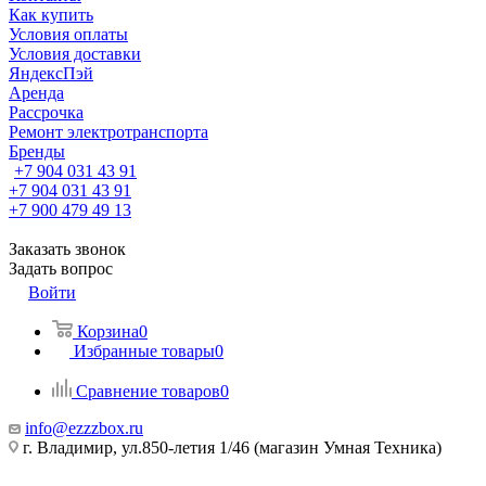
Как купить
Условия оплаты
Условия доставки
ЯндексПэй
Аренда
Рассрочка
Ремонт электротранспорта
Бренды
+7 904 031 43 91
+7 904 031 43 91
+7 900 479 49 13
Заказать звонок
Задать вопрос
Войти
Корзина
0
Избранные товары
0
Сравнение товаров
0
info@ezzzbox.ru
г. Владимир, ул.850-летия 1/46 (магазин Умная Техника)