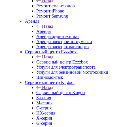
Назад
Ремонт смартфонов
Ремонт iPhone
Ремонт Samsung
Аренда
Назад
Аренда
Аренда аудиотехники
Аренда электроинструмента
Аренда электротранспорта
Сервисный центр Ezzzbox
Назад
Сервисный центр Ezzzbox
Услуги для электротранспорта
Услуги для бензиновой мототехники
Шиномонтаж
Сервисный центр Kugoo
Назад
Сервисный центр Kugoo
S-cерия
M-серия
С-серия
HX-серия
X-серия
G-серия