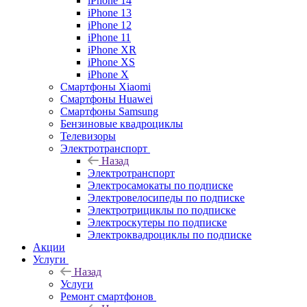
iPhone 14
iPhone 13
iPhone 12
iPhone 11
iPhone XR
iPhone XS
iPhone X
Смартфоны Xiaomi
Смартфоны Huawei
Смартфоны Samsung
Бензиновые квадроциклы
Телевизоры
Электротранспорт
Назад
Электротранспорт
Электросамокаты по подписке
Электровелосипеды по подписке
Электротрициклы по подписке
Электроскутеры по подписке
Электроквадроциклы по подписке
Акции
Услуги
Назад
Услуги
Ремонт смартфонов