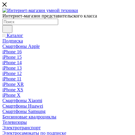
Интернет-магазин представительского класса
Каталог
Подписка
Смартфоны Apple
iPhone 16
iPhone 15
iPhone 14
iPhone 13
iPhone 12
iPhone 11
iPhone XR
iPhone XS
iPhone X
Смартфоны Xiaomi
Смартфоны Huawei
Смартфоны Samsung
Бензиновые квадроциклы
Телевизоры
Электротранспорт
Электросамокаты по подписке