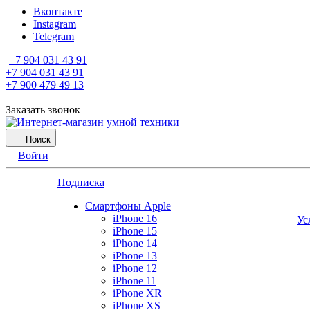
Вконтакте
Instagram
Telegram
+7 904 031 43 91
+7 904 031 43 91
+7 900 479 49 13
Заказать звонок
Поиск
Войти
Подписка
Смартфоны Apple
iPhone 16
Ус
iPhone 15
iPhone 14
iPhone 13
iPhone 12
iPhone 11
iPhone XR
iPhone XS