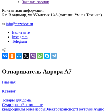
Заказать звонок
Контактная информация
г. Владимир, ул.850-летия 1/46 (магазин Умная Техника)
info@ezzzbox.ru
Вконтакте
Instagram
Telegram
Отпариватель Аврора А7
Главная
—
Каталог
—
Товары для дома
Смартфоны
Бензиновые
квадроциклы
Телевизоры
Электротранспорт
Ноутбуки
Аудио