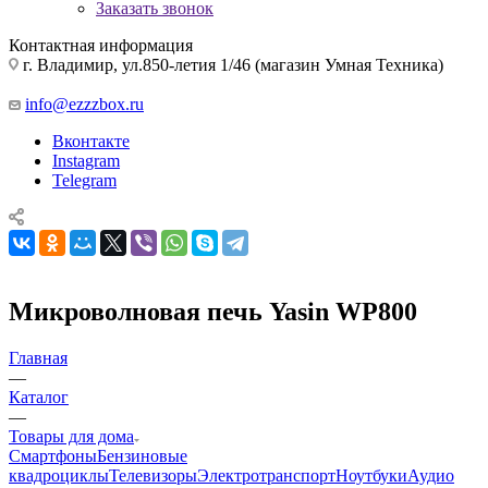
Заказать звонок
Контактная информация
г. Владимир, ул.850-летия 1/46 (магазин Умная Техника)
info@ezzzbox.ru
Вконтакте
Instagram
Telegram
Микроволновая печь Yasin WP800
Главная
—
Каталог
—
Товары для дома
Смартфоны
Бензиновые
квадроциклы
Телевизоры
Электротранспорт
Ноутбуки
Аудио