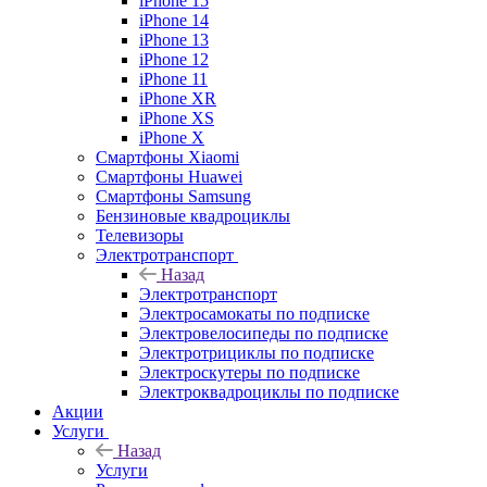
iPhone 15
iPhone 14
iPhone 13
iPhone 12
iPhone 11
iPhone XR
iPhone XS
iPhone X
Смартфоны Xiaomi
Смартфоны Huawei
Смартфоны Samsung
Бензиновые квадроциклы
Телевизоры
Электротранспорт
Назад
Электротранспорт
Электросамокаты по подписке
Электровелосипеды по подписке
Электротрициклы по подписке
Электроскутеры по подписке
Электроквадроциклы по подписке
Акции
Услуги
Назад
Услуги