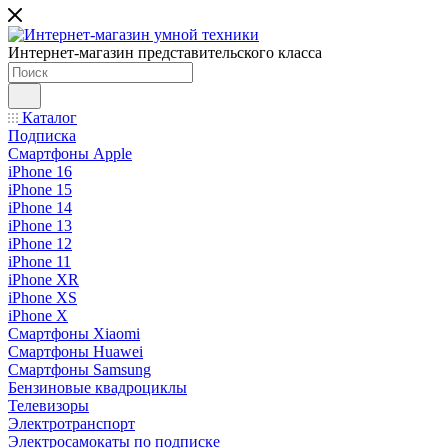
Интернет-магазин представительского класса
Каталог
Подписка
Смартфоны Apple
iPhone 16
iPhone 15
iPhone 14
iPhone 13
iPhone 12
iPhone 11
iPhone XR
iPhone XS
iPhone X
Смартфоны Xiaomi
Смартфоны Huawei
Смартфоны Samsung
Бензиновые квадроциклы
Телевизоры
Электротранспорт
Электросамокаты по подписке