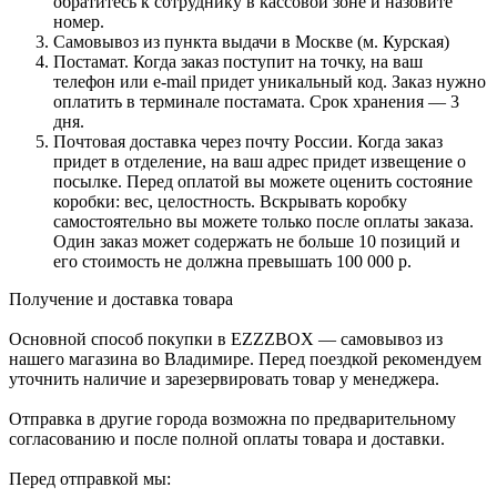
обратитесь к сотруднику в кассовой зоне и назовите
номер.
Самовывоз из пункта выдачи в Москве (м. Курская)
Постамат. Когда заказ поступит на точку, на ваш
телефон или e-mail придет уникальный код. Заказ нужно
оплатить в терминале постамата. Срок хранения — 3
дня.
Почтовая доставка через почту России. Когда заказ
придет в отделение, на ваш адрес придет извещение о
посылке. Перед оплатой вы можете оценить состояние
коробки: вес, целостность. Вскрывать коробку
самостоятельно вы можете только после оплаты заказа.
Один заказ может содержать не больше 10 позиций и
его стоимость не должна превышать 100 000 р.
Получение и доставка товара
Основной способ покупки в EZZZBOX — самовывоз из
нашего магазина во Владимире. Перед поездкой рекомендуем
уточнить наличие и зарезервировать товар у менеджера.
Отправка в другие города возможна по предварительному
согласованию и после полной оплаты товара и доставки.
Перед отправкой мы: