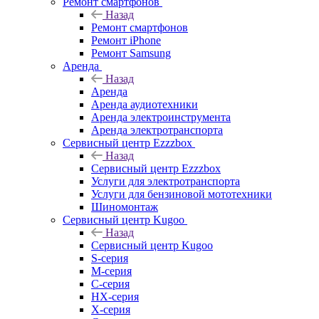
Ремонт смартфонов
Назад
Ремонт смартфонов
Ремонт iPhone
Ремонт Samsung
Аренда
Назад
Аренда
Аренда аудиотехники
Аренда электроинструмента
Аренда электротранспорта
Сервисный центр Ezzzbox
Назад
Сервисный центр Ezzzbox
Услуги для электротранспорта
Услуги для бензиновой мототехники
Шиномонтаж
Сервисный центр Kugoo
Назад
Сервисный центр Kugoo
S-cерия
M-серия
С-серия
HX-серия
X-серия