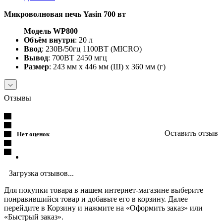
Микроволновая печь Yasin 700 вт
Модель WP800
Объём внутри
: 20 л
Ввод
: 230В/50гц 1100ВТ (MICRO)
Вывод
: 700ВТ 2450 мгц
Размер
: 243 мм х 446 мм (Ш) х 360 мм (г)
Отзывы
Оставить отзыв
Нет оценок
Загрузка отзывов...
Для покупки товара в нашем интернет-магазине выберите
понравившийся товар и добавьте его в корзину. Далее
перейдите в Корзину и нажмите на «Оформить заказ» или
«Быстрый заказ».