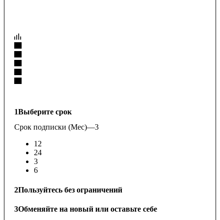
1
Выберите срок
Срок подписки (Мес)
—
3
12
24
3
6
2
Пользуйтесь без ограничений
3
Обменяйте на новый или оставьте себе