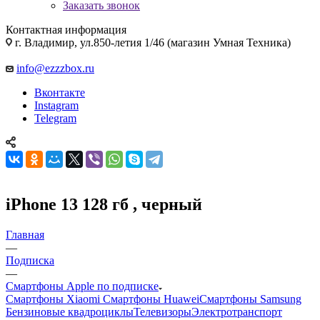
Заказать звонок
Контактная информация
г. Владимир, ул.850-летия 1/46 (магазин Умная Техника)
info@ezzzbox.ru
Вконтакте
Instagram
Telegram
iPhone 13 128 гб , черный
Главная
—
Подписка
—
Смартфоны Apple по подписке
Смартфоны Xiaomi
Смартфоны Huawei
Смартфоны Samsung
Бензиновые квадроциклы
Телевизоры
Электротранспорт