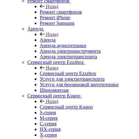
Ремонт смартфонов
Назад
Ремонт смартфонов
Ремонт iPhone
Ремонт Samsung
Аренда
Назад
Аренда
Аренда аудиотехники
Аренда электроинструмента
Аренда электротранспорта
Сервисный центр Ezzzbox
Назад
Сервисный центр Ezzzbox
Услуги для электротранспорта
Услуги для бензиновой мототехники
Шиномонтаж
Сервисный центр Kugoo
Назад
Сервисный центр Kugoo
S-cерия
M-серия
С-серия
HX-серия
X-серия