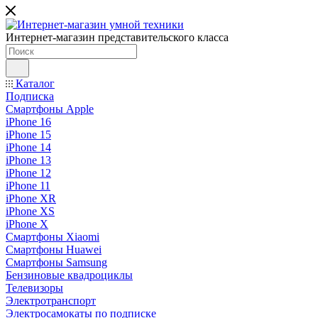
Интернет-магазин представительского класса
Каталог
Подписка
Смартфоны Apple
iPhone 16
iPhone 15
iPhone 14
iPhone 13
iPhone 12
iPhone 11
iPhone XR
iPhone XS
iPhone X
Смартфоны Xiaomi
Смартфоны Huawei
Смартфоны Samsung
Бензиновые квадроциклы
Телевизоры
Электротранспорт
Электросамокаты по подписке