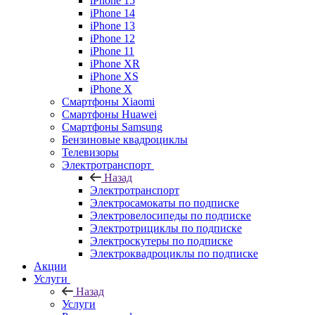
iPhone 15
iPhone 14
iPhone 13
iPhone 12
iPhone 11
iPhone XR
iPhone XS
iPhone X
Смартфоны Xiaomi
Смартфоны Huawei
Смартфоны Samsung
Бензиновые квадроциклы
Телевизоры
Электротранспорт
Назад
Электротранспорт
Электросамокаты по подписке
Электровелосипеды по подписке
Электротрициклы по подписке
Электроскутеры по подписке
Электроквадроциклы по подписке
Акции
Услуги
Назад
Услуги