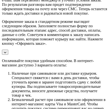
e-mail. Вам перезвонит менеджер и уточнит условия заказа.
По результатам разговора вам придет подтверждение
оформления товара на почту или через СМС. Теперь останется
только ждать доставки и радоваться новой покупке.
Оформление заказа в стандартном режиме выглядит
следующим образом. Заполняете полностью форму по
последовательным этапам: адрес, способ доставки, оплаты,
данные о себе. Советуем в комментарии к заказу написать
информацию, которая поможет курьеру вас найти. Нажмите
кнопку «Оформить заказ».
Оплачивайте покупки удобным способом. В интернет-
магазине доступно 3 варианта оплаты:
Наличные при самовывозе или доставке курьером.
Специалист свяжется с вами в день доставки, чтобы
уточнить время и заранее подготовить сдачу с любой
купюры. Вы подписываете товаросопроводительные
документы, вносите денежные средства, получаете
товар и чек.
Безналичный расчет при самовывозе или оформлении в
интернет-магазине: карты Visa и MasterCard. Чтобы
оплатить покупку, система перенаправит вас на сервер