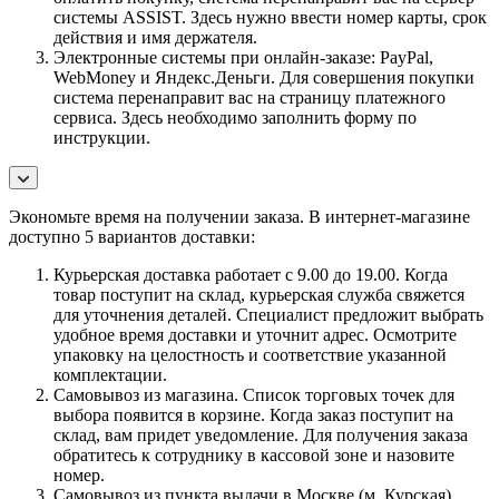
системы ASSIST. Здесь нужно ввести номер карты, срок
действия и имя держателя.
Электронные системы при онлайн-заказе: PayPal,
WebMoney и Яндекс.Деньги. Для совершения покупки
система перенаправит вас на страницу платежного
сервиса. Здесь необходимо заполнить форму по
инструкции.
Экономьте время на получении заказа. В интернет-магазине
доступно 5 вариантов доставки:
Курьерская доставка работает с 9.00 до 19.00. Когда
товар поступит на склад, курьерская служба свяжется
для уточнения деталей. Специалист предложит выбрать
удобное время доставки и уточнит адрес. Осмотрите
упаковку на целостность и соответствие указанной
комплектации.
Самовывоз из магазина. Список торговых точек для
выбора появится в корзине. Когда заказ поступит на
склад, вам придет уведомление. Для получения заказа
обратитесь к сотруднику в кассовой зоне и назовите
номер.
Самовывоз из пункта выдачи в Москве (м. Курская)