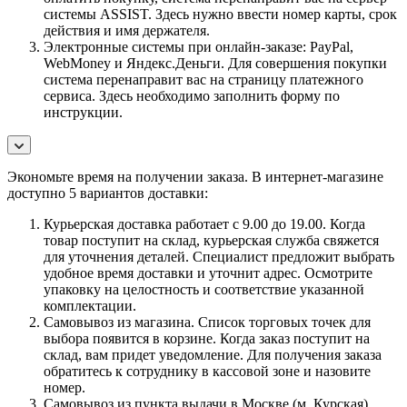
системы ASSIST. Здесь нужно ввести номер карты, срок
действия и имя держателя.
Электронные системы при онлайн-заказе: PayPal,
WebMoney и Яндекс.Деньги. Для совершения покупки
система перенаправит вас на страницу платежного
сервиса. Здесь необходимо заполнить форму по
инструкции.
Экономьте время на получении заказа. В интернет-магазине
доступно 5 вариантов доставки:
Курьерская доставка работает с 9.00 до 19.00. Когда
товар поступит на склад, курьерская служба свяжется
для уточнения деталей. Специалист предложит выбрать
удобное время доставки и уточнит адрес. Осмотрите
упаковку на целостность и соответствие указанной
комплектации.
Самовывоз из магазина. Список торговых точек для
выбора появится в корзине. Когда заказ поступит на
склад, вам придет уведомление. Для получения заказа
обратитесь к сотруднику в кассовой зоне и назовите
номер.
Самовывоз из пункта выдачи в Москве (м. Курская)