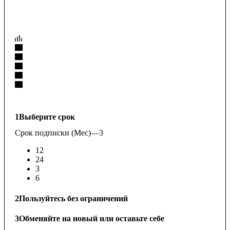
1
Выберите срок
Срок подписки (Мес)
—
3
12
24
3
6
2
Пользуйтесь без ограничений
3
Обменяйте на новый или оставьте себе