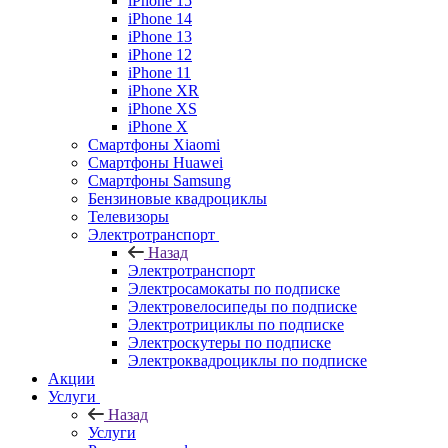
iPhone 15
iPhone 14
iPhone 13
iPhone 12
iPhone 11
iPhone XR
iPhone XS
iPhone X
Смартфоны Xiaomi
Смартфоны Huawei
Смартфоны Samsung
Бензиновые квадроциклы
Телевизоры
Электротранспорт
Назад
Электротранспорт
Электросамокаты по подписке
Электровелосипеды по подписке
Электротрициклы по подписке
Электроскутеры по подписке
Электроквадроциклы по подписке
Акции
Услуги
Назад
Услуги