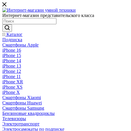
Интернет-магазин представительского класса
Каталог
Подписка
Смартфоны Apple
iPhone 16
iPhone 15
iPhone 14
iPhone 13
iPhone 12
iPhone 11
iPhone XR
iPhone XS
iPhone X
Смартфоны Xiaomi
Смартфоны Huawei
Смартфоны Samsung
Бензиновые квадроциклы
Телевизоры
Электротранспорт
Электросамокаты по подписке