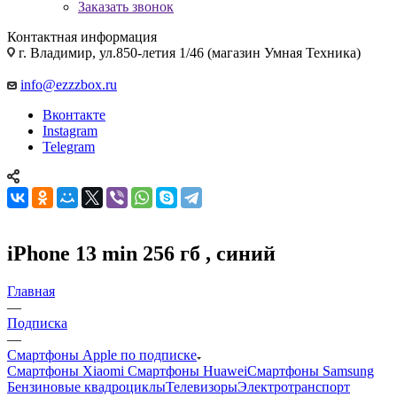
Заказать звонок
Контактная информация
г. Владимир, ул.850-летия 1/46 (магазин Умная Техника)
info@ezzzbox.ru
Вконтакте
Instagram
Telegram
iPhone 13 min 256 гб , синий
Главная
—
Подписка
—
Смартфоны Apple по подписке
Смартфоны Xiaomi
Смартфоны Huawei
Смартфоны Samsung
Бензиновые квадроциклы
Телевизоры
Электротранспорт