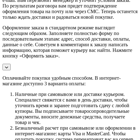
e-mail. Вам перезвонит менеджер и уточнит условия заказа.
По результатам разговора вам придет подтверждение
оформления товара на почту или через СМС. Теперь останется
только ждать доставки и радоваться новой покупке.
Оформление заказа в стандартном режиме выглядит
следующим образом. Заполняете полностью форму по
последовательным этапам: адрес, способ доставки, оплаты,
данные о себе. Советуем в комментарии к заказу написать
информацию, которая поможет курьеру вас найти. Нажмите
кнопку «Оформить заказ».
Оплачивайте покупки удобным способом. В интернет-
магазине доступно 3 варианта оплаты:
Наличные при самовывозе или доставке курьером.
Специалист свяжется с вами в день доставки, чтобы
уточнить время и заранее подготовить сдачу с любой
купюры. Вы подписываете товаросопроводительные
документы, вносите денежные средства, получаете
товар и чек.
Безналичный расчет при самовывозе или оформлении в
интернет-магазине: карты Visa и MasterCard. Чтобы
оплатить покупку, система перенаправит вас на сервер