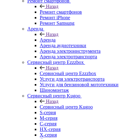
Ремонт смартфонов
Назад
Ремонт смартфонов
Ремонт iPhone
Ремонт Samsung
Аренда
Назад
Аренда
Аренда аудиотехники
Аренда электроинструмента
Аренда электротранспорта
Сервисный центр Ezzzbox
Назад
Сервисный центр Ezzzbox
Услуги для электротранспорта
Услуги для бензиновой мототехники
Шиномонтаж
Сервисный центр Kugoo
Назад
Сервисный центр Kugoo
S-cерия
M-серия
С-серия
HX-серия
X-серия