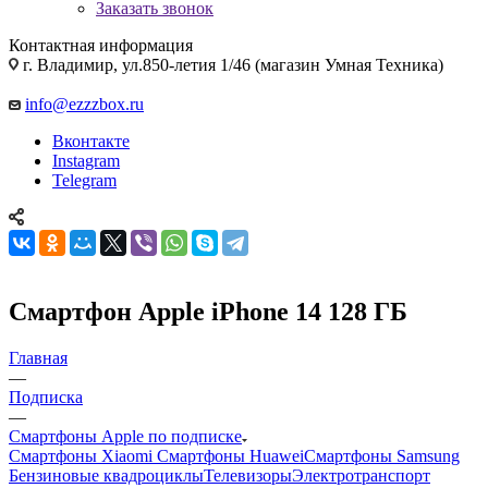
Заказать звонок
Контактная информация
г. Владимир, ул.850-летия 1/46 (магазин Умная Техника)
info@ezzzbox.ru
Вконтакте
Instagram
Telegram
Смартфон Apple iPhone 14 128 ГБ
Главная
—
Подписка
—
Смартфоны Apple по подписке
Смартфоны Xiaomi
Смартфоны Huawei
Смартфоны Samsung
Бензиновые квадроциклы
Телевизоры
Электротранспорт