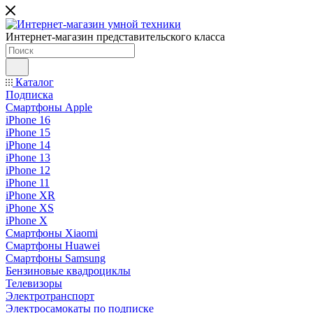
Интернет-магазин представительского класса
Каталог
Подписка
Смартфоны Apple
iPhone 16
iPhone 15
iPhone 14
iPhone 13
iPhone 12
iPhone 11
iPhone XR
iPhone XS
iPhone X
Смартфоны Xiaomi
Смартфоны Huawei
Смартфоны Samsung
Бензиновые квадроциклы
Телевизоры
Электротранспорт
Электросамокаты по подписке