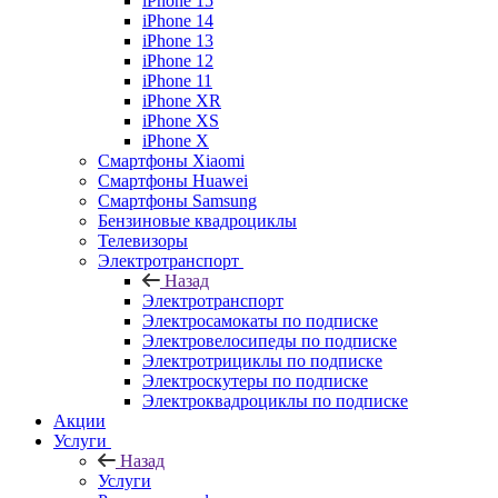
iPhone 15
iPhone 14
iPhone 13
iPhone 12
iPhone 11
iPhone XR
iPhone XS
iPhone X
Смартфоны Xiaomi
Смартфоны Huawei
Смартфоны Samsung
Бензиновые квадроциклы
Телевизоры
Электротранспорт
Назад
Электротранспорт
Электросамокаты по подписке
Электровелосипеды по подписке
Электротрициклы по подписке
Электроскутеры по подписке
Электроквадроциклы по подписке
Акции
Услуги
Назад
Услуги