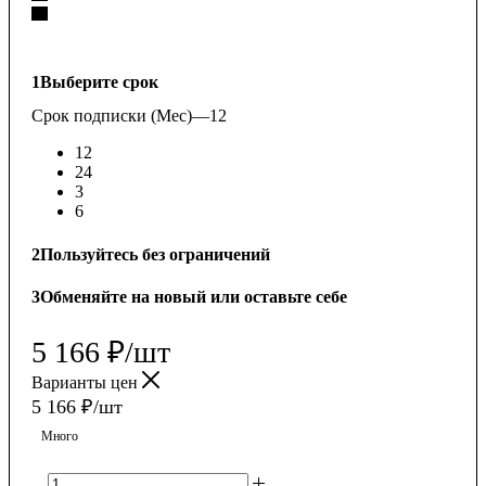
1
Выберите срок
Срок подписки (Мес)
—
12
12
24
3
6
2
Пользуйтесь без ограничений
3
Обменяйте на новый или оставьте себе
5 166
₽
/шт
Варианты цен
5 166
₽
/шт
Много