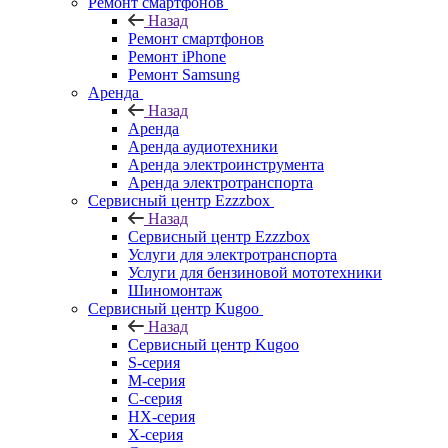
Ремонт смартфонов
Назад
Ремонт смартфонов
Ремонт iPhone
Ремонт Samsung
Аренда
Назад
Аренда
Аренда аудиотехники
Аренда электроинструмента
Аренда электротранспорта
Сервисный центр Ezzzbox
Назад
Сервисный центр Ezzzbox
Услуги для электротранспорта
Услуги для бензиновой мототехники
Шиномонтаж
Сервисный центр Kugoo
Назад
Сервисный центр Kugoo
S-cерия
M-серия
С-серия
HX-серия
X-серия