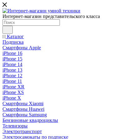
Интернет-магазин представительского класса
Каталог
Подписка
Смартфоны Apple
iPhone 16
iPhone 15
iPhone 14
iPhone 13
iPhone 12
iPhone 11
iPhone XR
iPhone XS
iPhone X
Смартфоны Xiaomi
Смартфоны Huawei
Смартфоны Samsung
Бензиновые квадроциклы
Телевизоры
Электротранспорт
Электросамокаты по подписке