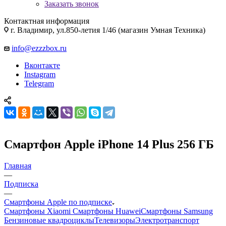
Заказать звонок
Контактная информация
г. Владимир, ул.850-летия 1/46 (магазин Умная Техника)
info@ezzzbox.ru
Вконтакте
Instagram
Telegram
Смартфон Apple iPhone 14 Plus 256 ГБ
Главная
—
Подписка
—
Смартфоны Apple по подписке
Смартфоны Xiaomi
Смартфоны Huawei
Смартфоны Samsung
Бензиновые квадроциклы
Телевизоры
Электротранспорт