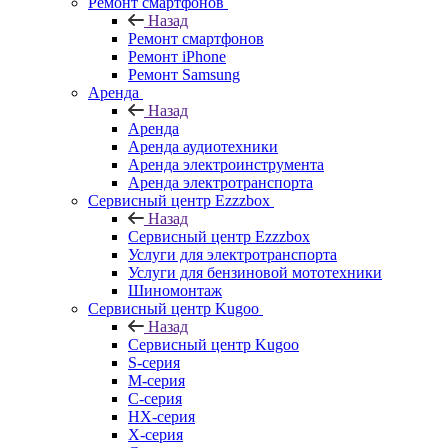
Ремонт смартфонов
Назад
Ремонт смартфонов
Ремонт iPhone
Ремонт Samsung
Аренда
Назад
Аренда
Аренда аудиотехники
Аренда электроинструмента
Аренда электротранспорта
Сервисный центр Ezzzbox
Назад
Сервисный центр Ezzzbox
Услуги для электротранспорта
Услуги для бензиновой мототехники
Шиномонтаж
Сервисный центр Kugoo
Назад
Сервисный центр Kugoo
S-cерия
M-серия
С-серия
HX-серия
X-серия