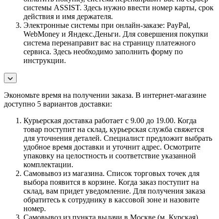
системы ASSIST. Здесь нужно ввести номер карты, срок
действия и имя держателя.
Электронные системы при онлайн-заказе: PayPal,
WebMoney и Яндекс.Деньги. Для совершения покупки
система перенаправит вас на страницу платежного
сервиса. Здесь необходимо заполнить форму по
инструкции.
Экономьте время на получении заказа. В интернет-магазине
доступно 5 вариантов доставки:
Курьерская доставка работает с 9.00 до 19.00. Когда
товар поступит на склад, курьерская служба свяжется
для уточнения деталей. Специалист предложит выбрать
удобное время доставки и уточнит адрес. Осмотрите
упаковку на целостность и соответствие указанной
комплектации.
Самовывоз из магазина. Список торговых точек для
выбора появится в корзине. Когда заказ поступит на
склад, вам придет уведомление. Для получения заказа
обратитесь к сотруднику в кассовой зоне и назовите
номер.
Самовывоз из пункта выдачи в Москве (м. Курская)