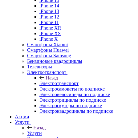
iPhone 15
iPhone 14
iPhone 13
iPhone 12
iPhone 11
iPhone XR
iPhone XS
iPhone X
Смартфоны Xiaomi
Смартфоны Huawei
Смартфоны Samsung
Бензиновые квадроциклы
Телевизоры
Электротранспорт
Назад
Электротранспорт
Электросамокаты по подписке
Электровелосипеды по подписке
Электротрициклы по подписке
Электроскутеры по подписке
Электроквадроциклы по подписке
Акции
Услуги
Назад
Услуги