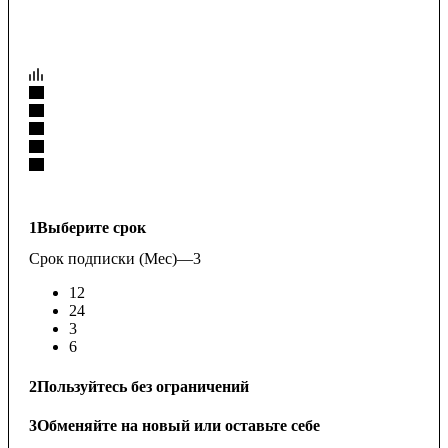
1
Выберите срок
Срок подписки (Мес)
—
3
12
24
3
6
2
Пользуйтесь без ограничений
3
Обменяйте на новый или оставьте себе