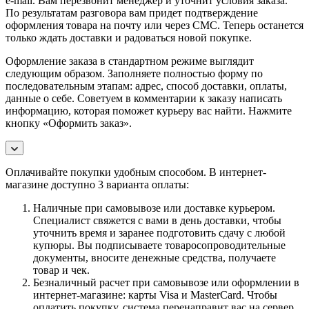
e-mail. Вам перезвонит менеджер и уточнит условия заказа.
По результатам разговора вам придет подтверждение
оформления товара на почту или через СМС. Теперь останется
только ждать доставки и радоваться новой покупке.
Оформление заказа в стандартном режиме выглядит
следующим образом. Заполняете полностью форму по
последовательным этапам: адрес, способ доставки, оплаты,
данные о себе. Советуем в комментарии к заказу написать
информацию, которая поможет курьеру вас найти. Нажмите
кнопку «Оформить заказ».
Оплачивайте покупки удобным способом. В интернет-
магазине доступно 3 варианта оплаты:
Наличные при самовывозе или доставке курьером.
Специалист свяжется с вами в день доставки, чтобы
уточнить время и заранее подготовить сдачу с любой
купюры. Вы подписываете товаросопроводительные
документы, вносите денежные средства, получаете
товар и чек.
Безналичный расчет при самовывозе или оформлении в
интернет-магазине: карты Visa и MasterCard. Чтобы
оплатить покупку, система перенаправит вас на сервер