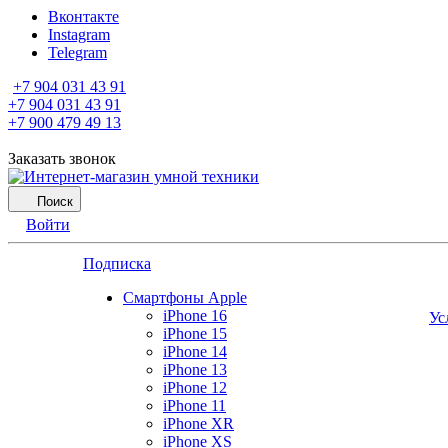
Вконтакте
Instagram
Telegram
+7 904 031 43 91
+7 904 031 43 91
+7 900 479 49 13
Заказать звонок
Поиск
Войти
Подписка
Смартфоны Apple
iPhone 16
Ус
iPhone 15
iPhone 14
iPhone 13
iPhone 12
iPhone 11
iPhone XR
iPhone XS