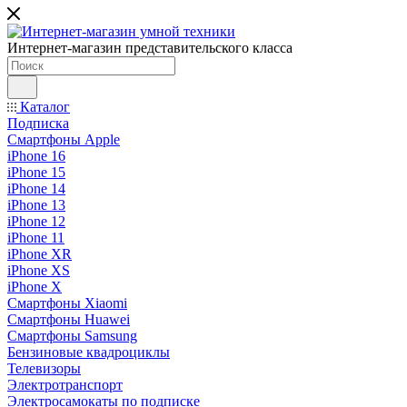
Интернет-магазин представительского класса
Каталог
Подписка
Смартфоны Apple
iPhone 16
iPhone 15
iPhone 14
iPhone 13
iPhone 12
iPhone 11
iPhone XR
iPhone XS
iPhone X
Смартфоны Xiaomi
Смартфоны Huawei
Смартфоны Samsung
Бензиновые квадроциклы
Телевизоры
Электротранспорт
Электросамокаты по подписке