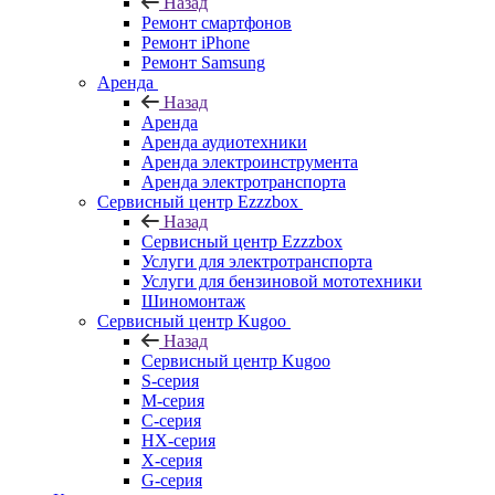
Назад
Ремонт смартфонов
Ремонт iPhone
Ремонт Samsung
Аренда
Назад
Аренда
Аренда аудиотехники
Аренда электроинструмента
Аренда электротранспорта
Сервисный центр Ezzzbox
Назад
Сервисный центр Ezzzbox
Услуги для электротранспорта
Услуги для бензиновой мототехники
Шиномонтаж
Сервисный центр Kugoo
Назад
Сервисный центр Kugoo
S-cерия
M-серия
С-серия
HX-серия
X-серия
G-серия