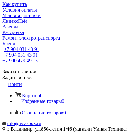
Как купить
Условия оплаты
Условия доставки
ЯндексПэй
Аренда
Рассрочка
Ремонт электротранспорта
Бренды
+7 904 031 43 91
+7 904 031 43 91
+7 900 479 49 13
Заказать звонок
Задать вопрос
Войти
Корзина
0
Избранные товары
0
Сравнение товаров
0
info@ezzzbox.ru
г. Владимир, ул.850-летия 1/46 (магазин Умная Техника)