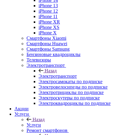
iPhone 14
iPhone 13
iPhone 12
iPhone 11
iPhone XR
iPhone XS
iPhone X
Смартфоны Xiaomi
Смартфоны Huawei
Смартфоны Samsung
Бензиновые квадроциклы
Телевизоры
Электротранспорт
Назад
Электротранспорт
Электросамокаты по подписке
Электровелосипеды по подписке
Электротрициклы по подписке
Электроскутеры по подписке
Электроквадроциклы по подписке
Акции
Услуги
Назад
Услуги
Ремонт смартфонов