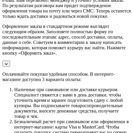
e-mail. Вам перезвонит менеджер и уточнит условия заказа.
По результатам разговора вам придет подтверждение
оформления товара на почту или через СМС. Теперь останется
только ждать доставки и радоваться новой покупке.
Оформление заказа в стандартном режиме выглядит
следующим образом. Заполняете полностью форму по
последовательным этапам: адрес, способ доставки, оплаты,
данные о себе. Советуем в комментарии к заказу написать
информацию, которая поможет курьеру вас найти. Нажмите
кнопку «Оформить заказ».
Оплачивайте покупки удобным способом. В интернет-
магазине доступно 3 варианта оплаты:
Наличные при самовывозе или доставке курьером.
Специалист свяжется с вами в день доставки, чтобы
уточнить время и заранее подготовить сдачу с любой
купюры. Вы подписываете товаросопроводительные
документы, вносите денежные средства, получаете
товар и чек.
Безналичный расчет при самовывозе или оформлении в
интернет-магазине: карты Visa и MasterCard. Чтобы
оплатить покупку, система перенаправит вас на сервер