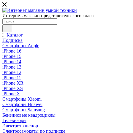
Интернет-магазин представительского класса
Каталог
Подписка
Смартфоны Apple
iPhone 16
iPhone 15
iPhone 14
iPhone 13
iPhone 12
iPhone 11
iPhone XR
iPhone XS
iPhone X
Смартфоны Xiaomi
Смартфоны Huawei
Смартфоны Samsung
Бензиновые квадроциклы
Телевизоры
Электротранспорт
Электросамокаты по подписке