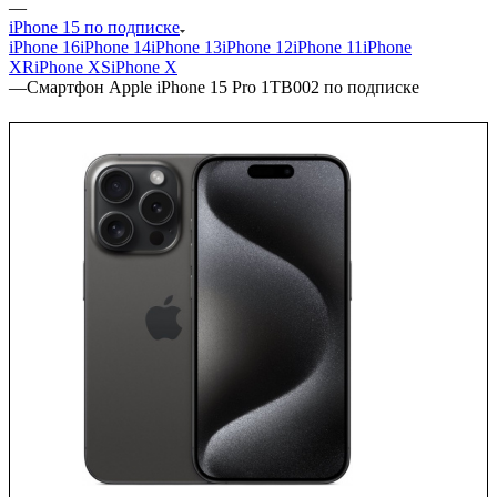
—
iPhone 15 по подписке
iPhone 16
iPhone 14
iPhone 13
iPhone 12
iPhone 11
iPhone
XR
iPhone XS
iPhone X
—
Смартфон Apple iPhone 15 Pro 1ТВ002 по подписке