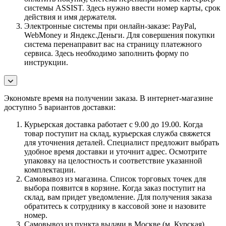
системы ASSIST. Здесь нужно ввести номер карты, срок
действия и имя держателя.
Электронные системы при онлайн-заказе: PayPal,
WebMoney и Яндекс.Деньги. Для совершения покупки
система перенаправит вас на страницу платежного
сервиса. Здесь необходимо заполнить форму по
инструкции.
Экономьте время на получении заказа. В интернет-магазине
доступно 5 вариантов доставки:
Курьерская доставка работает с 9.00 до 19.00. Когда
товар поступит на склад, курьерская служба свяжется
для уточнения деталей. Специалист предложит выбрать
удобное время доставки и уточнит адрес. Осмотрите
упаковку на целостность и соответствие указанной
комплектации.
Самовывоз из магазина. Список торговых точек для
выбора появится в корзине. Когда заказ поступит на
склад, вам придет уведомление. Для получения заказа
обратитесь к сотруднику в кассовой зоне и назовите
номер.
Самовывоз из пункта выдачи в Москве (м. Курская)