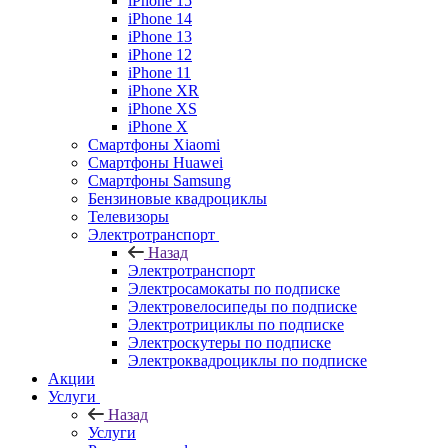
iPhone 15
iPhone 14
iPhone 13
iPhone 12
iPhone 11
iPhone XR
iPhone XS
iPhone X
Смартфоны Xiaomi
Смартфоны Huawei
Смартфоны Samsung
Бензиновые квадроциклы
Телевизоры
Электротранспорт
Назад
Электротранспорт
Электросамокаты по подписке
Электровелосипеды по подписке
Электротрициклы по подписке
Электроскутеры по подписке
Электроквадроциклы по подписке
Акции
Услуги
Назад
Услуги