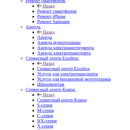
Ремонт смартфонов
Назад
Ремонт смартфонов
Ремонт iPhone
Ремонт Samsung
Аренда
Назад
Аренда
Аренда аудиотехники
Аренда электроинструмента
Аренда электротранспорта
Сервисный центр Ezzzbox
Назад
Сервисный центр Ezzzbox
Услуги для электротранспорта
Услуги для бензиновой мототехники
Шиномонтаж
Сервисный центр Kugoo
Назад
Сервисный центр Kugoo
S-cерия
M-серия
С-серия
HX-серия
X-серия