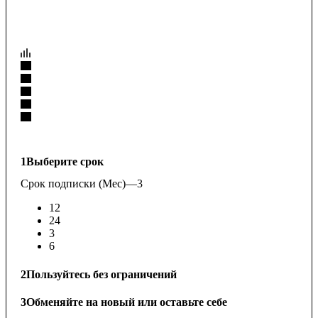
1
Выберите срок
Срок подписки (Мес)
—
3
12
24
3
6
2
Пользуйтесь без ограничений
3
Обменяйте на новый или оставьте себе