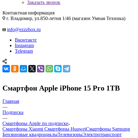
Заказать звонок
Контактная информация
г. Владимир, ул.850-летия 1/46 (магазин Умная Техника)
info@ezzzbox.ru
Вконтакте
Instagram
Telegram
Смартфон Apple iPhone 15 Pro 1ТВ
Главная
—
Подписка
—
Смартфоны Apple по подписке
Смартфоны Xiaomi
Смартфоны Huawei
Смартфоны Samsung
Бензиновые квадроциклы
Телевизоры
Электротранспорт