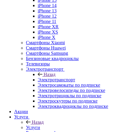
iPhone 15
iPhone 14
iPhone 13
iPhone 12
iPhone 11
iPhone XR
iPhone XS
iPhone X
Смартфоны Xiaomi
Смартфоны Huawei
Смартфоны Samsung
Бензиновые квадроциклы
Телевизоры
Электротранспорт
Назад
Электротранспорт
Электросамокаты по подписке
Электровелосипеды по подписке
Электротрициклы по подписке
Электроскутеры по подписке
Электроквадроциклы по подписке
Акции
Услуги
Назад
Услуги