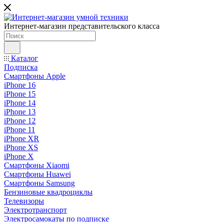
Интернет-магазин представительского класса
Каталог
Подписка
Смартфоны Apple
iPhone 16
iPhone 15
iPhone 14
iPhone 13
iPhone 12
iPhone 11
iPhone XR
iPhone XS
iPhone X
Смартфоны Xiaomi
Смартфоны Huawei
Смартфоны Samsung
Бензиновые квадроциклы
Телевизоры
Электротранспорт
Электросамокаты по подписке