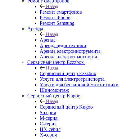
Ремонт смартфонов
Назад
Ремонт смартфонов
Ремонт iPhone
Ремонт Samsung
Аренда
Назад
Аренда
Аренда аудиотехники
Аренда электроинструмента
Аренда электротранспорта
Сервисный центр Ezzzbox
Назад
Сервисный центр Ezzzbox
Услуги для электротранспорта
Услуги для бензиновой мототехники
Шиномонтаж
Сервисный центр Kugoo
Назад
Сервисный центр Kugoo
S-cерия
M-серия
С-серия
HX-серия
X-серия