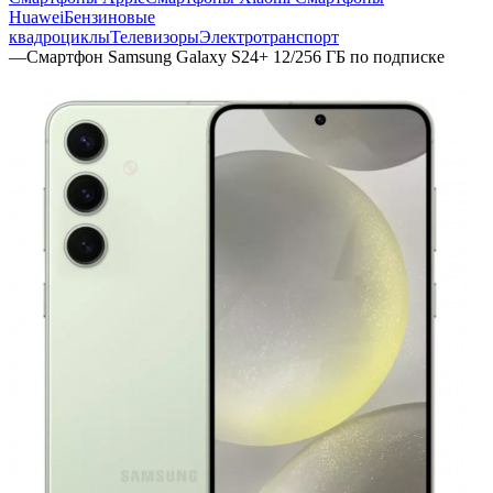
Huawei
Бензиновые
квадроциклы
Телевизоры
Электротранспорт
—
Смартфон Samsung Galaxy S24+ 12/256 ГБ по подписке