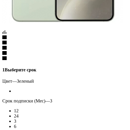
1
Выберите срок
Цвет
—
Зеленый
Срок подписки (Мес)
—
3
12
24
3
6