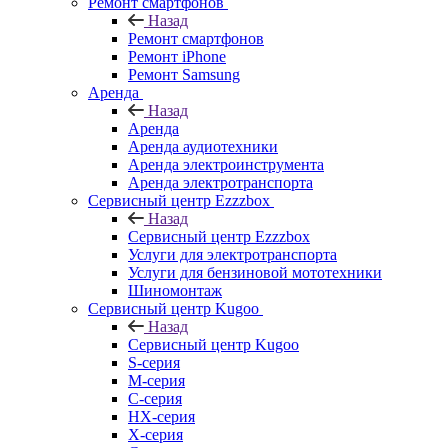
Ремонт смартфонов
Назад
Ремонт смартфонов
Ремонт iPhone
Ремонт Samsung
Аренда
Назад
Аренда
Аренда аудиотехники
Аренда электроинструмента
Аренда электротранспорта
Сервисный центр Ezzzbox
Назад
Сервисный центр Ezzzbox
Услуги для электротранспорта
Услуги для бензиновой мототехники
Шиномонтаж
Сервисный центр Kugoo
Назад
Сервисный центр Kugoo
S-cерия
M-серия
С-серия
HX-серия
X-серия