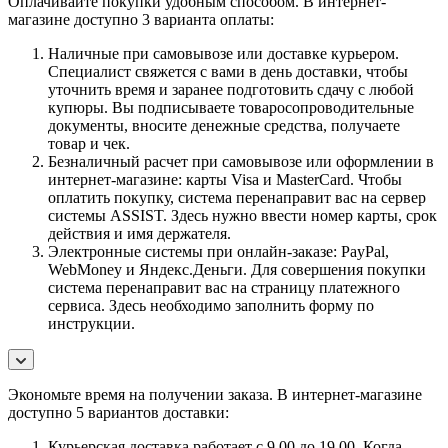
Оплачивайте покупки удобным способом. В интернет-
магазине доступно 3 варианта оплаты:
Наличные при самовывозе или доставке курьером.
Специалист свяжется с вами в день доставки, чтобы
уточнить время и заранее подготовить сдачу с любой
купюры. Вы подписываете товаросопроводительные
документы, вносите денежные средства, получаете
товар и чек.
Безналичный расчет при самовывозе или оформлении в
интернет-магазине: карты Visa и MasterCard. Чтобы
оплатить покупку, система перенаправит вас на сервер
системы ASSIST. Здесь нужно ввести номер карты, срок
действия и имя держателя.
Электронные системы при онлайн-заказе: PayPal,
WebMoney и Яндекс.Деньги. Для совершения покупки
система перенаправит вас на страницу платежного
сервиса. Здесь необходимо заполнить форму по
инструкции.
Экономьте время на получении заказа. В интернет-магазине
доступно 5 вариантов доставки:
Курьерская доставка работает с 9.00 до 19.00. Когда