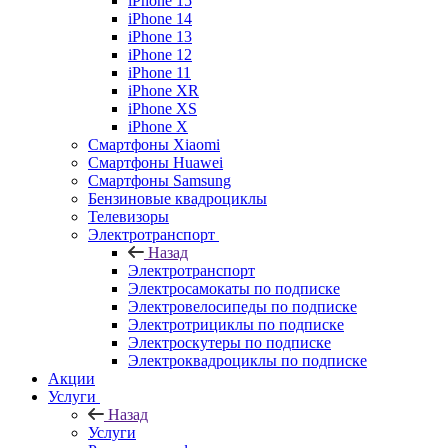
iPhone 15
iPhone 14
iPhone 13
iPhone 12
iPhone 11
iPhone XR
iPhone XS
iPhone X
Смартфоны Xiaomi
Смартфоны Huawei
Смартфоны Samsung
Бензиновые квадроциклы
Телевизоры
Электротранспорт
Назад
Электротранспорт
Электросамокаты по подписке
Электровелосипеды по подписке
Электротрициклы по подписке
Электроскутеры по подписке
Электроквадроциклы по подписке
Акции
Услуги
Назад
Услуги