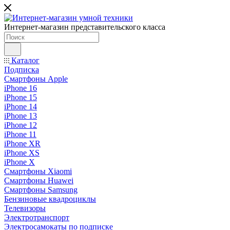
Интернет-магазин представительского класса
Каталог
Подписка
Смартфоны Apple
iPhone 16
iPhone 15
iPhone 14
iPhone 13
iPhone 12
iPhone 11
iPhone XR
iPhone XS
iPhone X
Смартфоны Xiaomi
Смартфоны Huawei
Смартфоны Samsung
Бензиновые квадроциклы
Телевизоры
Электротранспорт
Электросамокаты по подписке