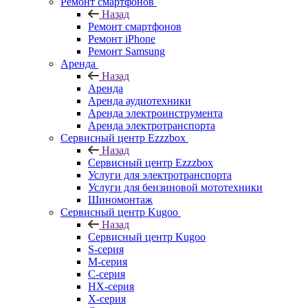
Ремонт смартфонов
Назад
Ремонт смартфонов
Ремонт iPhone
Ремонт Samsung
Аренда
Назад
Аренда
Аренда аудиотехники
Аренда электроинструмента
Аренда электротранспорта
Сервисный центр Ezzzbox
Назад
Сервисный центр Ezzzbox
Услуги для электротранспорта
Услуги для бензиновой мототехники
Шиномонтаж
Сервисный центр Kugoo
Назад
Сервисный центр Kugoo
S-cерия
M-серия
С-серия
HX-серия
X-серия