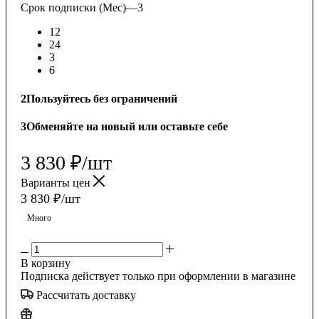
Срок подписки (Мес)
—
3
12
24
3
6
2
Пользуйтесь без ограничений
3
Обменяйте на новый или оставьте себе
3 830
₽
/шт
Варианты цен
3 830
₽
/шт
Много
В корзину
Подписка действует только при оформлении в магазине
Рассчитать доставку