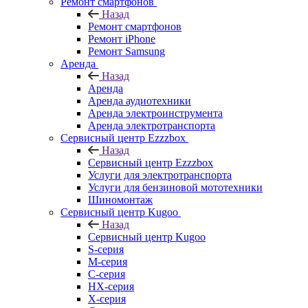
Ремонт смартфонов
Назад
Ремонт смартфонов
Ремонт iPhone
Ремонт Samsung
Аренда
Назад
Аренда
Аренда аудиотехники
Аренда электроинструмента
Аренда электротранспорта
Сервисный центр Ezzzbox
Назад
Сервисный центр Ezzzbox
Услуги для электротранспорта
Услуги для бензиновой мототехники
Шиномонтаж
Сервисный центр Kugoo
Назад
Сервисный центр Kugoo
S-cерия
M-серия
С-серия
HX-серия
X-серия