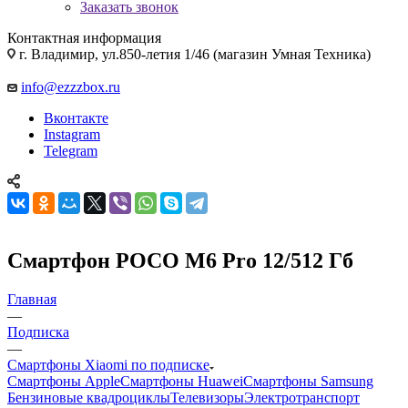
Заказать звонок
Контактная информация
г. Владимир, ул.850-летия 1/46 (магазин Умная Техника)
info@ezzzbox.ru
Вконтакте
Instagram
Telegram
Смартфон POCO M6 Pro 12/512 Гб
Главная
—
Подписка
—
Смартфоны Xiaomi по подписке
Смартфоны Apple
Смартфоны Huawei
Смартфоны Samsung
Бензиновые квадроциклы
Телевизоры
Электротранспорт