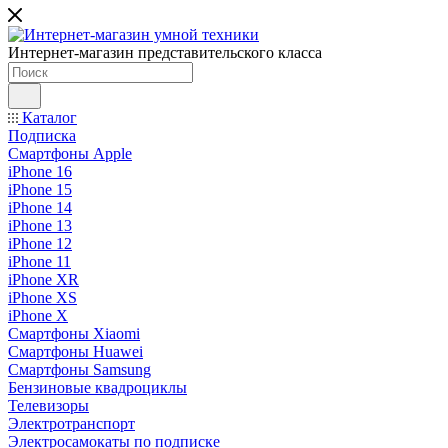
Интернет-магазин представительского класса
Каталог
Подписка
Смартфоны Apple
iPhone 16
iPhone 15
iPhone 14
iPhone 13
iPhone 12
iPhone 11
iPhone XR
iPhone XS
iPhone X
Смартфоны Xiaomi
Смартфоны Huawei
Смартфоны Samsung
Бензиновые квадроциклы
Телевизоры
Электротранспорт
Электросамокаты по подписке