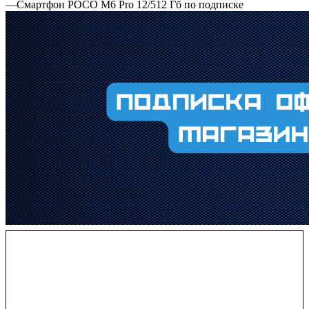
—
Смартфон POCO M6 Pro 12/512 Гб по подписке