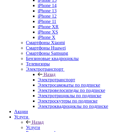
iPhone 15
iPhone 14
iPhone 13
iPhone 12
iPhone 11
iPhone XR
iPhone XS
iPhone X
Смартфоны Xiaomi
Смартфоны Huawei
Смартфоны Samsung
Бензиновые квадроциклы
Телевизоры
Электротранспорт
Назад
Электротранспорт
Электросамокаты по подписке
Электровелосипеды по подписке
Электротрициклы по подписке
Электроскутеры по подписке
Электроквадроциклы по подписке
Акции
Услуги
Назад
Услуги