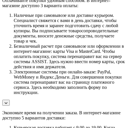
Оплачивайте покупки удобным способом. В интернет-
магазине доступно 3 варианта оплаты:
Наличные при самовывозе или доставке курьером.
Специалист свяжется с вами в день доставки, чтобы
уточнить время и заранее подготовить сдачу с любой
купюры. Вы подписываете товаросопроводительные
документы, вносите денежные средства, получаете
товар и чек.
Безналичный расчет при самовывозе или оформлении в
интернет-магазине: карты Visa и MasterCard. Чтобы
оплатить покупку, система перенаправит вас на сервер
системы ASSIST. Здесь нужно ввести номер карты, срок
действия и имя держателя.
Электронные системы при онлайн-заказе: PayPal,
WebMoney и Яндекс.Деньги. Для совершения покупки
система перенаправит вас на страницу платежного
сервиса. Здесь необходимо заполнить форму по
инструкции.
Экономьте время на получении заказа. В интернет-магазине
доступно 5 вариантов доставки:
Курьерская доставка работает с 9.00 до 19.00. Когда