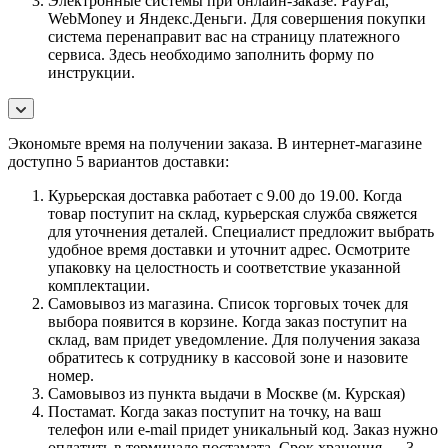
Электронные системы при онлайн-заказе: PayPal,
WebMoney и Яндекс.Деньги. Для совершения покупки
система перенаправит вас на страницу платежного
сервиса. Здесь необходимо заполнить форму по
инструкции.
Экономьте время на получении заказа. В интернет-магазине
доступно 5 вариантов доставки:
Курьерская доставка работает с 9.00 до 19.00. Когда
товар поступит на склад, курьерская служба свяжется
для уточнения деталей. Специалист предложит выбрать
удобное время доставки и уточнит адрес. Осмотрите
упаковку на целостность и соответствие указанной
комплектации.
Самовывоз из магазина. Список торговых точек для
выбора появится в корзине. Когда заказ поступит на
склад, вам придет уведомление. Для получения заказа
обратитесь к сотруднику в кассовой зоне и назовите
номер.
Самовывоз из пункта выдачи в Москве (м. Курская)
Постамат. Когда заказ поступит на точку, на ваш
телефон или e-mail придет уникальный код. Заказ нужно
оплатить в терминале постамата. Срок хранения — 3