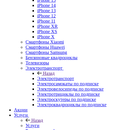
iPhone 15
iPhone 14
iPhone 13
iPhone 12
iPhone 11
iPhone XR
iPhone XS
iPhone X
Смартфоны Xiaomi
Смартфоны Huawei
Смартфоны Samsung
Бензиновые квадроциклы
Телевизоры
Электротранспорт
Назад
Электротранспорт
Электросамокаты по подписке
Электровелосипеды по подписке
Электротрициклы по подписке
Электроскутеры по подписке
Электроквадроциклы по подписке
Акции
Услуги
Назад
Услуги