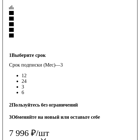
1
Выберите срок
Срок подписки (Мес)
—
3
12
24
3
6
2
Пользуйтесь без ограничений
3
Обменяйте на новый или оставьте себе
7 996
₽
/шт