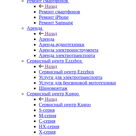
Ремонт смартфонов
Назад
Ремонт смартфонов
Ремонт iPhone
Ремонт Samsung
Аренда
Назад
Аренда
Аренда аудиотехники
Аренда электроинструмента
Аренда электротранспорта
Сервисный центр Ezzzbox
Назад
Сервисный центр Ezzzbox
Услуги для электротранспорта
Услуги для бензиновой мототехники
Шиномонтаж
Сервисный центр Kugoo
Назад
Сервисный центр Kugoo
S-cерия
M-серия
С-серия
HX-серия
X-серия