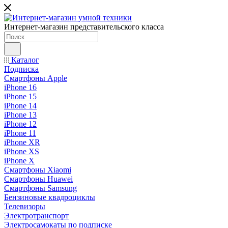
Интернет-магазин представительского класса
Каталог
Подписка
Смартфоны Apple
iPhone 16
iPhone 15
iPhone 14
iPhone 13
iPhone 12
iPhone 11
iPhone XR
iPhone XS
iPhone X
Смартфоны Xiaomi
Смартфоны Huawei
Смартфоны Samsung
Бензиновые квадроциклы
Телевизоры
Электротранспорт
Электросамокаты по подписке