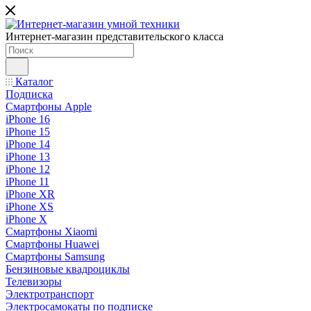
Интернет-магазин представительского класса
Каталог
Подписка
Смартфоны Apple
iPhone 16
iPhone 15
iPhone 14
iPhone 13
iPhone 12
iPhone 11
iPhone XR
iPhone XS
iPhone X
Смартфоны Xiaomi
Смартфоны Huawei
Смартфоны Samsung
Бензиновые квадроциклы
Телевизоры
Электротранспорт
Электросамокаты по подписке