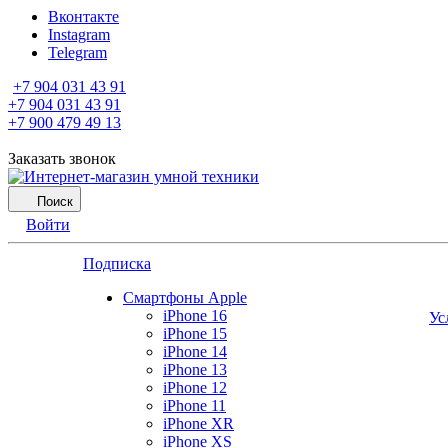
Вконтакте
Instagram
Telegram
+7 904 031 43 91
+7 904 031 43 91
+7 900 479 49 13
Заказать звонок
Поиск
Войти
Подписка
Смартфоны Apple
iPhone 16
Ус
iPhone 15
iPhone 14
iPhone 13
iPhone 12
iPhone 11
iPhone XR
iPhone XS