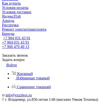
Как купить
Условия оплаты
Условия доставки
ЯндексПэй
Аренда
Рассрочка
Ремонт электротранспорта
Бренды
+7 904 031 43 91
+7 904 031 43 91
+7 900 479 49 13
Заказать звонок
Задать вопрос
Войти
Корзина
0
Избранные товары
0
Сравнение товаров
0
info@ezzzbox.ru
г. Владимир, ул.850-летия 1/46 (магазин Умная Техника)