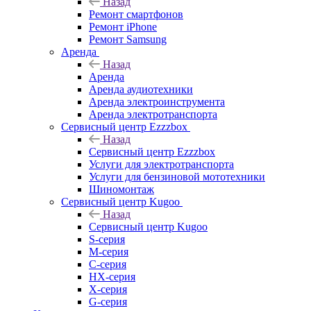
Назад
Ремонт смартфонов
Ремонт iPhone
Ремонт Samsung
Аренда
Назад
Аренда
Аренда аудиотехники
Аренда электроинструмента
Аренда электротранспорта
Сервисный центр Ezzzbox
Назад
Сервисный центр Ezzzbox
Услуги для электротранспорта
Услуги для бензиновой мототехники
Шиномонтаж
Сервисный центр Kugoo
Назад
Сервисный центр Kugoo
S-cерия
M-серия
С-серия
HX-серия
X-серия
G-серия