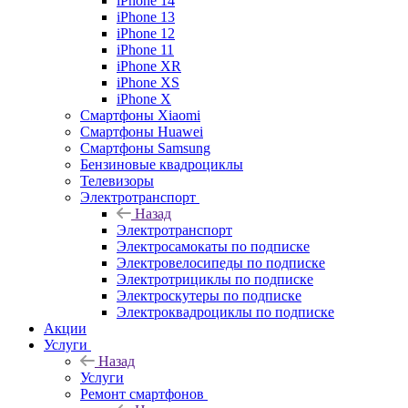
iPhone 14
iPhone 13
iPhone 12
iPhone 11
iPhone XR
iPhone XS
iPhone X
Смартфоны Xiaomi
Смартфоны Huawei
Смартфоны Samsung
Бензиновые квадроциклы
Телевизоры
Электротранспорт
Назад
Электротранспорт
Электросамокаты по подписке
Электровелосипеды по подписке
Электротрициклы по подписке
Электроскутеры по подписке
Электроквадроциклы по подписке
Акции
Услуги
Назад
Услуги
Ремонт смартфонов