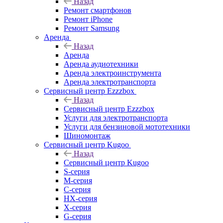
Назад
Ремонт смартфонов
Ремонт iPhone
Ремонт Samsung
Аренда
Назад
Аренда
Аренда аудиотехники
Аренда электроинструмента
Аренда электротранспорта
Сервисный центр Ezzzbox
Назад
Сервисный центр Ezzzbox
Услуги для электротранспорта
Услуги для бензиновой мототехники
Шиномонтаж
Сервисный центр Kugoo
Назад
Сервисный центр Kugoo
S-cерия
M-серия
С-серия
HX-серия
X-серия
G-серия