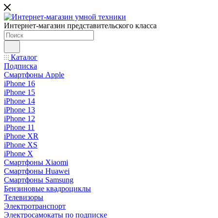
Интернет-магазин представительского класса
Каталог
Подписка
Смартфоны Apple
iPhone 16
iPhone 15
iPhone 14
iPhone 13
iPhone 12
iPhone 11
iPhone XR
iPhone XS
iPhone X
Смартфоны Xiaomi
Смартфоны Huawei
Смартфоны Samsung
Бензиновые квадроциклы
Телевизоры
Электротранспорт
Электросамокаты по подписке