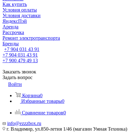
Как купить
Условия оплаты
Условия доставки
ЯндексПэй
Аренда
Рассрочка
Ремонт электротранспорта
Бренды
+7 904 031 43 91
+7 904 031 43 91
+7 900 479 49 13
Заказать звонок
Задать вопрос
Войти
Корзина
0
Избранные товары
0
Сравнение товаров
0
info@ezzzbox.ru
г. Владимир, ул.850-летия 1/46 (магазин Умная Техника)