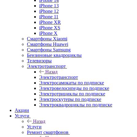
iPhone 14
iPhone 13
iPhone 12
iPhone 11
iPhone XR
iPhone XS
iPhone X
Смартфоны Xiaomi
Смартфоны Huawei
Смартфоны Samsung
Бензиновые квадроциклы
Телевизоры
Электротранспорт
Назад
Электротранспорт
Электросамокаты по подписке
Электровелосипеды по подписке
Электротрициклы по подписке
Электроскутеры по подписке
Электроквадроциклы по подписке
Акции
Услуги
Назад
Услуги
Ремонт смартфонов