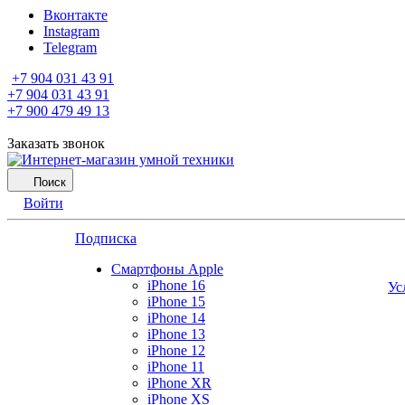
Вконтакте
Instagram
Telegram
+7 904 031 43 91
+7 904 031 43 91
+7 900 479 49 13
Заказать звонок
Поиск
Войти
Подписка
Смартфоны Apple
iPhone 16
Ус
iPhone 15
iPhone 14
iPhone 13
iPhone 12
iPhone 11
iPhone XR
iPhone XS