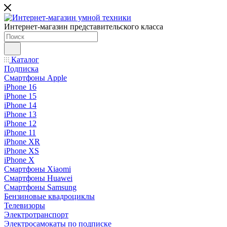
Интернет-магазин представительского класса
Каталог
Подписка
Смартфоны Apple
iPhone 16
iPhone 15
iPhone 14
iPhone 13
iPhone 12
iPhone 11
iPhone XR
iPhone XS
iPhone X
Смартфоны Xiaomi
Смартфоны Huawei
Смартфоны Samsung
Бензиновые квадроциклы
Телевизоры
Электротранспорт
Электросамокаты по подписке