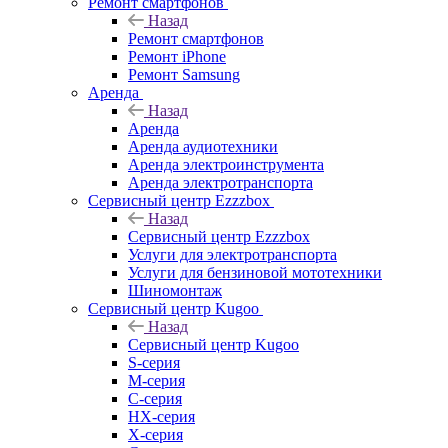
Ремонт смартфонов
Назад
Ремонт смартфонов
Ремонт iPhone
Ремонт Samsung
Аренда
Назад
Аренда
Аренда аудиотехники
Аренда электроинструмента
Аренда электротранспорта
Сервисный центр Ezzzbox
Назад
Сервисный центр Ezzzbox
Услуги для электротранспорта
Услуги для бензиновой мототехники
Шиномонтаж
Сервисный центр Kugoo
Назад
Сервисный центр Kugoo
S-cерия
M-серия
С-серия
HX-серия
X-серия