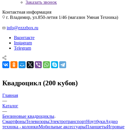
Заказать звонок
Контактная информация
г. Владимир, ул.850-летия 1/46 (магазин Умная Техника)
info@ezzzbox.ru
Вконтакте
Instagram
Telegram
Квадроцикл (200 кубов)
Главная
—
Каталог
—
Бензиновые квадроциклы
Смартфоны
Телевизоры
Электротранспорт
Ноутбуки
Аудио
техника - колонки
Мобильные аксессуары
Планшеты
Игровые