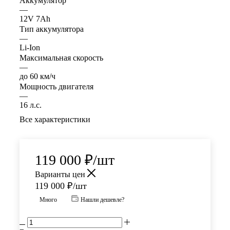
Аккумулятор
—
12V 7Ah
Тип аккумулятора
—
Li-Ion
Максимальная скорость
—
до 60 км/ч
Мощность двигателя
—
16 л.с.
Все характеристики
119 000
₽
/шт
Варианты цен
119 000
₽
/шт
Много
Нашли дешевле?