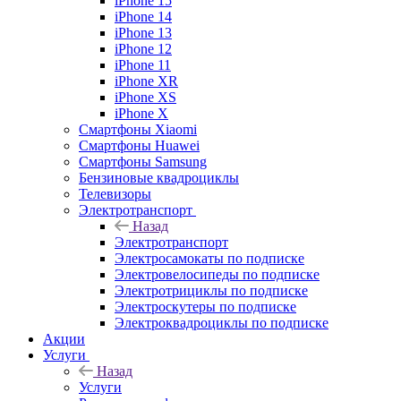
iPhone 15
iPhone 14
iPhone 13
iPhone 12
iPhone 11
iPhone XR
iPhone XS
iPhone X
Смартфоны Xiaomi
Смартфоны Huawei
Смартфоны Samsung
Бензиновые квадроциклы
Телевизоры
Электротранспорт
Назад
Электротранспорт
Электросамокаты по подписке
Электровелосипеды по подписке
Электротрициклы по подписке
Электроскутеры по подписке
Электроквадроциклы по подписке
Акции
Услуги
Назад
Услуги