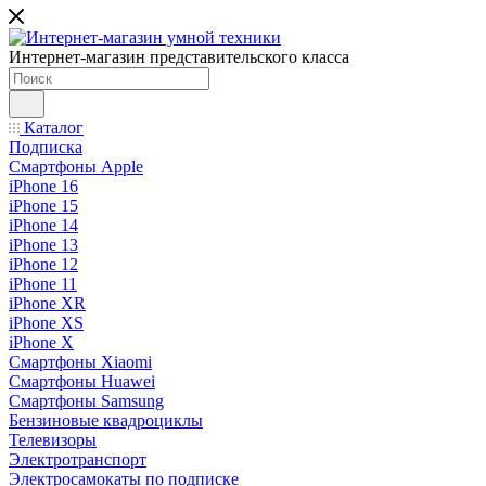
Интернет-магазин представительского класса
Каталог
Подписка
Смартфоны Apple
iPhone 16
iPhone 15
iPhone 14
iPhone 13
iPhone 12
iPhone 11
iPhone XR
iPhone XS
iPhone X
Смартфоны Xiaomi
Смартфоны Huawei
Смартфоны Samsung
Бензиновые квадроциклы
Телевизоры
Электротранспорт
Электросамокаты по подписке