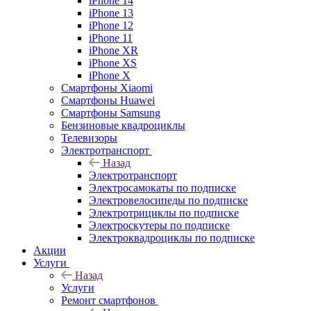
iPhone 14
iPhone 13
iPhone 12
iPhone 11
iPhone XR
iPhone XS
iPhone X
Смартфоны Xiaomi
Смартфоны Huawei
Смартфоны Samsung
Бензиновые квадроциклы
Телевизоры
Электротранспорт
Назад
Электротранспорт
Электросамокаты по подписке
Электровелосипеды по подписке
Электротрициклы по подписке
Электроскутеры по подписке
Электроквадроциклы по подписке
Акции
Услуги
Назад
Услуги
Ремонт смартфонов