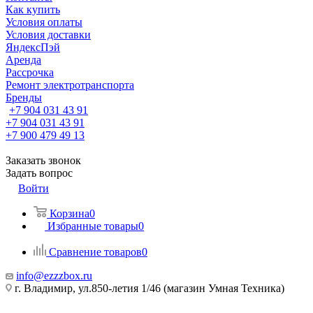
Как купить
Условия оплаты
Условия доставки
ЯндексПэй
Аренда
Рассрочка
Ремонт электротранспорта
Бренды
+7 904 031 43 91
+7 904 031 43 91
+7 900 479 49 13
Заказать звонок
Задать вопрос
Войти
Корзина
0
Избранные товары
0
Сравнение товаров
0
info@ezzzbox.ru
г. Владимир, ул.850-летия 1/46 (магазин Умная Техника)