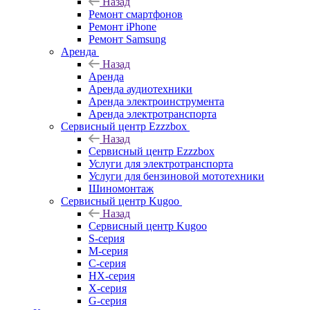
Назад
Ремонт смартфонов
Ремонт iPhone
Ремонт Samsung
Аренда
Назад
Аренда
Аренда аудиотехники
Аренда электроинструмента
Аренда электротранспорта
Сервисный центр Ezzzbox
Назад
Сервисный центр Ezzzbox
Услуги для электротранспорта
Услуги для бензиновой мототехники
Шиномонтаж
Сервисный центр Kugoo
Назад
Сервисный центр Kugoo
S-cерия
M-серия
С-серия
HX-серия
X-серия
G-серия