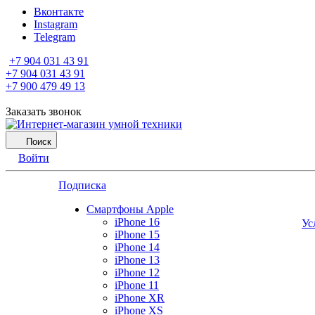
Вконтакте
Instagram
Telegram
+7 904 031 43 91
+7 904 031 43 91
+7 900 479 49 13
Заказать звонок
Поиск
Войти
Подписка
Смартфоны Apple
iPhone 16
Ус
iPhone 15
iPhone 14
iPhone 13
iPhone 12
iPhone 11
iPhone XR
iPhone XS