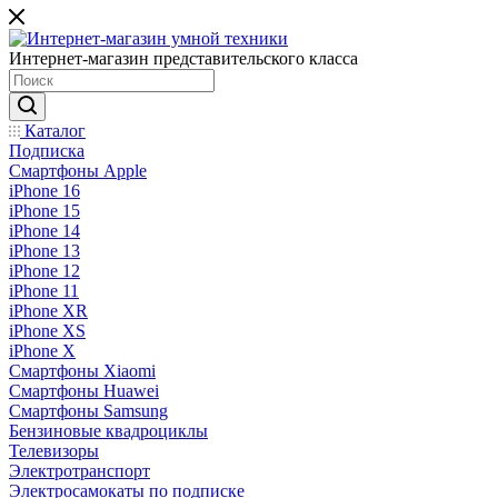
Интернет-магазин представительского класса
Каталог
Подписка
Смартфоны Apple
iPhone 16
iPhone 15
iPhone 14
iPhone 13
iPhone 12
iPhone 11
iPhone XR
iPhone XS
iPhone X
Смартфоны Xiaomi
Смартфоны Huawei
Смартфоны Samsung
Бензиновые квадроциклы
Телевизоры
Электротранспорт
Электросамокаты по подписке