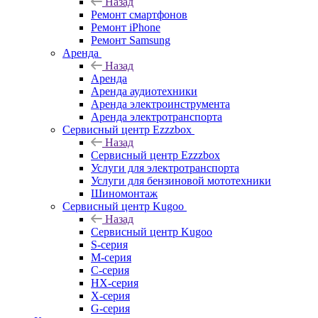
Назад
Ремонт смартфонов
Ремонт iPhone
Ремонт Samsung
Аренда
Назад
Аренда
Аренда аудиотехники
Аренда электроинструмента
Аренда электротранспорта
Сервисный центр Ezzzbox
Назад
Сервисный центр Ezzzbox
Услуги для электротранспорта
Услуги для бензиновой мототехники
Шиномонтаж
Сервисный центр Kugoo
Назад
Сервисный центр Kugoo
S-cерия
M-серия
С-серия
HX-серия
X-серия
G-серия