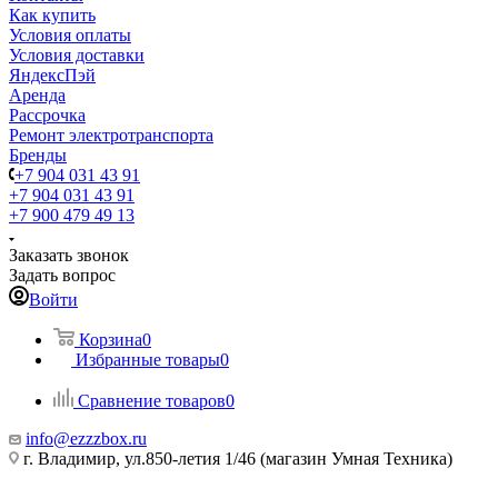
Как купить
Условия оплаты
Условия доставки
ЯндексПэй
Аренда
Рассрочка
Ремонт электротранспорта
Бренды
+7 904 031 43 91
+7 904 031 43 91
+7 900 479 49 13
Заказать звонок
Задать вопрос
Войти
Корзина
0
Избранные товары
0
Сравнение товаров
0
info@ezzzbox.ru
г. Владимир, ул.850-летия 1/46 (магазин Умная Техника)