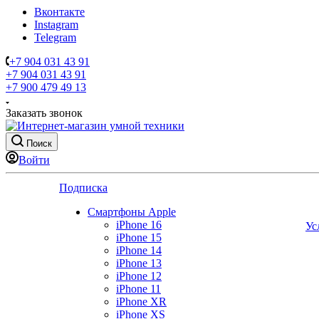
Вконтакте
Instagram
Telegram
+7 904 031 43 91
+7 904 031 43 91
+7 900 479 49 13
Заказать звонок
Поиск
Войти
Подписка
Смартфоны Apple
iPhone 16
Ус
iPhone 15
iPhone 14
iPhone 13
iPhone 12
iPhone 11
iPhone XR
iPhone XS