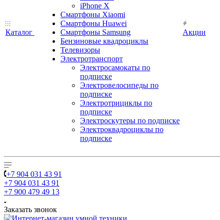
iPhone X
Смартфоны Xiaomi
Смартфоны Huawei
Каталог
Смартфоны Samsung
Акции
Бензиновые квадроциклы
Телевизоры
Электротранспорт
Электросамокаты по
подписке
Электровелосипеды по
подписке
Электротрициклы по
подписке
Электроскутеры по подписке
Электроквадроциклы по
подписке
+7 904 031 43 91
+7 904 031 43 91
+7 900 479 49 13
Заказать звонок