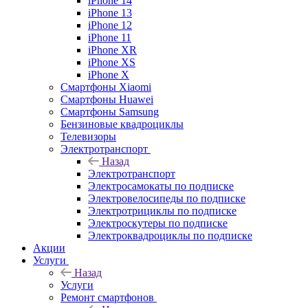
iPhone 14
iPhone 13
iPhone 12
iPhone 11
iPhone XR
iPhone XS
iPhone X
Смартфоны Xiaomi
Смартфоны Huawei
Смартфоны Samsung
Бензиновые квадроциклы
Телевизоры
Электротранспорт
Назад
Электротранспорт
Электросамокаты по подписке
Электровелосипеды по подписке
Электротрициклы по подписке
Электроскутеры по подписке
Электроквадроциклы по подписке
Акции
Услуги
Назад
Услуги
Ремонт смартфонов