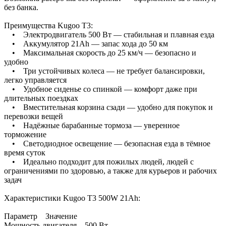
без банка.
Преимущества Kugoo T3:
• Электродвигатель 500 Вт — стабильная и плавная езда
• Аккумулятор 21Ah — запас хода до 50 км
• Максимальная скорость до 25 км/ч — безопасно и
удобно
• Три устойчивых колеса — не требует балансировки,
легко управляется
• Удобное сиденье со спинкой — комфорт даже при
длительных поездках
• Вместительная корзина сзади — удобно для покупок и
перевозки вещей
• Надёжные барабанные тормоза — уверенное
торможение
• Светодиодное освещение — безопасная езда в тёмное
время суток
• Идеально подходит для пожилых людей, людей с
ограничениями по здоровью, а также для курьеров и рабочих
задач
Характеристики Kugoo T3 500W 21Ah:
Параметр Значение
Мощность двигателя 500 Вт