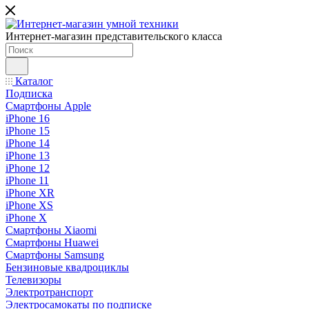
Интернет-магазин представительского класса
Каталог
Подписка
Смартфоны Apple
iPhone 16
iPhone 15
iPhone 14
iPhone 13
iPhone 12
iPhone 11
iPhone XR
iPhone XS
iPhone X
Смартфоны Xiaomi
Смартфоны Huawei
Смартфоны Samsung
Бензиновые квадроциклы
Телевизоры
Электротранспорт
Электросамокаты по подписке