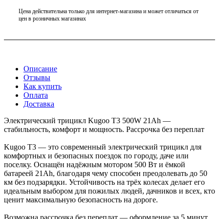
Цена действительна только для интернет-магазина и может отличаться от
цен в розничных магазинах
Описание
Отзывы
Как купить
Оплата
Доставка
Электрический трицикл Kugoo T3 500W 21Ah —
стабильность, комфорт и мощность. Рассрочка без переплат
Kugoo T3 — это современный электрический трицикл для
комфортных и безопасных поездок по городу, даче или
поселку. Оснащён надёжным мотором 500 Вт и ёмкой
батареей 21Ah, благодаря чему способен преодолевать до 50
км без подзарядки. Устойчивость на трёх колесах делает его
идеальным выбором для пожилых людей, дачников и всех, кто
ценит максимальную безопасность на дороге.
Возможна рассрочка без переплат — оформление за 5 минут,