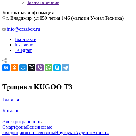
Заказать звонок
Контактная информация
г. Владимир, ул.850-летия 1/46 (магазин Умная Техника)
info@ezzzbox.ru
Вконтакте
Instagram
Telegram
Трицикл KUGOO T3
Главная
—
Каталог
—
Электротранспорт
Смартфоны
Бензиновые
квадроциклы
Телевизоры
Ноутбуки
Аудио техника -