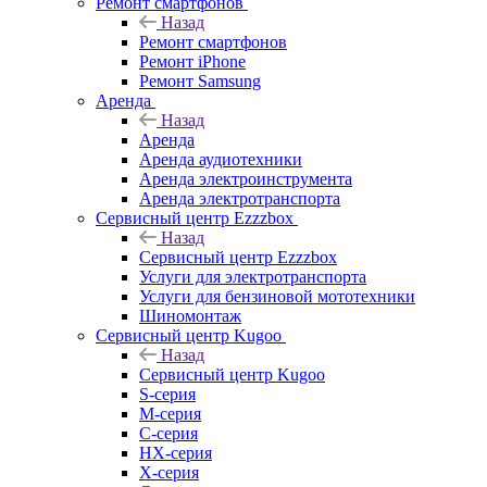
Ремонт смартфонов
Назад
Ремонт смартфонов
Ремонт iPhone
Ремонт Samsung
Аренда
Назад
Аренда
Аренда аудиотехники
Аренда электроинструмента
Аренда электротранспорта
Сервисный центр Ezzzbox
Назад
Сервисный центр Ezzzbox
Услуги для электротранспорта
Услуги для бензиновой мототехники
Шиномонтаж
Сервисный центр Kugoo
Назад
Сервисный центр Kugoo
S-cерия
M-серия
С-серия
HX-серия
X-серия