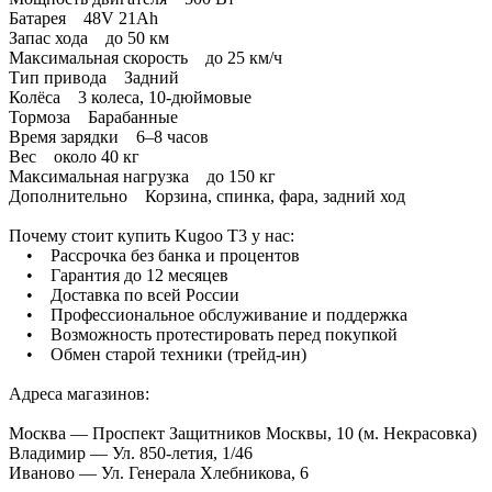
Батарея 48V 21Ah
Запас хода до 50 км
Максимальная скорость до 25 км/ч
Тип привода Задний
Колёса 3 колеса, 10-дюймовые
Тормоза Барабанные
Время зарядки 6–8 часов
Вес около 40 кг
Максимальная нагрузка до 150 кг
Дополнительно Корзина, спинка, фара, задний ход
Почему стоит купить Kugoo T3 у нас:
• Рассрочка без банка и процентов
• Гарантия до 12 месяцев
• Доставка по всей России
• Профессиональное обслуживание и поддержка
• Возможность протестировать перед покупкой
• Обмен старой техники (трейд-ин)
Адреса магазинов:
Москва — Проспект Защитников Москвы, 10 (м. Некрасовка)
Владимир — Ул. 850-летия, 1/46
Иваново — Ул. Генерала Хлебникова, 6