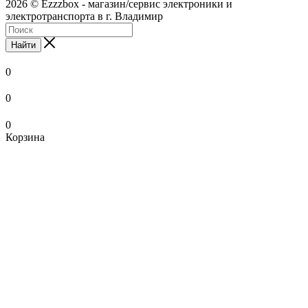
2026 © Ezzzbox - магазин/сервис электроники и
электротранспорта в г. Владимир
Найти
0
0
0
Корзина