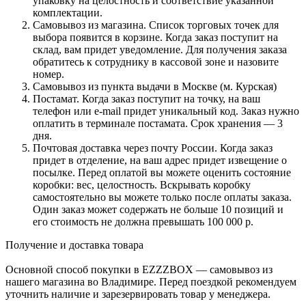
упаковку на целостность и соответствие указанной
комплектации.
Самовывоз из магазина. Список торговых точек для
выбора появится в корзине. Когда заказ поступит на
склад, вам придет уведомление. Для получения заказа
обратитесь к сотруднику в кассовой зоне и назовите
номер.
Самовывоз из пункта выдачи в Москве (м. Курская)
Постамат. Когда заказ поступит на точку, на ваш
телефон или e-mail придет уникальный код. Заказ нужно
оплатить в терминале постамата. Срок хранения — 3
дня.
Почтовая доставка через почту России. Когда заказ
придет в отделение, на ваш адрес придет извещение о
посылке. Перед оплатой вы можете оценить состояние
коробки: вес, целостность. Вскрывать коробку
самостоятельно вы можете только после оплаты заказа.
Один заказ может содержать не больше 10 позиций и
его стоимость не должна превышать 100 000 р.
Получение и доставка товара
Основной способ покупки в EZZZBOX — самовывоз из
нашего магазина во Владимире. Перед поездкой рекомендуем
уточнить наличие и зарезервировать товар у менеджера.