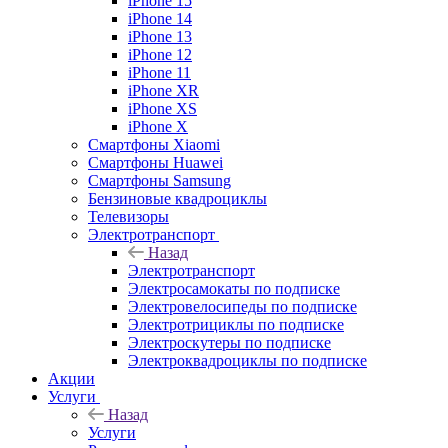
iPhone 15
iPhone 14
iPhone 13
iPhone 12
iPhone 11
iPhone XR
iPhone XS
iPhone X
Смартфоны Xiaomi
Смартфоны Huawei
Смартфоны Samsung
Бензиновые квадроциклы
Телевизоры
Электротранспорт
Назад
Электротранспорт
Электросамокаты по подписке
Электровелосипеды по подписке
Электротрициклы по подписке
Электроскутеры по подписке
Электроквадроциклы по подписке
Акции
Услуги
Назад
Услуги