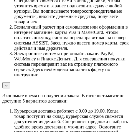
Специалист свяжется с вами в день доставки, чтобы
уточнить время и заранее подготовить сдачу с любой
купюры. Вы подписываете товаросопроводительные
документы, вносите денежные средства, получаете
товар и чек.
Безналичный расчет при самовывозе или оформлении в
интернет-магазине: карты Visa и MasterCard. Чтобы
оплатить покупку, система перенаправит вас на сервер
системы ASSIST. Здесь нужно ввести номер карты, срок
действия и имя держателя.
Электронные системы при онлайн-заказе: PayPal,
WebMoney и Яндекс.Деньги. Для совершения покупки
система перенаправит вас на страницу платежного
сервиса. Здесь необходимо заполнить форму по
инструкции.
Экономьте время на получении заказа. В интернет-магазине
доступно 5 вариантов доставки:
Курьерская доставка работает с 9.00 до 19.00. Когда
товар поступит на склад, курьерская служба свяжется
для уточнения деталей. Специалист предложит выбрать
удобное время доставки и уточнит адрес. Осмотрите