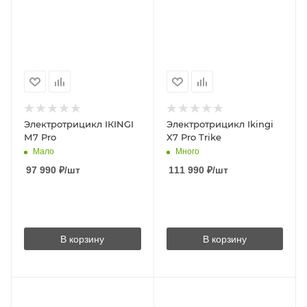
Электротрицикл IКINGI
Электротрицикл Ikingi
М7 Prо
X7 Pro Trike
Мало
Много
97 990
₽
/шт
111 990
₽
/шт
В корзину
В корзину