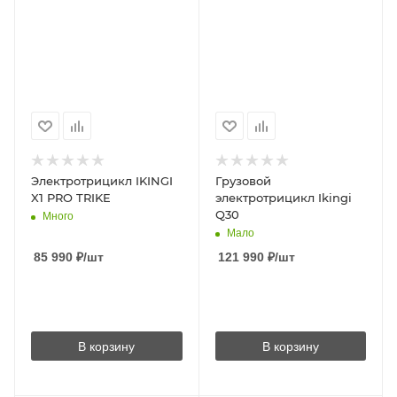
Электротрицикл IKINGI
Грузовой
X1 PRO TRIKE
электротрицикл Ikingi
Q30
Много
Мало
85 990
₽
/шт
121 990
₽
/шт
В корзину
В корзину