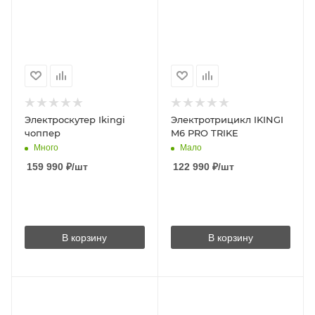
Электроскутер Ikingi
Электротрицикл IKINGI
чоппер
M6 PRO TRIKE
Много
Мало
159 990
₽
/шт
122 990
₽
/шт
В корзину
В корзину