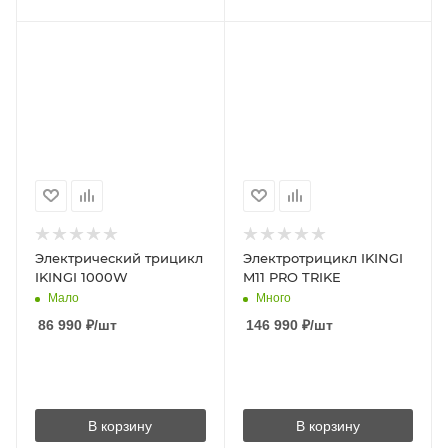
Электpичеcкий тpицикл
Электротрицикл IKINGI
IKINGI 1000W
M11 PRO TRIKE
Мало
Много
86 990
₽
/шт
146 990
₽
/шт
В корзину
В корзину