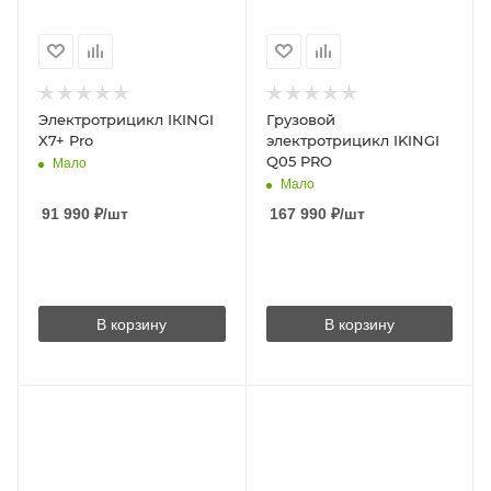
Электротрицикл IКINGI
Грузовой
X7+ Prо
электротрицикл IKINGI
Q05 PRO
Мало
Мало
91 990
₽
/шт
167 990
₽
/шт
В корзину
В корзину