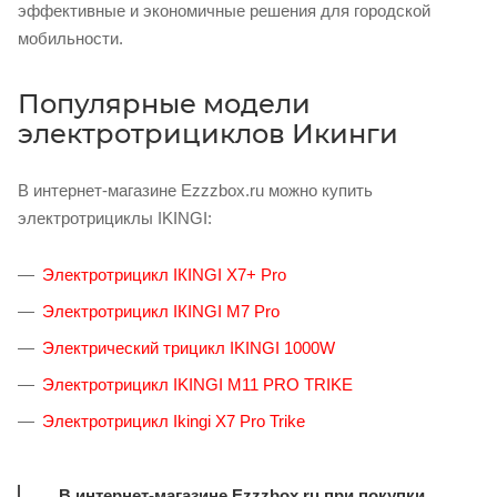
эффективные и экономичные решения для городской
мобильности.
Популярные модели
электротрициклов Икинги
В интернет-магазине Ezzzbox.ru можно купить
электротрициклы IKINGI:
Электротрицикл IКINGI X7+ Prо
Электротрицикл IКINGI М7 Prо
Электpичеcкий тpицикл IKINGI 1000W
Электротрицикл IKINGI M11 PRO TRIKE
Электротрицикл Ikingi X7 Pro Trike
В интернет-магазине Ezzzbox.ru при покупки