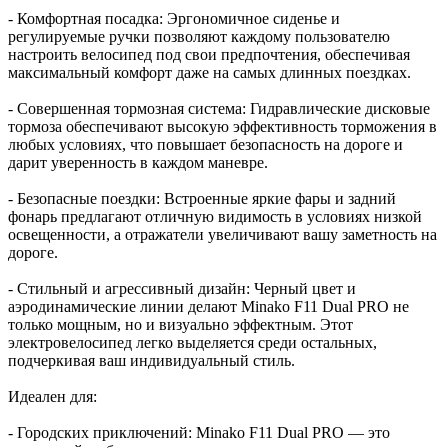
- Комфортная посадка: Эргономичное сиденье и
регулируемые ручки позволяют каждому пользователю
настроить велосипед под свои предпочтения, обеспечивая
максимальный комфорт даже на самых длинных поездках.
- Совершенная тормозная система: Гидравлические дисковые
тормоза обеспечивают высокую эффективность торможения в
любых условиях, что повышает безопасность на дороге и
дарит уверенность в каждом маневре.
- Безопасные поездки: Встроенные яркие фары и задний
фонарь предлагают отличную видимость в условиях низкой
освещенности, а отражатели увеличивают вашу заметность на
дороге.
- Стильный и агрессивный дизайн: Черный цвет и
аэродинамические линии делают Minako F11 Dual PRO не
только мощным, но и визуально эффектным. Этот
электровелосипед легко выделяется среди остальных,
подчеркивая ваш индивидуальный стиль.
Идеален для:
- Городских приключений: Minako F11 Dual PRO — это