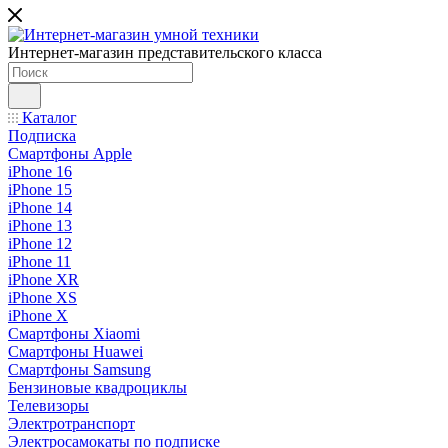
Интернет-магазин представительского класса
Каталог
Подписка
Смартфоны Apple
iPhone 16
iPhone 15
iPhone 14
iPhone 13
iPhone 12
iPhone 11
iPhone XR
iPhone XS
iPhone X
Смартфоны Xiaomi
Смартфоны Huawei
Смартфоны Samsung
Бензиновые квадроциклы
Телевизоры
Электротранспорт
Электросамокаты по подписке