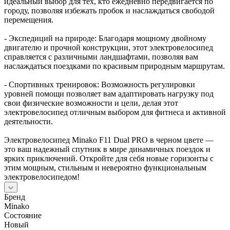
идеальный выбор для тех, кто ежедневно передвигается по
городу, позволяя избежать пробок и наслаждаться свободой
перемещения.
- Экспедиций на природе: Благодаря мощному двойному
двигателю и прочной конструкции, этот электровелосипед
справляется с различными ландшафтами, позволяя вам
наслаждаться поездками по красивым природным маршрутам.
- Спортивных тренировок: Возможность регулировки
уровней помощи позволяет вам адаптировать нагрузку под
свои физические возможности и цели, делая этот
электровелосипед отличным выбором для фитнеса и активной
деятельности.
Электровелосипед Minako F11 Dual PRO в черном цвете —
это ваш надежный спутник в мире динамичных поездок и
ярких приключений. Откройте для себя новые горизонты с
этим мощным, стильным и невероятно функциональным
электровелосипедом!
Бренд
Minako
Состояние
Новый