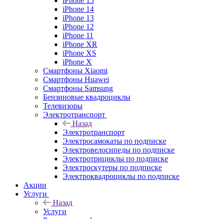
iPhone 15
iPhone 14
iPhone 13
iPhone 12
iPhone 11
iPhone XR
iPhone XS
iPhone X
Смартфоны Xiaomi
Смартфоны Huawei
Смартфоны Samsung
Бензиновые квадроциклы
Телевизоры
Электротранспорт
Назад
Электротранспорт
Электросамокаты по подписке
Электровелосипеды по подписке
Электротрициклы по подписке
Электроскутеры по подписке
Электроквадроциклы по подписке
Акции
Услуги
Назад
Услуги