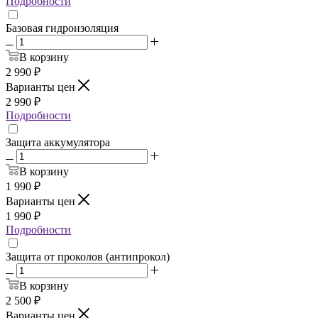
Подробности
Базовая гидроизоляция
В корзину
2 990
₽
Варианты цен
2 990
₽
Подробности
Защита аккумулятора
В корзину
1 990
₽
Варианты цен
1 990
₽
Подробности
Защита от проколов (антипрокол)
В корзину
2 500
₽
Варианты цен