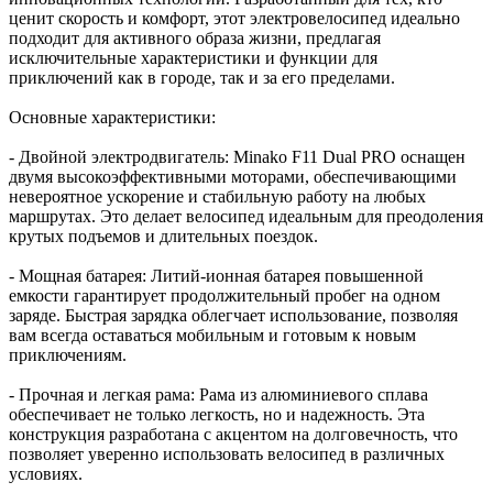
ценит скорость и комфорт, этот электровелосипед идеально
подходит для активного образа жизни, предлагая
исключительные характеристики и функции для
приключений как в городе, так и за его пределами.
Основные характеристики:
- Двойной электродвигатель: Minako F11 Dual PRO оснащен
двумя высокоэффективными моторами, обеспечивающими
невероятное ускорение и стабильную работу на любых
маршрутах. Это делает велосипед идеальным для преодоления
крутых подъемов и длительных поездок.
- Мощная батарея: Литий-ионная батарея повышенной
емкости гарантирует продолжительный пробег на одном
заряде. Быстрая зарядка облегчает использование, позволяя
вам всегда оставаться мобильным и готовым к новым
приключениям.
- Прочная и легкая рама: Рама из алюминиевого сплава
обеспечивает не только легкость, но и надежность. Эта
конструкция разработана с акцентом на долговечность, что
позволяет уверенно использовать велосипед в различных
условиях.