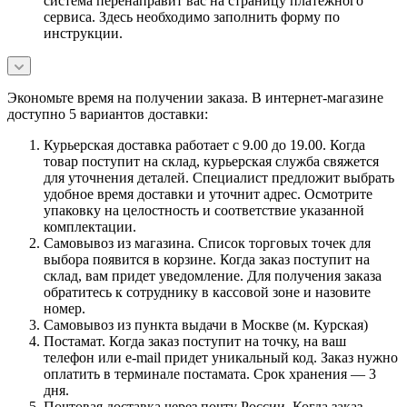
система перенаправит вас на страницу платежного
сервиса. Здесь необходимо заполнить форму по
инструкции.
Экономьте время на получении заказа. В интернет-магазине
доступно 5 вариантов доставки:
Курьерская доставка работает с 9.00 до 19.00. Когда
товар поступит на склад, курьерская служба свяжется
для уточнения деталей. Специалист предложит выбрать
удобное время доставки и уточнит адрес. Осмотрите
упаковку на целостность и соответствие указанной
комплектации.
Самовывоз из магазина. Список торговых точек для
выбора появится в корзине. Когда заказ поступит на
склад, вам придет уведомление. Для получения заказа
обратитесь к сотруднику в кассовой зоне и назовите
номер.
Самовывоз из пункта выдачи в Москве (м. Курская)
Постамат. Когда заказ поступит на точку, на ваш
телефон или e-mail придет уникальный код. Заказ нужно
оплатить в терминале постамата. Срок хранения — 3
дня.
Почтовая доставка через почту России. Когда заказ