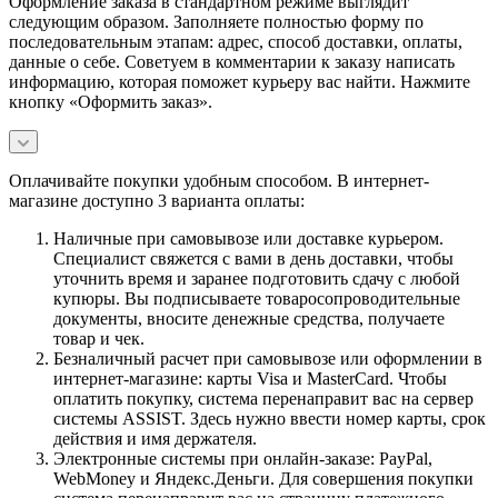
Оформление заказа в стандартном режиме выглядит
следующим образом. Заполняете полностью форму по
последовательным этапам: адрес, способ доставки, оплаты,
данные о себе. Советуем в комментарии к заказу написать
информацию, которая поможет курьеру вас найти. Нажмите
кнопку «Оформить заказ».
Оплачивайте покупки удобным способом. В интернет-
магазине доступно 3 варианта оплаты:
Наличные при самовывозе или доставке курьером.
Специалист свяжется с вами в день доставки, чтобы
уточнить время и заранее подготовить сдачу с любой
купюры. Вы подписываете товаросопроводительные
документы, вносите денежные средства, получаете
товар и чек.
Безналичный расчет при самовывозе или оформлении в
интернет-магазине: карты Visa и MasterCard. Чтобы
оплатить покупку, система перенаправит вас на сервер
системы ASSIST. Здесь нужно ввести номер карты, срок
действия и имя держателя.
Электронные системы при онлайн-заказе: PayPal,
WebMoney и Яндекс.Деньги. Для совершения покупки