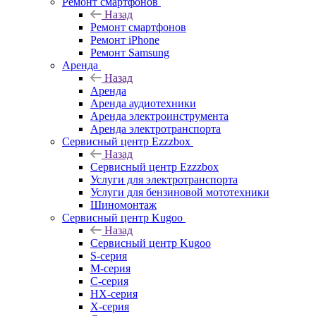
Ремонт смартфонов
Назад
Ремонт смартфонов
Ремонт iPhone
Ремонт Samsung
Аренда
Назад
Аренда
Аренда аудиотехники
Аренда электроинструмента
Аренда электротранспорта
Сервисный центр Ezzzbox
Назад
Сервисный центр Ezzzbox
Услуги для электротранспорта
Услуги для бензиновой мототехники
Шиномонтаж
Сервисный центр Kugoo
Назад
Сервисный центр Kugoo
S-cерия
M-серия
С-серия
HX-серия
X-серия