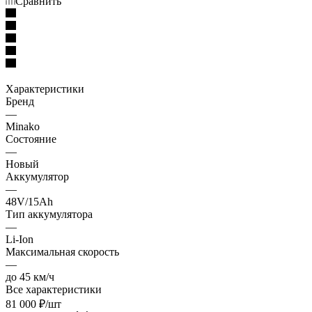
Сравнить
Характеристики
Бренд
—
Minako
Состояние
—
Новый
Аккумулятор
—
48V/15Ah
Тип аккумулятора
—
Li-Ion
Максимальная скорость
—
до 45 км/ч
Все характеристики
81 000
₽
/шт