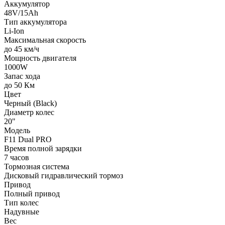
Аккумулятор
48V/15Ah
Тип аккумулятора
Li-Ion
Максимальная скорость
до 45 км/ч
Мощность двигателя
1000W
Запас хода
до 50 Км
Цвет
Черный (Black)
Диаметр колес
20"
Модель
F11 Dual PRO
Время полной зарядки
7 часов
Тормозная система
Дисковый гидравлический тормоз
Привод
Полный привод
Тип колес
Надувные
Вес