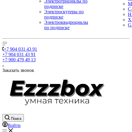
Электротрициклы по
M
подписке
С
Электроскутеры по
H
подписке
X
Электроквадроциклы
G
по подписке
+7 904 031 43 91
+7 904 031 43 91
+7 900 479 49 13
Заказать звонок
Поиск
Войти