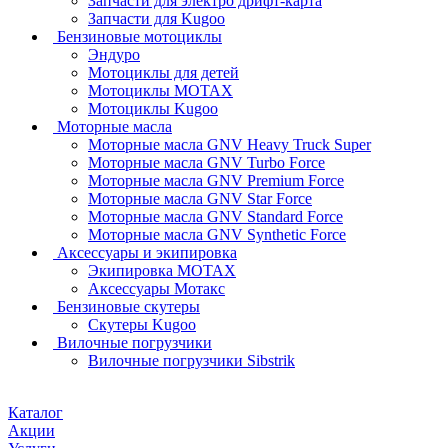
Запчасти для электро дрифт-карта
Запчасти для Kugoo
Бензиновые мотоциклы
Эндуро
Мотоциклы для детей
Мотоциклы MOTAX
Мотоциклы Kugoo
Моторные масла
Моторные масла GNV Heavy Truck Super
Моторные масла GNV Turbo Force
Моторные масла GNV Premium Force
Моторные масла GNV Star Force
Моторные масла GNV Standard Force
Моторные масла GNV Synthetic Force
Аксессуары и экипировка
Экипировка MOTAX
Аксессуары Мотакс
Бензиновые скутеры
Скутеры Kugoo
Вилочные погрузчики
Вилочные погрузчики Sibstrik
Каталог
Акции