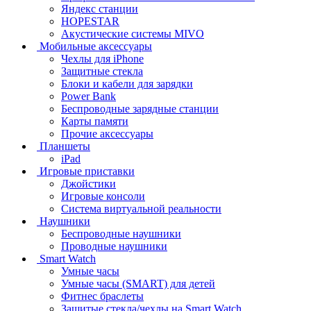
Яндекс станции
HOPESTAR
Акустические системы MIVO
Мобильные аксессуары
Чехлы для iPhone
Защитные стекла
Блоки и кабели для зарядки
Power Bank
Беспроводные зарядные станции
Карты памяти
Прочие аксессуары
Планшеты
iPad
Игровые приставки
Джойстики
Игровые консоли
Система виртуальной реальности
Наушники
Беспроводные наушники
Проводные наушники
Smart Watch
Умные часы
Умные часы (SMART) для детей
Фитнес браслеты
Защитые стекла/чехлы на Smart Watch