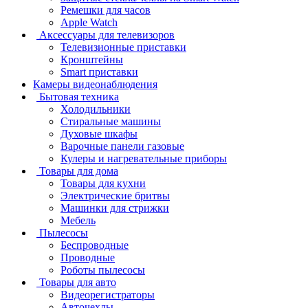
Ремешки для часов
Apple Watch
Аксессуары для телевизоров
Телевизионные приставки
Кронштейны
Smart приставки
Камеры видеонаблюдения
Бытовая техника
Холодильники
Стиральные машины
Духовые шкафы
Варочные панели газовые
Кулеры и нагревательные приборы
Товары для дома
Товары для кухни
Электрические бритвы
Машинки для стрижки
Мебель
Пылесосы
Беспроводные
Проводные
Роботы пылесосы
Товары для авто
Видеорегистраторы
Авточехлы