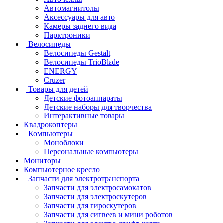
Автомагнитолы
Аксессуары для авто
Камеры заднего вида
Парктроники
Велосипеды
Велосипеды Gestalt
Велосипеды TrioBlade
ENERGY
Cruzer
Товары для детей
Детские фотоаппараты
Детские наборы для творчества
Интерактивные товары
Квадрокоптеры
Компьютеры
Моноблоки
Персональные компьютеры
Мониторы
Компьютерное кресло
Запчасти для электротранспорта
Запчасти для электросамокатов
Запчасти для электроскутеров
Запчасти для гироскутеров
Запчасти для сигвеев и мини роботов