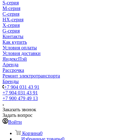
S-cерия
M-серия
С-серия
HX-серия
X-серия
G-серия
Контакты
Как купить
Условия оплаты
Условия доставки
ЯндексПэй
Аренда
Рассрочка
Ремонт электротранспорта
Бренды
+7 904 031 43 91
+7 904 031 43 91
+7 900 479 49 13
Заказать звонок
Задать вопрос
Войти
Корзина
0
Избранные товары
0