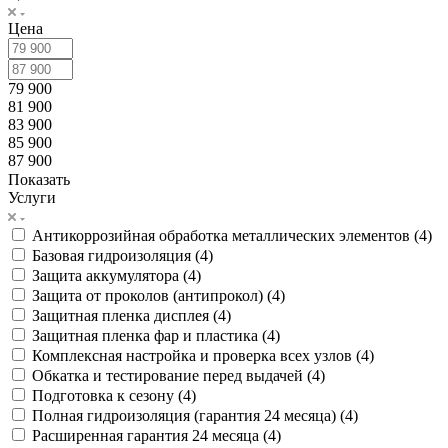
Цена
79 900
81 900
83 900
85 900
87 900
Показать
Услуги
Антикоррозийная обработка металлических элементов (
4
)
Базовая гидроизоляция (
4
)
Защита аккумулятора (
4
)
Защита от проколов (антипрокол) (
4
)
Защитная пленка дисплея (
4
)
Защитная пленка фар и пластика (
4
)
Комплексная настройка и проверка всех узлов (
4
)
Обкатка и тестирование перед выдачей (
4
)
Подготовка к сезону (
4
)
Полная гидроизоляция (гарантия 24 месяца) (
4
)
Расширенная гарантия 24 месяца (
4
)