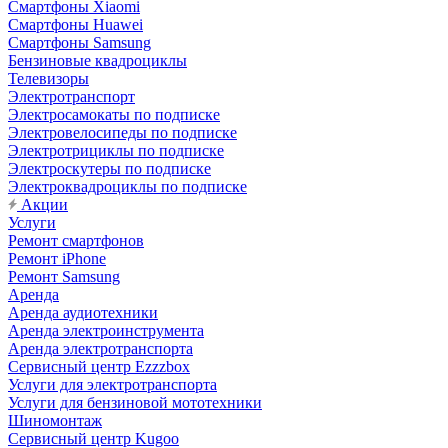
Смартфоны Xiaomi
Смартфоны Huawei
Смартфоны Samsung
Бензиновые квадроциклы
Телевизоры
Электротранспорт
Электросамокаты по подписке
Электровелосипеды по подписке
Электротрициклы по подписке
Электроскутеры по подписке
Электроквадроциклы по подписке
Акции
Услуги
Ремонт смартфонов
Ремонт iPhone
Ремонт Samsung
Аренда
Аренда аудиотехники
Аренда электроинструмента
Аренда электротранспорта
Сервисный центр Ezzzbox
Услуги для электротранспорта
Услуги для бензиновой мототехники
Шиномонтаж
Сервисный центр Kugoo