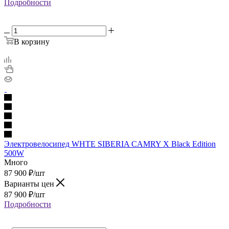
Подробности
В корзину
Электровелосипед WHTE SIBERIA CAMRY X Black Edition
500W
Много
87 900
₽
/шт
Варианты цен
87 900
₽
/шт
Подробности