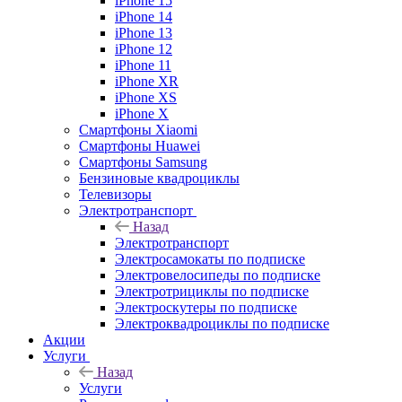
iPhone 15
iPhone 14
iPhone 13
iPhone 12
iPhone 11
iPhone XR
iPhone XS
iPhone X
Смартфоны Xiaomi
Смартфоны Huawei
Смартфоны Samsung
Бензиновые квадроциклы
Телевизоры
Электротранспорт
Назад
Электротранспорт
Электросамокаты по подписке
Электровелосипеды по подписке
Электротрициклы по подписке
Электроскутеры по подписке
Электроквадроциклы по подписке
Акции
Услуги
Назад
Услуги