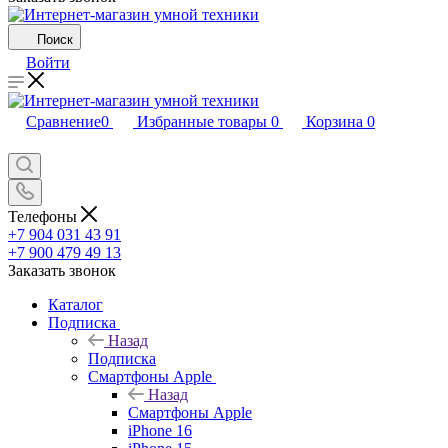
Поиск
Войти
Сравнение
0
Избранные товары
0
Корзина
0
Телефоны
+7 904 031 43 91
+7 900 479 49 13
Заказать звонок
Каталог
Подписка
Назад
Подписка
Смартфоны Apple
Назад
Смартфоны Apple
iPhone 16