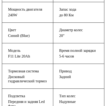
Мощность двигателя
Запас хода
240W
до 80 Км
Цвет
Диаметр колес
Синий (Blue)
20"
Модель
Время полной зарядки
F11 Lite 20Ah
5-6 часов
Тормозная система
Привод
Дисковый
Задний
гидравлический тормоз
Подсветка
Тип колес
Передняя и задняя Led
Надувные
фара