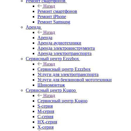
Ремонт смартфонов
Назад
Ремонт смартфонов
Ремонт iPhone
Ремонт Samsung
Аренда
Назад
Аренда
Аренда аудиотехники
Аренда электроинструмента
Аренда электротранспорта
Сервисный центр Ezzzbox
Назад
Сервисный центр Ezzzbox
Услуги для электротранспорта
Услуги для бензиновой мототехники
Шиномонтаж
Сервисный центр Kugoo
Назад
Сервисный центр Kugoo
S-cерия
M-серия
С-серия
HX-серия
X-серия