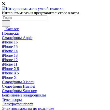
Интернет-магазин представительского класса
Каталог
Подписка
Смартфоны Apple
iPhone 16
iPhone 15
iPhone 14
iPhone 13
iPhone 12
iPhone 11
iPhone XR
iPhone XS
iPhone X
Смартфоны Xiaomi
Смартфоны Huawei
Смартфоны Samsung
Бензиновые квадроциклы
Телевизоры
Электротранспорт
Электросамокаты по подписке