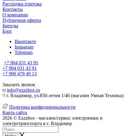
Рассрочка платежа
Контакты
О компании
Публичная оферта
Бренды
Блог
Вконтакте
Instagram
Telegram
+7 904 031 43 91
+7 904 031 43 91
+7 900 479 49 13
Заказать звонок
info@ezzzbox.ru
г. Владимир, ул.850-летия 1/46 (магазин Умная Техника)
Политика конфиденциальности
Карта сайта
2026 © Ezzzbox - магазин/сервис электроники и
электротранспорта в г. Владимир