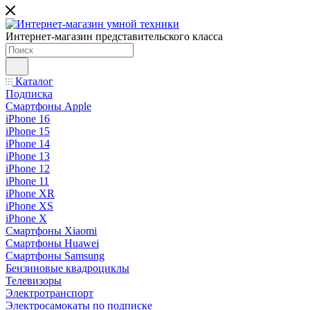
Интернет-магазин представительского класса
Каталог
Подписка
Смартфоны Apple
iPhone 16
iPhone 15
iPhone 14
iPhone 13
iPhone 12
iPhone 11
iPhone XR
iPhone XS
iPhone X
Смартфоны Xiaomi
Смартфоны Huawei
Смартфоны Samsung
Бензиновые квадроциклы
Телевизоры
Электротранспорт
Электросамокаты по подписке