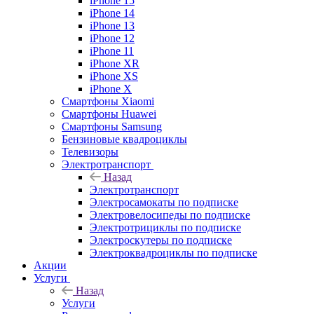
iPhone 15
iPhone 14
iPhone 13
iPhone 12
iPhone 11
iPhone XR
iPhone XS
iPhone X
Смартфоны Xiaomi
Смартфоны Huawei
Смартфоны Samsung
Бензиновые квадроциклы
Телевизоры
Электротранспорт
Назад
Электротранспорт
Электросамокаты по подписке
Электровелосипеды по подписке
Электротрициклы по подписке
Электроскутеры по подписке
Электроквадроциклы по подписке
Акции
Услуги
Назад
Услуги