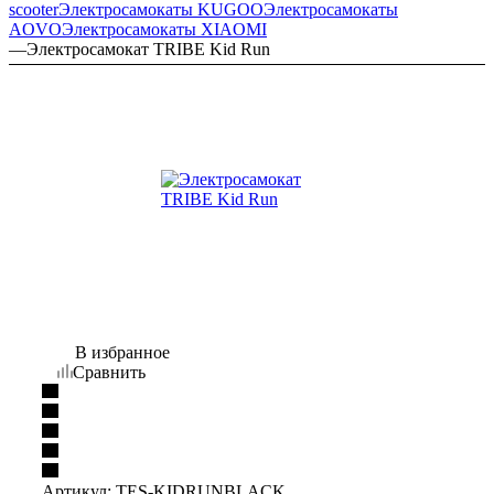
scooter
Электросамокаты KUGOO
Электросамокаты
AOVO
Электросамокаты XIAOMI
—
Электросамокат TRIBE Kid Run
В избранное
Сравнить
Артикул:
TES-KIDRUNBLACK