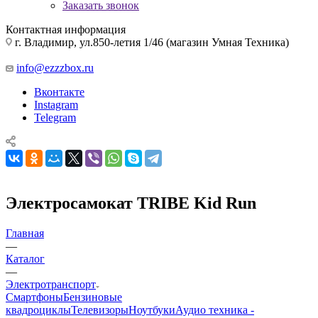
Заказать звонок
Контактная информация
г. Владимир, ул.850-летия 1/46 (магазин Умная Техника)
info@ezzzbox.ru
Вконтакте
Instagram
Telegram
Электросамокат TRIBE Kid Run
Главная
—
Каталог
—
Электротранспорт
Смартфоны
Бензиновые
квадроциклы
Телевизоры
Ноутбуки
Аудио техника -