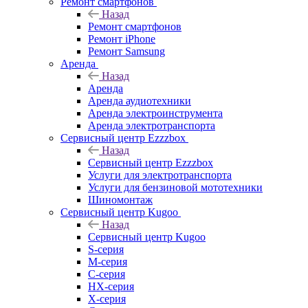
Ремонт смартфонов
Назад
Ремонт смартфонов
Ремонт iPhone
Ремонт Samsung
Аренда
Назад
Аренда
Аренда аудиотехники
Аренда электроинструмента
Аренда электротранспорта
Сервисный центр Ezzzbox
Назад
Сервисный центр Ezzzbox
Услуги для электротранспорта
Услуги для бензиновой мототехники
Шиномонтаж
Сервисный центр Kugoo
Назад
Сервисный центр Kugoo
S-cерия
M-серия
С-серия
HX-серия
X-серия