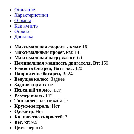
Описание
Характеристики
Отзывы
Как купить
Оплата
Доставка
Максимальная скорость, км/ч
: 16
Максимальный пробег, км
: 14
Максимальная нагрузка, кг
: 60
Номинальная мощность двигателя, Вт
: 150
Емкость батареи, Ватт-час
: 120
Напряжение батареи, В
: 24
Ведущее колесо
: Заднее
Задний тормоз
: нет
Передний тормоз
: нет
Размер колес
: 14"
Тип колес
: накачиваемые
Круиз-контроль
: Нет
Одометр
: Нет
Количество скоростей
: 2
Вес, кг
: 9,5
Цвет
: черный