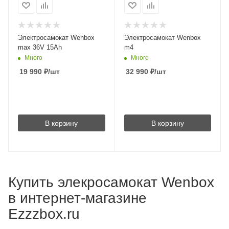
Электросамокат Wenbox
Электросамокат Wenbox
max 36V 15Ah
m4
Много
Много
19 990
₽
/шт
32 990
₽
/шт
В корзину
В корзину
Купить элекросамокат Wenbox
в интернет-магазине
Ezzzbox.ru