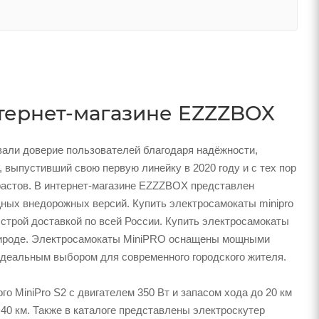
тернет-магазине EZZZBOX
али доверие пользователей благодаря надёжности,
 выпустивший свою первую линейку в 2020 году и с тех пор
растов. В интернет-магазине EZZZBOX представлен
ных внедорожных версий. Купить электросамокаты minipro
строй доставкой по всей России. Купить электросамокаты
 природе. Электросамокаты MiniPRO оснащены мощными
идеальным выбором для современного городского жителя.
 MiniPro S2 с двигателем 350 Вт и запасом хода до 20 км
о 40 км. Также в каталоге представлены электроскутер