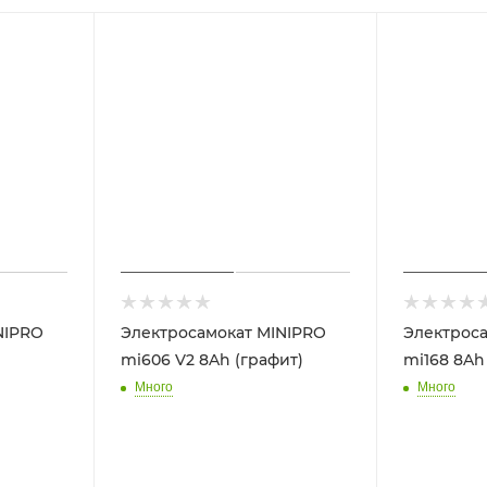
NIPRO
Электросамокат MINIPRO
Электроса
mi606 V2 8Ah (графит)
mi168 8Ah
Много
Много