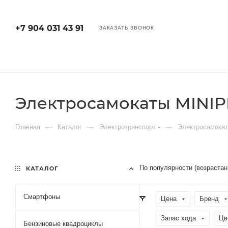
+7 904 031 43 91
ЗАКАЗАТЬ ЗВОНОК
Электросамокаты MINI
—
—
—
Главная
Каталог
Электротранспорт
Электросамока
По популярности (возраста
КАТАЛОГ
Смартфоны
Цена
Бренд
Запас хода
Цв
Бензиновые квадроциклы