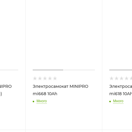
NIPRO
Электросамокат MINIPRO
Электроса
)
mi668 10Ah
mi618 10A
Много
Много