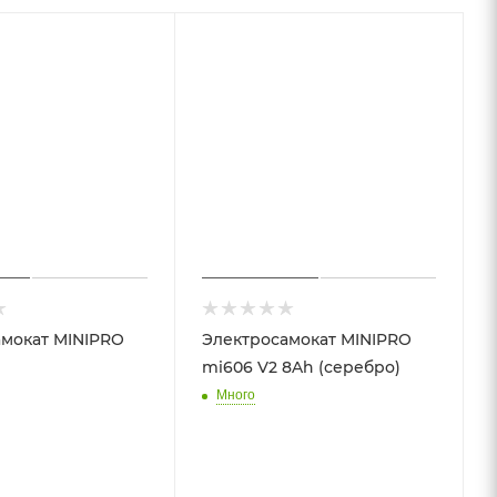
мокат MINIPRO
Электросамокат MINIPRO
mi606 V2 8Ah (серебро)
Много