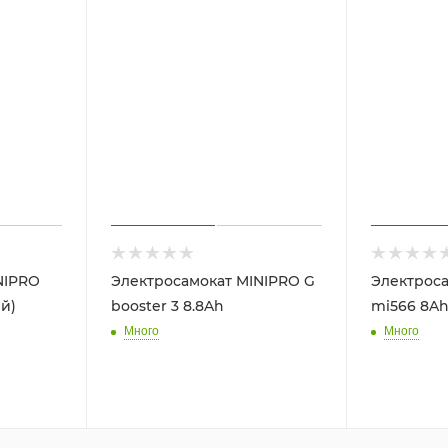
NIPRO
Электросамокат MINIPRO G
Электроса
й)
booster 3 8.8Ah
mi566 8Ah
Много
Много