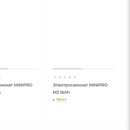
мокат MINIPRO
Электросамокат MINIPRO
h
M3 16Ah
Много