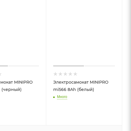
мокат MINIPRO
Электросамокат MINIPRO
 (черный)
mi566 8Ah (белый)
Много