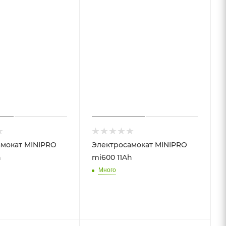
мокат MINIPRO
Электросамокат MINIPRO
h
mi600 11Ah
Много