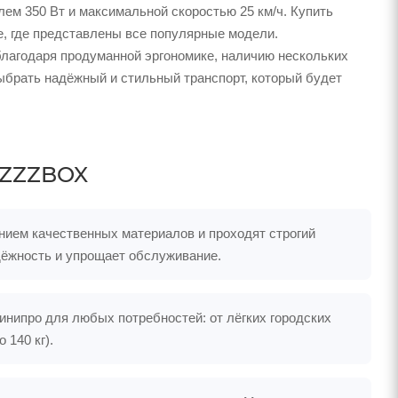
елем 350 Вт и максимальной скоростью 25 км/ч. Купить
е, где представлены все популярные модели.
благодаря продуманной эргономике, наличию нескольких
ыбрать надёжный и стильный транспорт, который будет
EZZZBOX
ием качественных материалов и проходят строгий
дёжность и упрощает обслуживание.
нипро для любых потребностей: от лёгких городских
140 кг).