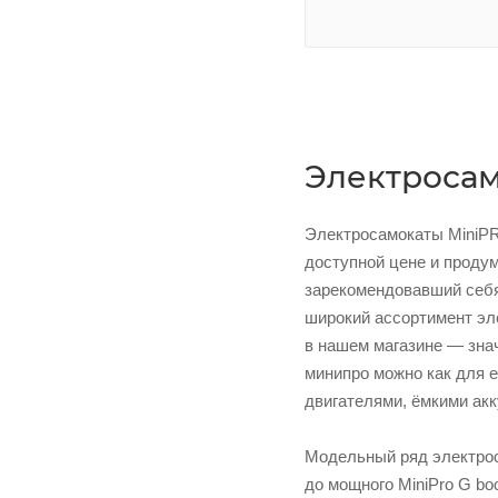
Электросам
Электросамокаты MiniPR
доступной цене и продум
зарекомендовавший себя
широкий ассортимент эл
в нашем магазине — знач
минипро можно как для 
двигателями, ёмкими ак
Модельный ряд электроса
до мощного MiniPro G bo