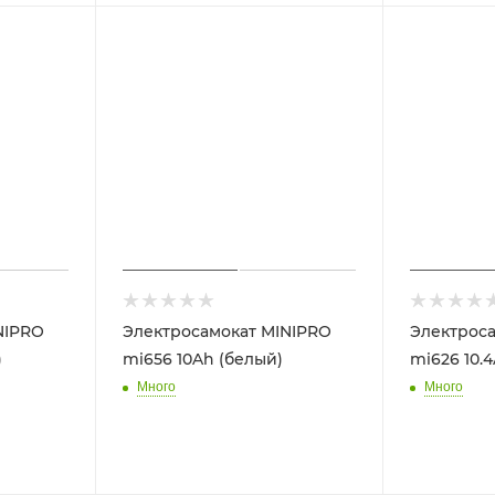
NIPRO
Электросамокат MINIPRO
Электроса
)
mi656 10Ah (белый)
mi626 10.
Много
Много