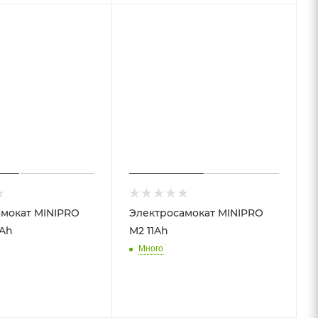
мокат MINIPRO
Электросамокат MINIPRO
4Ah
M2 11Ah
Много