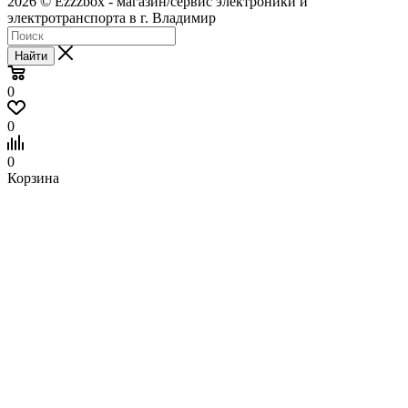
2026 © Ezzzbox - магазин/сервис электроники и
электротранспорта в г. Владимир
Найти
0
0
0
Корзина