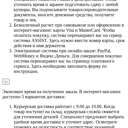
уточнить время и заранее подготовить сдачу с любой
купюры. Вы подписываете товаросопроводительные
документы, вносите денежные средства, получаете
товар и чек.
Безналичный расчет при самовывозе или оформлении в
интернет-магазине: карты Visa и MasterCard. Чтобы
оплатить покупку, система перенаправит вас на сервер
системы ASSIST. Здесь нужно ввести номер карты, срок
действия и имя держателя.
Электронные системы при онлайн-заказе: PayPal,
WebMoney и Яндекс.Деньги. Для совершения покупки
система перенаправит вас на страницу платежного
сервиса. Здесь необходимо заполнить форму по
инструкции.
Экономьте время на получении заказа. В интернет-магазине
доступно 5 вариантов доставки:
Курьерская доставка работает с 9.00 до 19.00. Когда
товар поступит на склад, курьерская служба свяжется
для уточнения деталей. Специалист предложит выбрать
удобное время доставки и уточнит адрес. Осмотрите
упаковку на целостность и соответствие указанной