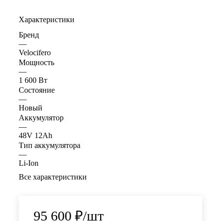
Характеристики
Бренд
—
Velocifero
Мощность
—
1 600 Вт
Состояние
—
Новый
Аккумулятор
—
48V 12Ah
Тип аккумулятора
—
Li-Ion
Все характеристики
95 600
₽
/шт