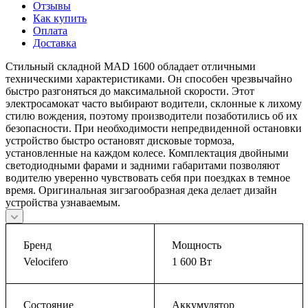
Отзывы
Как купить
Оплата
Доставка
Стильный складной MAD 1600 обладает отличными
техническими характеристиками. Он способен чрезвычайно
быстро разгоняться до максимальной скорости. Этот
электросамокат часто выбирают водители, склонные к лихому
стилю вождения, поэтому производители позаботились об их
безопасности. При необходимости непредвиденной остановки
устройство быстро остановят дисковые тормоза,
установленные на каждом колесе. Комплектация двойными
светодиодными фарами и задними габаритами позволяют
водителю уверенно чувствовать себя при поездках в темное
время. Оригинальная зигзагообразная дека делает дизайн
устройства узнаваемым.
Бренд
Мощность
Velocifero
1 600 Вт
Состояние
Аккумулятор