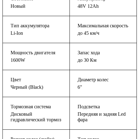
Новый
48V 12Ah
Тип аккумулятора
Максимальная скорость
Li-Ion
до 45 км/ч
Мощность двигателя
Запас хода
1600W
до 30 Км
Цвет
Диаметр колес
Черный (Black)
6"
Тормозная система
Подсветка
Дисковый
Передняя и задняя Led
гидравлический тормоз
фара