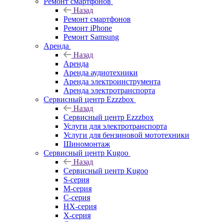
Ремонт смартфонов
Назад
Ремонт смартфонов
Ремонт iPhone
Ремонт Samsung
Аренда
Назад
Аренда
Аренда аудиотехники
Аренда электроинструмента
Аренда электротранспорта
Сервисный центр Ezzzbox
Назад
Сервисный центр Ezzzbox
Услуги для электротранспорта
Услуги для бензиновой мототехники
Шиномонтаж
Сервисный центр Kugoo
Назад
Сервисный центр Kugoo
S-cерия
M-серия
С-серия
HX-серия
X-серия