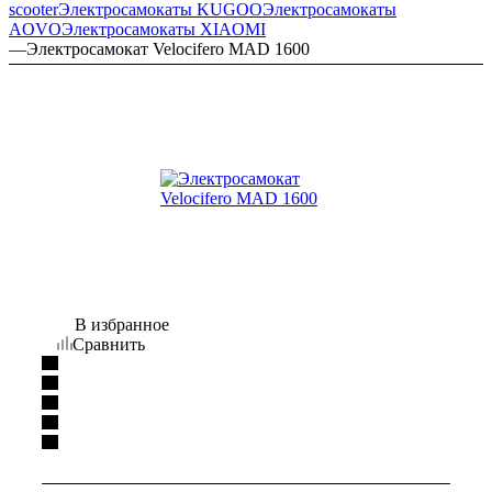
scooter
Электросамокаты KUGOO
Электросамокаты
AOVO
Электросамокаты XIAOMI
—
Электросамокат Velocifero МАD 1600
В избранное
Сравнить