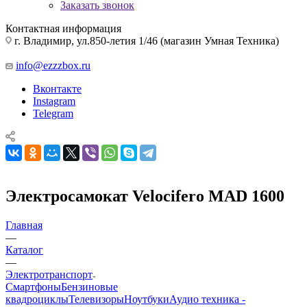
Заказать звонок
Контактная информация
г. Владимир, ул.850-летия 1/46 (магазин Умная Техника)
info@ezzzbox.ru
Вконтакте
Instagram
Telegram
Электросамокат Velocifero МАD 1600
Главная
—
Каталог
—
Электротранспорт
Смартфоны
Бензиновые
квадроциклы
Телевизоры
Ноутбуки
Аудио техника -