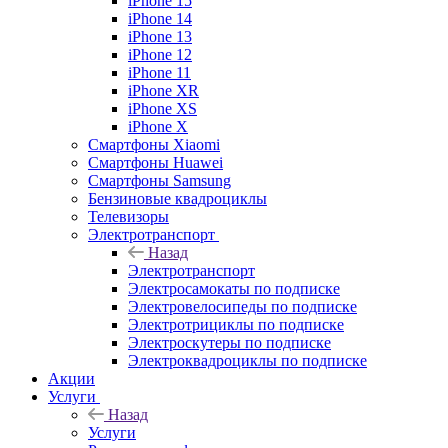
iPhone 15
iPhone 14
iPhone 13
iPhone 12
iPhone 11
iPhone XR
iPhone XS
iPhone X
Смартфоны Xiaomi
Смартфоны Huawei
Смартфоны Samsung
Бензиновые квадроциклы
Телевизоры
Электротранспорт
Назад
Электротранспорт
Электросамокаты по подписке
Электровелосипеды по подписке
Электротрициклы по подписке
Электроскутеры по подписке
Электроквадроциклы по подписке
Акции
Услуги
Назад
Услуги