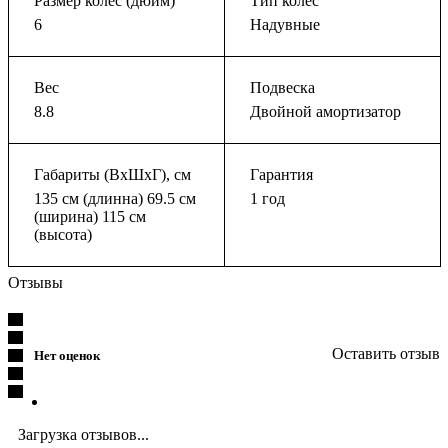
Размер колес (дюйм)
Тип колес
6
Надувные
Вес
Подвеска
8.8
Двойной амортизатор
Габариты (ВхШхГ), см
Гарантия
135 см (длинна) 69.5 см
1 год
(ширина) 115 см
(высота)
Отзывы
Оставить отзыв
Нет оценок
Загрузка отзывов...