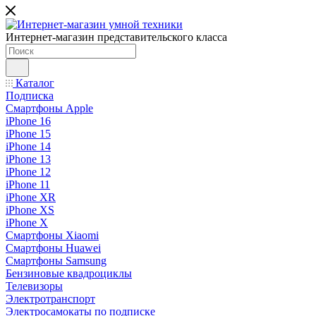
Интернет-магазин представительского класса
Каталог
Подписка
Смартфоны Apple
iPhone 16
iPhone 15
iPhone 14
iPhone 13
iPhone 12
iPhone 11
iPhone XR
iPhone XS
iPhone X
Смартфоны Xiaomi
Смартфоны Huawei
Смартфоны Samsung
Бензиновые квадроциклы
Телевизоры
Электротранспорт
Электросамокаты по подписке