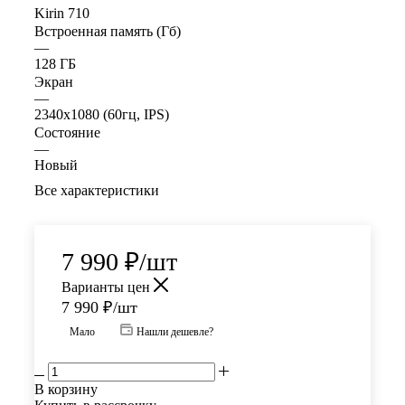
Kirin 710
Встроенная память (Гб)
—
128 ГБ
Экран
—
2340x1080 (60гц, IPS)
Состояние
—
Новый
Все характеристики
7 990
₽
/шт
Варианты цен
7 990
₽
/шт
Мало
Нашли дешевле?
В корзину