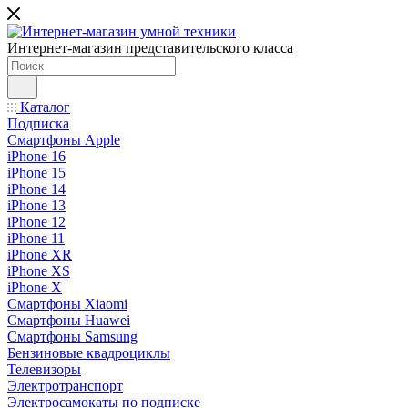
Интернет-магазин представительского класса
Каталог
Подписка
Смартфоны Apple
iPhone 16
iPhone 15
iPhone 14
iPhone 13
iPhone 12
iPhone 11
iPhone XR
iPhone XS
iPhone X
Смартфоны Xiaomi
Смартфоны Huawei
Смартфоны Samsung
Бензиновые квадроциклы
Телевизоры
Электротранспорт
Электросамокаты по подписке