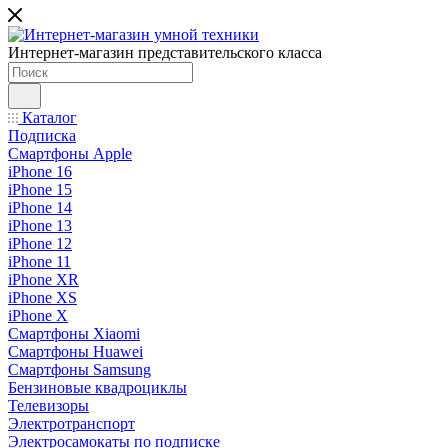
Интернет-магазин представительского класса
Каталог
Подписка
Смартфоны Apple
iPhone 16
iPhone 15
iPhone 14
iPhone 13
iPhone 12
iPhone 11
iPhone XR
iPhone XS
iPhone X
Смартфоны Xiaomi
Смартфоны Huawei
Смартфоны Samsung
Бензиновые квадроциклы
Телевизоры
Электротранспорт
Электросамокаты по подписке