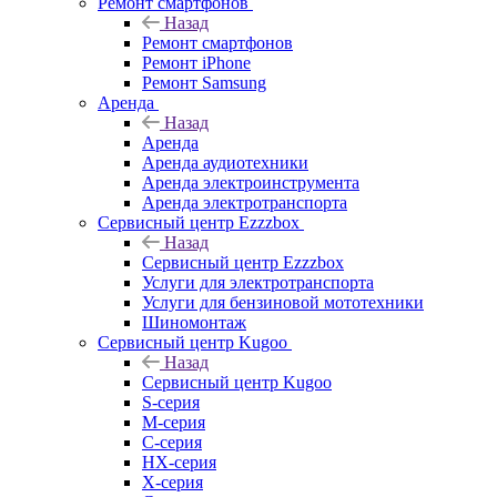
Ремонт смартфонов
Назад
Ремонт смартфонов
Ремонт iPhone
Ремонт Samsung
Аренда
Назад
Аренда
Аренда аудиотехники
Аренда электроинструмента
Аренда электротранспорта
Сервисный центр Ezzzbox
Назад
Сервисный центр Ezzzbox
Услуги для электротранспорта
Услуги для бензиновой мототехники
Шиномонтаж
Сервисный центр Kugoo
Назад
Сервисный центр Kugoo
S-cерия
M-серия
С-серия
HX-серия
X-серия