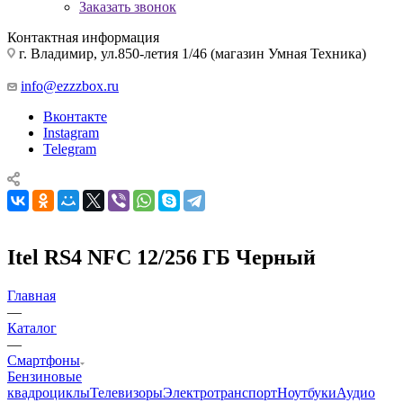
Заказать звонок
Контактная информация
г. Владимир, ул.850-летия 1/46 (магазин Умная Техника)
info@ezzzbox.ru
Вконтакте
Instagram
Telegram
Itel RS4 NFC 12/256 ГБ Черный
Главная
—
Каталог
—
Смартфоны
Бензиновые
квадроциклы
Телевизоры
Электротранспорт
Ноутбуки
Аудио