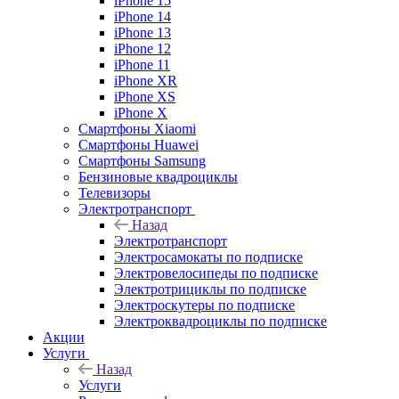
iPhone 15
iPhone 14
iPhone 13
iPhone 12
iPhone 11
iPhone XR
iPhone XS
iPhone X
Смартфоны Xiaomi
Смартфоны Huawei
Смартфоны Samsung
Бензиновые квадроциклы
Телевизоры
Электротранспорт
Назад
Электротранспорт
Электросамокаты по подписке
Электровелосипеды по подписке
Электротрициклы по подписке
Электроскутеры по подписке
Электроквадроциклы по подписке
Акции
Услуги
Назад
Услуги